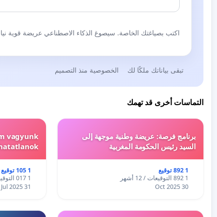
اكتب بصياغتك الخاصة. سيصوغ الذكاء الاصطناعي عريضة قوية نيابة
تبقى بياناتك ملكًا لك
الخصوصية منذ التصميم
التماسات أخرى قد تهمك
برنامج فرصة: عريضة وطنية موجهة إلى
em vagyunk
السيد رئيس الحكومة المغربية
hatatlanok!
1 892 توقيع
1 105 توقيع
1 892 التوقيعات / 12 أشهر
1 017 التوقيعات / 12 أشهر
31 Jul 2025
30 Oct 2025