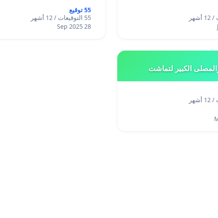
55 توقيع
55 التوقيعات / 12 أشهر
28 Sep 2025
المصلى الكبير لتماشت