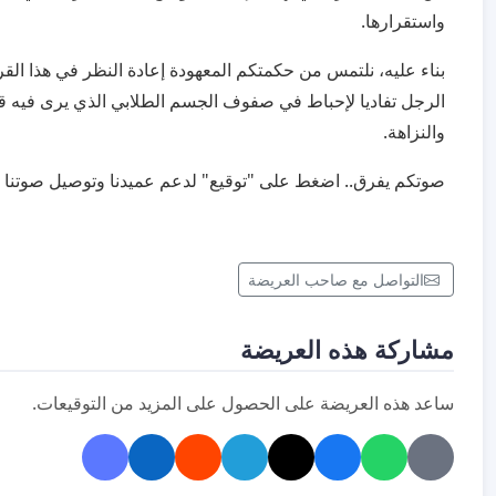
واستقرارها.
​بناء عليه، نلتمس من حكمتكم المعهودة إعادة النظر في هذا القر
الرجل تفاديا لإحباط في صفوف الجسم الطلابي الذي يرى فيه ق
والنزاهة.
​صوتكم يفرق.. اضغط على "توقيع" لدعم عميدنا وتوصيل صوتنا إل
التواصل مع صاحب العريضة
مشاركة هذه العريضة
ساعد هذه العريضة على الحصول على المزيد من التوقيعات.