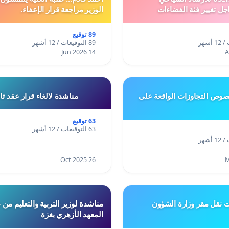
جل تغيير فئة الفضاءات
الوزير مراجعة قرار الإعفاء.
فئة المدن والمدارات
89 توقيع
89 التوقيعات / 12 أشهر
14 Jun 2026
وص التجاوزات الواقعة على
مناشدة لالغاء قرار عقد ث
63 توقيع
63 التوقيعات / 12 أشهر
26 Oct 2025
ت نقل مقر وزارة الشؤون
مناشدة لوزير التربية والتعليم من
المعهد الأزهري بغزة