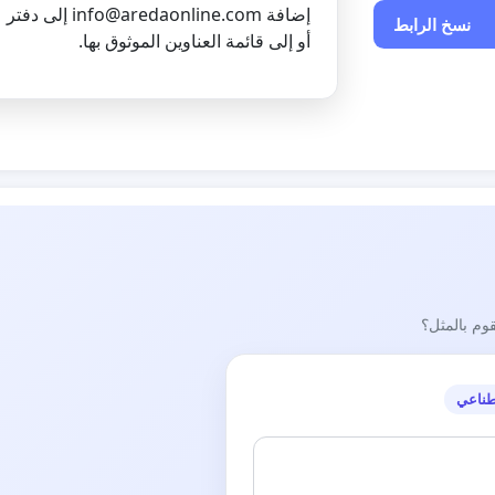
إضافة
info@aredaonline.com
إلى دفتر ع
نسخ الرابط
أو إلى قائمة العناوين الموثوق بها.
قوم بالمثل؟
طناعي