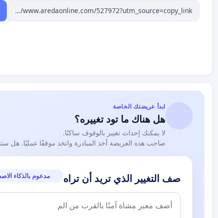
ابدأ عريضتك الخاصة
هل هناك ما تود تغييره؟
لا يمكنك إحداث تغيير بالوقوف ساكنًا.
صاحب هذه العريضة أخذ المبادرة واتخذ موقفًا عمليًا. هل ست
مدعوم بالذكاء الاص
صف التغيير الذي تريد أن تراه