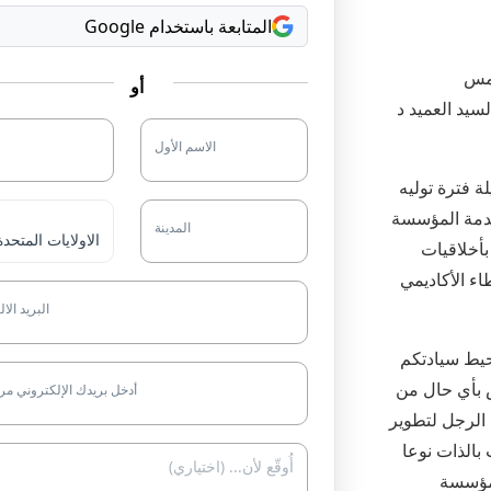
المتابعة باستخدام Google
تمس
أو
سيد العميد د
الاسم الأول
ة فترة توليه
 خدمة المؤسسة
المدينة
بأخلاقيات
اء الأكاديمي
البريد الا
حيط سيادتكم
 سنة)، وهي لا تعكس بأي حال من
أدخل بريدك الإلكتروني مر
ا الرجل لتطوير
بالذات نوعا
لمؤسسة