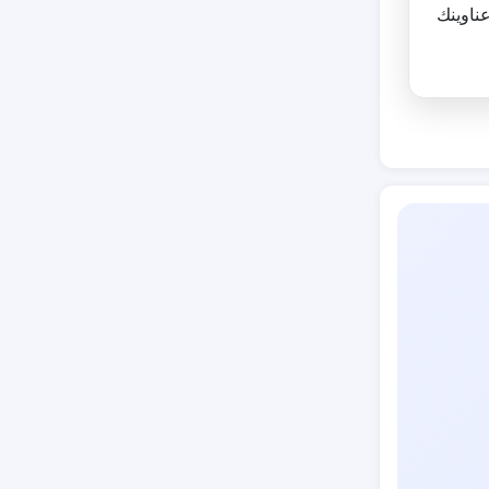
ناوينك