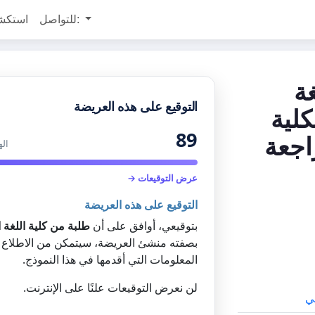
للتواصل:
استكش
غة
التوقيع على هذه العريضة
كلية
89
اجعة
اله
عرض التوقيعات →
التوقيع على هذه العريضة
بتوقيعي، أوافق على أن
طلبة من كلية اللغة ا
بصفته منشئ العريضة، سيتمكن من الاطلاع 
المعلومات التي أقدمها في هذا النموذج.
لن نعرض التوقيعات علنًا على الإنترنت.
ي