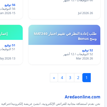
60 التوقيعات / 12 أشهر
56 توقيع
56 التوقيعات / 12 أشهر
15 Jan 2026
26 Jul 2026
طلب إعادة النظر في تقييم اختبار MAT240
إعمار
ومنح Bonus
51 توقيع
51 التوقيعات / 12 أشهر
52 توقيع
52 التوقيعات / 12 أشهر
13 May 2026
26 Mar 2026
»
4
3
2
1
Aredaonline.com
نحن نقدم استضافة مجانية للعرائض الإلكترونية، انشئ عريضة إلكترونيةاحترافية