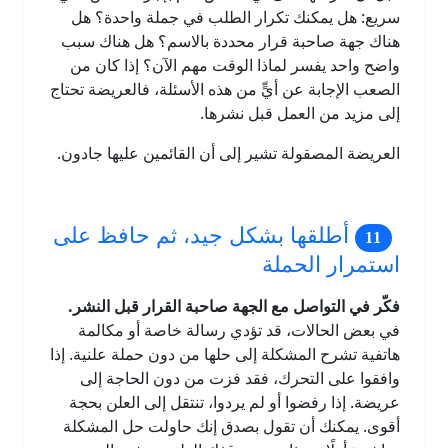
سريع: هل يمكنك تكرار الطلب في جملة واحدة؟ هل
هناك جهة صاحبة قرار محددة بالاسم؟ هل هناك سبب
واضح واحد يفسر لماذا الوقت مهم الآن؟ إذا كان من
الصعب الإجابة عن أيٍّ من هذه الأسئلة، فالعريضة تحتاج
إلى مزيد من العمل قبل نشرها.
العريضة المصقولة تشير إلى أن القائمين عليها جادون.
أطلقها بشكل جيد، ثم حافظ على
استمرار الحملة
فكّر في التواصل مع الجهة صاحبة القرار قبل النشر.
في بعض الحالات، قد تؤدي رسالة خاصة أو مكالمة
هاتفية تشرح المشكلة إلى حلها من دون حملة علنية. إذا
وافقوا على التحرك، فقد فزت من دون الحاجة إلى
عريضة. إذا رفضوا أو لم يردوا، تنتقل إلى العلن بحجة
أقوى. يمكنك أن تقول بصدق إنك حاولت حل المشكلة