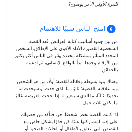
للمرة الأولى الأمر بوضوح؟
امنح الناس سببًا للاهتمام
من بين جميع أساليب كتابة العرائض، تُعد القصة
الشخصية القصيرة الأداة الأقوى على الإطلاق. الشخص
المحدد المتأثر بمشكلة محددة يؤثر في الناس أكثر بكثير
من الأرقام وحدها. ابدأ بالواقع الإنساني، ثم ادعمه
بالحقائق.
وهناك بنية بسيطة وفعّالة للقصة: أولًا، من هو الشخص
وما علاقته بالقضية؛ ثانيًا، ما الذي حدث أو سيحدث له
تحديدًا؛ ثالثًا، ما الذي سيتغير له إذا نجحت العريضة. غالبًا
ما تكفي ثلاث جمل.
إذا كانت القصة تخص شخصًا آخر، فتأكد من حصولك
على إذنه لمشاركتها علنًا. كن حذرًا بشكل خاص مع
القصص التي تتعلق بالأطفال أو الحالات الصحية أو