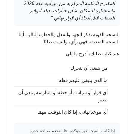
المقترح للمكتبة المركزية من ميزانية عام 2026
واستشارة السكان بشأن خيارات بديلة لتوفير
النفقات قبل اتخاذ أي قرار نهائي."
النسخة القوية تذكر الجهة والفعل والخطوة التالية. أما
النسخة الضعيفة فهي رأي، وليست طلبًا.
عند كتابة طلبك، أدرج ما يلي:
من ينبغي أن يتحرك
ما الذي ينبغي عليهم فعله
أي قرار أو سياسة أو خطة أو ممارسة ينبغي أن
تتغير
أي موعد نهائي، إذا كان التوقيت مهمًا
إذا كانت النتيجة غير مؤكدة، فاستخدم صياغة حذرة: