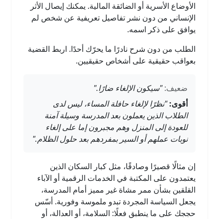
الأوضاع الأسرية أو الضائقة المالية. يمكنك إيصال الأثر
الإنساني من دون نشر تفاصيل تعريفية عن شخص لم
يوافق على ذكر اسمه.
الطلب من دون شرح نادرًا ما يحرّك أحدًا. اربط القضية
بعواقب حقيقية على أشخاص حقيقيين.
ضعيف:
"سيكون الإلغاء ضارًا."
أقوى:
"نظرًا لإلغاء حافلة المساء، ليس لدى
الطلاب الذين يعملون بعد المدرسة وسيلة آمنة
للعودة إلى المنزل وهم مجبرون إما على إلغاء
نوبات عملهم أو السير بمفردهم بعد حلول الظلام."
إن مثالًا قصيرًا وصادقًا، مثل كبار السكان الذين
يعتمدون على المكتبة في الخدمات الرقمية أو الآباء
القلقين بشأن ممر مشاة غير مميز أمام المدرسة،
يجعل السياسة المجردة تبدو ملموسة وفورية. أسّس
حججك على ما ينطبق فعلًا: السلامة، أو العدالة، أو