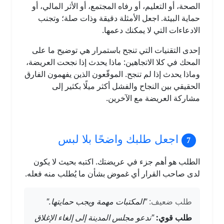
الصحة، أو التعليم، أو رفاه المجتمع، أو الأثر المالي، أو
حماية البيئة. اجعل الأمثلة دقيقة وذات صلة؛ وتجنب
الادعاءات التي لا يمكنك دعمها.
إحدى التقنيات التي تنجح باستمرار هي توضيح ما على
المحك في كلا الاتجاهين: ماذا يحدث إذا نجحت العريضة،
وماذا يحدث إذا لم تنجح. الموقّعون الذين يفهمون الفارق
الحقيقي بين النجاح والفشل أكثر ميلًا بكثير إلى
مشاركة العريضة مع الآخرين.
اجعل طلبك واضحًا بلا لبس
الطلب هو أهم جزء في عريضتك. اكتبه بحيث لا يكون
لدى صاحب القرار أي غموض بشأن ما يُطلب منه فعله.
طلب ضعيف:
"المكتبات مهمة ويجب حمايتها."
طلب قوي:
"ندعو مجلس المدينة إلى إلغاء الإغلاق