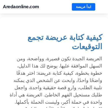
Aredaonline.com
ابدأ عريضة
كيفية كتابة عريضة تجمع
التوقيعات
العريضة الجيدة تكون قصيرة، وواضحة، ومن
السهل الموافقة عليها. يوضح لك هذا الدليل،
خطوة بخطوة، كيفية كتابة عريضة: اختر هدفًا
واضحًا واحدًا، وابحث عن الشخص الذي يمكنه
تلبية الطلب، واروِ قصة حقيقية واحدة، واجعل
طلبك مستحيل الفهم الخاطئ. العريضة هي أداة
واحدة في حملة أكبر، وليست الحملة بأكملها.