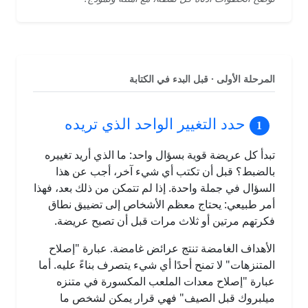
المرحلة الأولى · قبل البدء في الكتابة
حدد التغيير الواحد الذي تريده
تبدأ كل عريضة قوية بسؤال واحد: ما الذي أريد تغييره
بالضبط؟ قبل أن تكتب أي شيء آخر، أجب عن هذا
السؤال في جملة واحدة. إذا لم تتمكن من ذلك بعد، فهذا
أمر طبيعي: يحتاج معظم الأشخاص إلى تضييق نطاق
فكرتهم مرتين أو ثلاث مرات قبل أن تصبح عريضة.
الأهداف الغامضة تنتج عرائض غامضة. عبارة "إصلاح
المتنزهات" لا تمنح أحدًا أي شيء يتصرف بناءً عليه. أما
عبارة "إصلاح معدات الملعب المكسورة في متنزه
ميلبروك قبل الصيف" فهي قرار يمكن لشخص ما