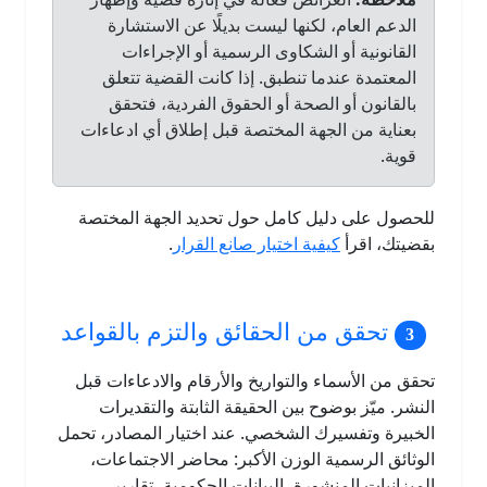
الدعم العام، لكنها ليست بديلًا عن الاستشارة
القانونية أو الشكاوى الرسمية أو الإجراءات
المعتمدة عندما تنطبق. إذا كانت القضية تتعلق
بالقانون أو الصحة أو الحقوق الفردية، فتحقق
بعناية من الجهة المختصة قبل إطلاق أي ادعاءات
قوية.
للحصول على دليل كامل حول تحديد الجهة المختصة
بقضيتك، اقرأ
كيفية اختيار صانع القرار
.
تحقق من الحقائق والتزم بالقواعد
تحقق من الأسماء والتواريخ والأرقام والادعاءات قبل
النشر. ميّز بوضوح بين الحقيقة الثابتة والتقديرات
الخبيرة وتفسيرك الشخصي. عند اختيار المصادر، تحمل
الوثائق الرسمية الوزن الأكبر: محاضر الاجتماعات،
الميزانيات المنشورة، البيانات الحكومية، تقارير