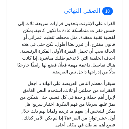
الصقل النهائي
القراء على الإنترنت يتخذون قرارات سريعة. ثلاث إلى
خمس فقرات متماسكة عادة ما تكون كافية. يمكن
لقضية تقنية معقدة، مثل مخطط تنظيم عمراني أو
قانون مقترح، أن تبرر نصًا أطول، لكن حتى في هذه
الحالة يجب أن تحمل الفقرة الأولى الفكرة الرئيسية.
احذف الخلفية التي لا تدعم طلبك مباشرة. إذا كانت
هناك تفاصيل داعمة مهمة فعلًا، فضع لها رابطًا خارجيًا
بدلًا من إدراجها داخل نص العريضة.
سيقرأ معظم الناس العريضة على الهاتف. اجعل
الفقرات من جملتين أو ثلاث. استخدم النص الغامق
لإبراز أهم جملة واحدة في كل قسم، حتى يتمكن من
يمرّ عليها سريعًا من فهم الفكرة. اختبار سريع: هل
يمكن لشخص أن يفهم ما تريده ولماذا يهم ذلك خلال
أول عشر ثوانٍ من القراءة؟ إذا لم يكن الأمر كذلك،
فضع أهم نقاطك في مكان أعلى.