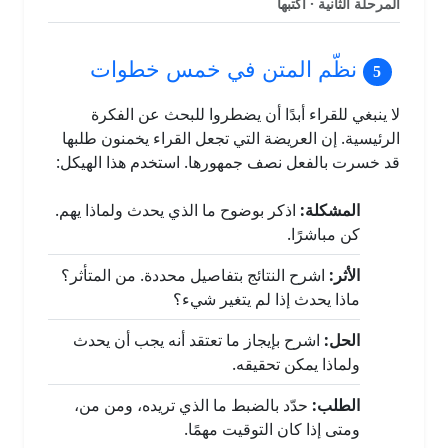
المرحلة الثانية · اكتبها
نظّم المتن في خمس خطوات
لا ينبغي للقراء أبدًا أن يضطروا للبحث عن الفكرة
الرئيسية. إن العريضة التي تجعل القراء يخمنون طلبها
قد خسرت بالفعل نصف جمهورها. استخدم هذا الهيكل:
المشكلة:
اذكر بوضوح ما الذي يحدث ولماذا يهم.
كن مباشرًا.
الأثر:
اشرح النتائج بتفاصيل محددة. من المتأثر؟
ماذا يحدث إذا لم يتغير شيء؟
الحل:
اشرح بإيجاز ما تعتقد أنه يجب أن يحدث
ولماذا يمكن تحقيقه.
الطلب:
حدّد بالضبط ما الذي تريده، ومن من،
ومتى إذا كان التوقيت مهمًا.