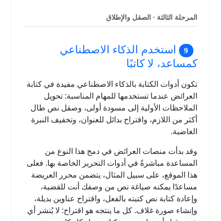
المرحلة الثالثة · الصقل والإطلاق
استخدم الذكاء الاصطناعي
كمساعد، لا كاتبًا
تكون أدوات الكتابة بالذكاء الاصطناعي مفيدة في كتابة
العرائض عندما تستخدمها للمهام المناسبة: تحويل
الملاحظات الأولية إلى مسودة أولى، وصقل نص طال
أكثر من اللازم، واقتراح بدائل للعنوان، وتخفيف النبرة
الغاضبة.
وقد بدأت منصات العرائض في دمج هذا النوع من
المساعدة مباشرةً في أدوات التحرير الخاصة بها. فعلى
هذا الموقع، على سبيل المثال، يتضمن محرر العريضة
مساعدًا يمكنه صياغة نص من وصفك أنت للقضية،
وإعادة كتابة نص كتبته بالفعل، واقتراح عناوين بديلة،
وإنشاء صورة غلاف. كل ما ينتجه هو اقتراح: لا يُنشر أي