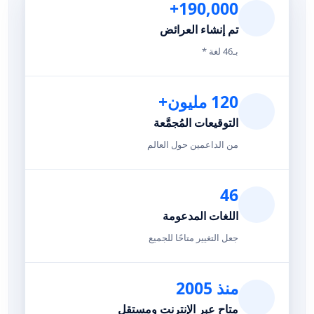
190,000+
تم إنشاء العرائض
بـ46 لغة *
120 مليون+
التوقيعات المُجمَّعة
من الداعمين حول العالم
46
اللغات المدعومة
جعل التغيير متاحًا للجميع
منذ 2005
متاح عبر الإنترنت ومستقل