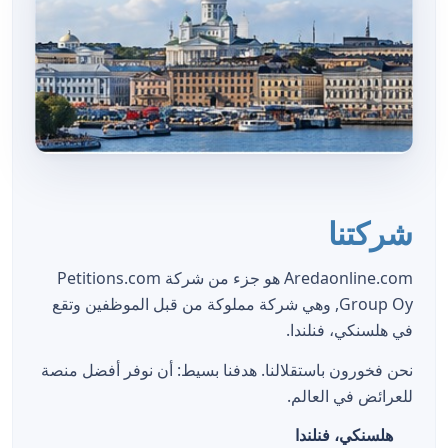
شركتنا
Aredaonline.com هو جزء من شركة Petitions.com
Group Oy, وهي شركة مملوكة من قبل الموظفين وتقع
في هلسنكي، فنلندا.
نحن فخورون باستقلالنا. هدفنا بسيط: أن نوفر أفضل منصة
للعرائض في العالم.
هلسنكي، فنلندا