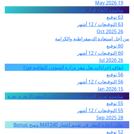
19 May 2026
مناشدة لالغاء قرار عقد ثالث
63 توقيع
63 التوقيعات / 12 أشهر
26 Oct 2025
من أجل استعادة الديمقراطية والكرامة
60 توقيع
60 التوقيعات / 12 أشهر
26 Jul 2026
إيقاف إجراءات نقل مقر وزارة الشؤون الثقافية فورًا
56 توقيع
56 التوقيعات / 12 أشهر
15 Jan 2026
مناشدة لوزير التربية والتعليم من طلاب المعهد الأزهري بغزة
55 توقيع
55 التوقيعات / 12 أشهر
28 Sep 2025
طلب إعادة النظر في تقييم اختبار MAT240 ومنح Bonus
52 توقيع