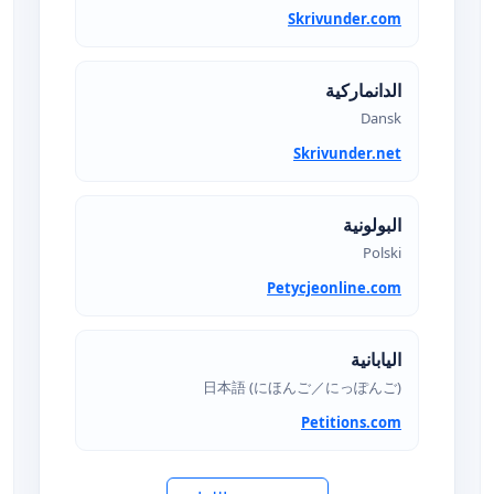
Skrivunder.com
الدانماركية
Dansk
Skrivunder.net
البولونية
Polski
Petycjeonline.com
اليابانية
日本語 (にほんご／にっぽんご)
Petitions.com