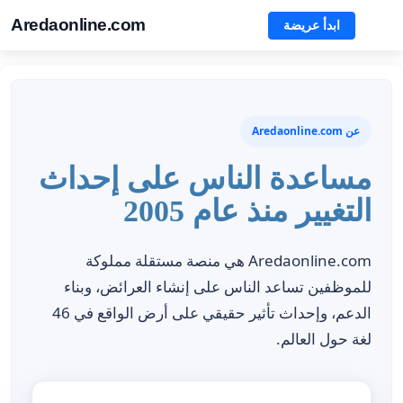
Aredaonline.com
ابدأ عريضة
عن Aredaonline.com
مساعدة الناس على إحداث
التغيير منذ عام 2005
Aredaonline.com هي منصة مستقلة مملوكة
للموظفين تساعد الناس على إنشاء العرائض، وبناء
الدعم، وإحداث تأثير حقيقي على أرض الواقع في 46
لغة حول العالم.