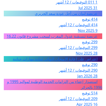
1 011 التوقيعات / 12 أشهر
31 Jul 2025
عريضة لبنان من أجل عودة سعد الحريري
414 توقيع
414 التوقيعات / 12 أشهر
9 Nov 2025
عريضة تنسيقية عدول المغرب لسحب مشروع قانون 16.22
299 توقيع
299 التوقيعات / 12 أشهر
28 Nov 2025
اعتراض على اعادة الامتحان النهائي لمادة مهارات حياتية
290 توقيع
290 التوقيعات / 12 أشهر
28 Jan 2026
استصدار إعفاء من إلتزامات الخدمة الوطنية لمواليد 1995 و
1996 بالجزائر
514 توقيع
209 التوقيعات / 12 أشهر
16 Apr 2025