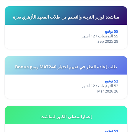
مناشدة لوزير التربية والتعليم من طلاب المعهد الأزهري بغزة
55 توقيع
55 التوقيعات / 12 أشهر
28 Sep 2025
طلب إعادة النظر في تقييم اختبار MAT240 ومنح Bonus
52 توقيع
52 التوقيعات / 12 أشهر
26 Mar 2026
إعمارالمصلى الكبير لتماشت
51 توقيع