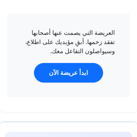
العريضة التي يصمت عنها أصحابها
تفقد زخمها. أبقِ مؤيديك على اطلاع،
وسيواصلون التفاعل معك.
ابدأ عريضة الآن