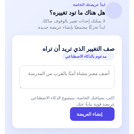
ابدأ عريضتك الخاصة
هل هناك ما تود تغييره؟
لا يمكنك إحداث تغيير بالوقوف ساكنًا.
ابدأ تحركًا مجتمعيًا بإنشاء عريضة جديدة.
صف التغيير الذي تريد أن تراه
مدعوم بالذكاء الاصطناعي
اكتب بصياغتك الخاصة. سيصوغ الذكاء الاصطناعي
عريضة قوية نيابةً عنك.
إنشاء العريضة