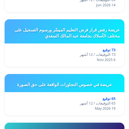
14 Jun 2026
عريضة رفض قرار فرض التعليم الميسّر ورسوم التسجيل على
مختلف الأسلاك بجامعة عبد المالك السعدي
73 توقيع
73 التوقيعات / 12 أشهر
6 Nov 2025
عريضة في خصوص التجاوزات الواقعة على حق الصورة
65 توقيع
65 التوقيعات / 12 أشهر
19 May 2026