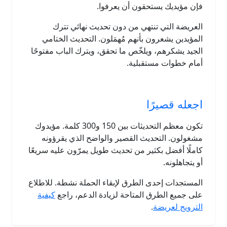
فإن مؤيديك يستحقون أن يعرفوا.
العريضة التي تنتهي من دون تحديث نهائي تترك
المؤيدين يشعرون بأنهم مُهمَلون. التحديث الختامي
الجيد يشكرهم، ويلخّص ما تحقق، ويترك الباب مفتوحًا
أمام خطوات مستقبلية.
اجعله قصيرًا
تكون معظم التحديثات بين 150 و300 كلمة. مؤيدوك
مشغولون. التحديث القصير والواضح الذي يقرؤونه
كاملًا أفضل بكثير من تحديث طويل يمرّون عليه سريعًا
أو يتجاهلونه.
المستجدات إحدى الطرق لإبقاء الحملة نشطة. للاطلاع
على جميع الطرق المتاحة لزيادة الدعم، راجع
كيفية
الترويج لعريضة
.