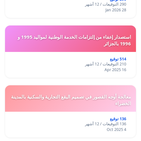
290 التوقيعات / 12 أشهر
28 Jan 2026
استصدار إعفاء من إلتزامات الخدمة الوطنية لمواليد 1995 و
1996 بالجزائر
514 توقيع
210 التوقيعات / 12 أشهر
16 Apr 2025
معالجة أوجه القصور في تصميم البقع التجارية والسكنية بالمدينة
الخضراء
136 توقيع
136 التوقيعات / 12 أشهر
4 Oct 2025