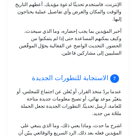
الإنترنت، فاستخدم تحديثًا لدعوة مؤيديك. أعطهم التاريخ
والوقت والمكان والغرض وأي تفاصيل عملية يحتاجون
إليها.
أخبر المؤيدين بما يجب إحضاره، وما الذي سيحدث،
وكيف يمكنهم المساعدة حتى إذا لم يتمكنوا من
الحضور. التحديث الواضح عن الفعالية يحوّل الموقّعين
السلبيين إلى مشاركين فاعلين.
الاستجابة للتطورات الجديدة
عندما يردّ متخذ القرار، أو يُعلن عن اجتماع للمجلس، أو
يتغيّر موعد نهائي، أو تصبح معلومات جديدة متاحة
للعامة، أرسل تحديثًا. التطورات الجديدة تجعل الحملة
ملحّة من جديد.
اشرح ما حدث، وماذا يعني ذلك، وما الذي ينبغي على
المؤيدين فعله بعد ذلك. الرد السريع والوقائعي يبيّن أن