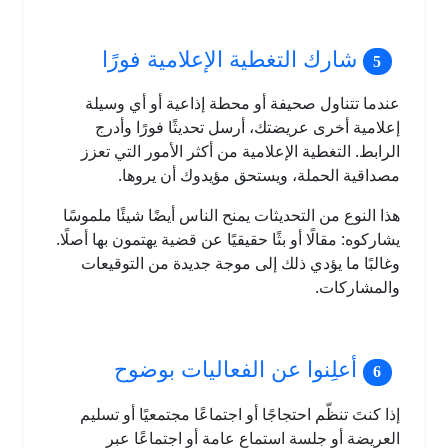
شارك التغطية الإعلامية فورًا
عندما تتناول صحيفة أو محطة إذاعية أو أي وسيلة
إعلامية أخرى عريضتك، أرسل تحديثًا فورًا وأدرج
الرابط. التغطية الإعلامية من أكثر الأمور التي تعزز
مصداقية الحملة، ويستحق مؤيدوك أن يروها.
هذا النوع من التحديثات يمنح الناس أيضًا شيئًا ملموسًا
يشاركوه: مقالًا أو بثًا حقيقيًا عن قضية يهتمون بها أصلًا.
وغالبًا ما يؤدي ذلك إلى موجة جديدة من التوقيعات
والمشاركات.
أعلِنوا عن الفعاليات بوضوح
إذا كنتَ تنظّم احتجاجًا أو اجتماعًا مجتمعيًا أو تسليم
العريضة أو جلسة استماع عامة أو اجتماعًا عبر