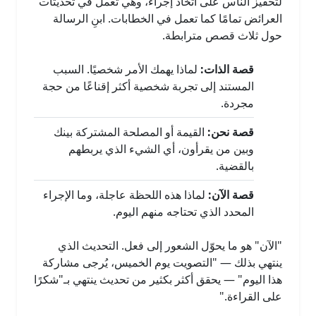
لتحفيز الناس على اتخاذ إجراء، وهي تعمل في تحديثات
العرائض تمامًا كما تعمل في الخطابات. ابنِ الرسالة
حول ثلاث قصص مترابطة.
قصة الذات:
لماذا يهمك الأمر شخصيًا. السبب
المستند إلى تجربة شخصية أكثر إقناعًا من حجة
مجردة.
قصة نحن:
القيمة أو المصلحة المشتركة بينك
وبين من يقرأون، أي الشيء الذي يربطهم
بالقضية.
قصة الآن:
لماذا هذه اللحظة عاجلة، وما الإجراء
المحدد الذي تحتاجه منهم اليوم.
"الآن" هو ما يحوّل الشعور إلى فعل. التحديث الذي
ينتهي بذلك — "التصويت يوم الخميس، يُرجى مشاركة
هذا اليوم" — يحقق أكثر بكثير من تحديث ينتهي بـ"شكرًا
على القراءة."