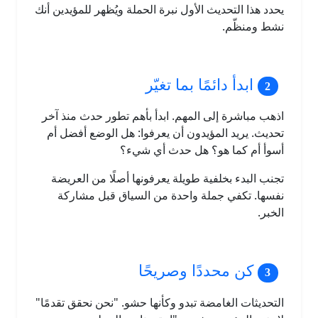
يحدد هذا التحديث الأول نبرة الحملة ويُظهر للمؤيدين أنك
نشط ومنظّم.
ابدأ دائمًا بما تغيّر
اذهب مباشرة إلى المهم. ابدأ بأهم تطور حدث منذ آخر
تحديث. يريد المؤيدون أن يعرفوا: هل الوضع أفضل أم
أسوأ أم كما هو؟ هل حدث أي شيء؟
تجنب البدء بخلفية طويلة يعرفونها أصلًا من العريضة
نفسها. تكفي جملة واحدة من السياق قبل مشاركة
الخبر.
كن محددًا وصريحًا
التحديثات الغامضة تبدو وكأنها حشو. "نحن نحقق تقدمًا"