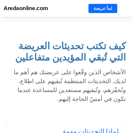
Aredaonline.com
ابدأ عريضة
كيف تكتب تحديثات العريضة
التي تُبقي المؤيدين متفاعلين
الأشخاص الذين وقّعوا على عريضتك هم أهم ما
لديك. التحديثات المنتظمة تُبقيهم على اطلاع،
وتُحفّزهم، وتُبقيهم مستعدين للمساعدة عندما
تكون في أمسّ الحاجة إليهم.
لماذا التحديثات مهمة