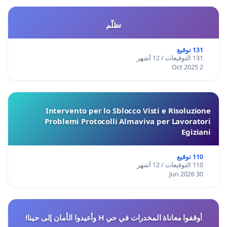
تظلّم
131 توقيع
131 التوقيعات / 12 أشهر
2 Oct 2025
Intervento per lo Sblocco Visti e Risoluzione
Problemi Protocolli Almaviva per Lavoratori
Egiziani
110 توقيع
110 التوقيعات / 12 أشهر
30 Jun 2026
أوقفوا معاناة المخدرات في حي H وأعيدوا الأمان إلى حينا!