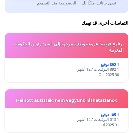
تبقى بياناتك ملكًا لك
الخصوصية منذ التصميم
التماسات أخرى قد تهمك
برنامج فرصة: عريضة وطنية موجهة إلى السيد رئيس الحكومة
المغربية
1 892 توقيع
1 892 التوقيعات / 12 أشهر
30 Oct 2025
Felnőtt autisták: nem vagyunk láthatatlanok!
1 105 توقيع
1 013 التوقيعات / 12 أشهر
31 Jul 2025