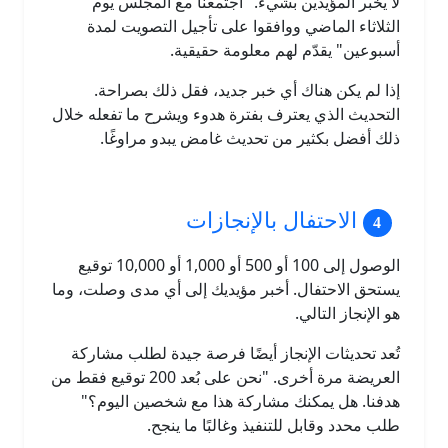
لا يخبر المؤيدين بشيء. "اجتمعنا مع المجلس يوم
الثلاثاء الماضي ووافقوا على تأجيل التصويت لمدة
أسبوعين" يقدّم لهم معلومة حقيقية.
إذا لم يكن هناك أي خبر جديد، فقل ذلك بصراحة.
التحديث الذي يعترف بفترة هدوء ويشرح ما تفعله خلال
ذلك أفضل بكثير من تحديث غامض يبدو مراوغًا.
الاحتفال بالإنجازات
الوصول إلى 100 أو 500 أو 1,000 أو 10,000 توقيع
يستحق الاحتفال. أخبر مؤيديك إلى أي مدى وصلت، وما
هو الإنجاز التالي.
تُعد تحديثات الإنجاز أيضًا فرصة جيدة لطلب مشاركة
العريضة مرة أخرى. "نحن على بُعد 200 توقيع فقط من
هدفنا. هل يمكنك مشاركة هذا مع شخصين اليوم؟"
طلب محدد وقابل للتنفيذ وغالبًا ما ينجح.