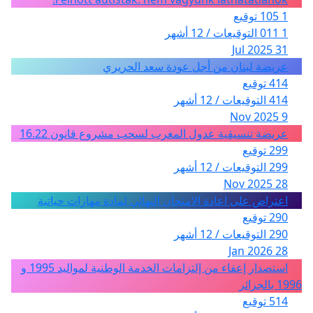
1 105 توقيع
1 011 التوقيعات / 12 أشهر
31 Jul 2025
عريضة لبنان من أجل عودة سعد الحريري
414 توقيع
414 التوقيعات / 12 أشهر
9 Nov 2025
عريضة تنسيقية عدول المغرب لسحب مشروع قانون 16.22
299 توقيع
299 التوقيعات / 12 أشهر
28 Nov 2025
اعتراض على اعادة الامتحان النهائي لمادة مهارات حياتية
290 توقيع
290 التوقيعات / 12 أشهر
28 Jan 2026
استصدار إعفاء من إلتزامات الخدمة الوطنية لمواليد 1995 و
1996 بالجزائر
514 توقيع