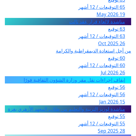
65 التوقيعات / 12 أشهر
19 May 2026
مناشدة لالغاء قرار عقد ثالث
63 توقيع
63 التوقيعات / 12 أشهر
26 Oct 2025
من أجل استعادة الديمقراطية والكرامة
60 توقيع
60 التوقيعات / 12 أشهر
26 Jul 2026
إيقاف إجراءات نقل مقر وزارة الشؤون الثقافية فورًا
56 توقيع
56 التوقيعات / 12 أشهر
15 Jan 2026
مناشدة لوزير التربية والتعليم من طلاب المعهد الأزهري بغزة
55 توقيع
55 التوقيعات / 12 أشهر
28 Sep 2025