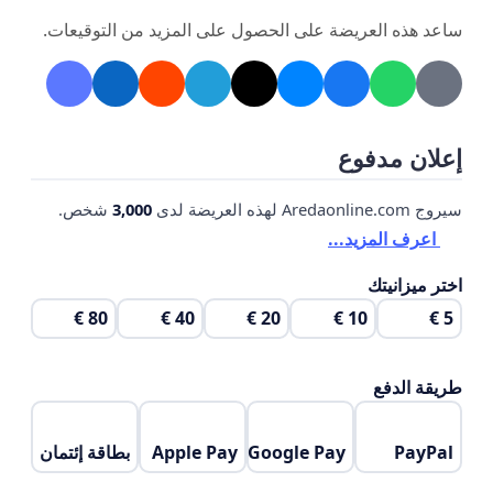
ساعد هذه العريضة على الحصول على المزيد من التوقيعات.
إعلان مدفوع
سيروج Aredaonline.com لهذه العريضة لدى
3,000
شخص.
اعرف المزيد...
اختر ميزانيتك
80 €
40 €
20 €
10 €
5 €
طريقة الدفع
PayPal
Google Pay
Apple Pay
بطاقة إئتمان