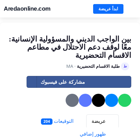
Aredaonline.com
ابدأ عريضة
بين الواجب الديني والمسؤولية الإنسانية:
معًا لوقف دعم الاحتلال في مطاعم
الاقسام التحضيرية
طلبة الاقسام التحضيرية
· MA
ط
مشاركة على فيسبوك
عريضة
التوقيعات
204
ظهور إضافي