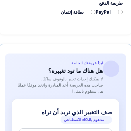
طريقة الدفع
PayPal
بطاقة إئتمان
ابدأ عريضتك الخاصة
هل هناك ما تود تغييره؟
لا يمكنك إحداث تغيير بالوقوف ساكنًا.
صاحب هذه العريضة أخذ المبادرة واتخذ موقفًا عمليًا.
هل ستقوم بالمثل؟
صف التغيير الذي تريد أن تراه
مدعوم بالذكاء الاصطناعي