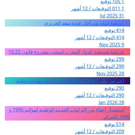
1 105 توقيع
1 011 التوقيعات / 12 أشهر
31 Jul 2025
عريضة لبنان من أجل عودة سعد الحريري
414 توقيع
414 التوقيعات / 12 أشهر
9 Nov 2025
عريضة تنسيقية عدول المغرب لسحب مشروع قانون 16.22
299 توقيع
299 التوقيعات / 12 أشهر
28 Nov 2025
اعتراض على اعادة الامتحان النهائي لمادة مهارات حياتية
290 توقيع
290 التوقيعات / 12 أشهر
28 Jan 2026
استصدار إعفاء من إلتزامات الخدمة الوطنية لمواليد 1995 و
1996 بالجزائر
514 توقيع
209 التوقيعات / 12 أشهر