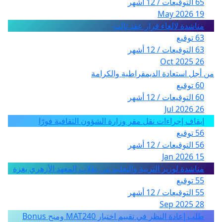
65 التوقيعات / 12 أشهر
19 May 2026
مناشدة لالغاء قرار عقد ثالث
63 توقيع
63 التوقيعات / 12 أشهر
26 Oct 2025
من أجل استعادة الديمقراطية والكرامة
60 توقيع
60 التوقيعات / 12 أشهر
26 Jul 2026
إيقاف إجراءات نقل مقر وزارة الشؤون الثقافية فورًا
56 توقيع
56 التوقيعات / 12 أشهر
15 Jan 2026
مناشدة لوزير التربية والتعليم من طلاب المعهد الأزهري بغزة
55 توقيع
55 التوقيعات / 12 أشهر
28 Sep 2025
طلب إعادة النظر في تقييم اختبار MAT240 ومنح Bonus