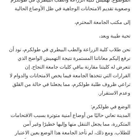
وصعوبة تقديم الامتحانات الوجاهية في ظل الأوضاع الحالية
إلى مكتب الجامعة المحترم،
تحية طيبة وبعد،
نحن طلاب كلية الزراعة والطب البيطري في طولكرم، نود أن
نرفع إليكم معاناتنا المستمرة نتيجة التهميش الواضح الذي
تتعرض له كليتنا مقارنة بباقي كليات جامعة النجاح. إن
القرارات التي تتخذها الجامعة فيما يخص الامتحانات والدوام لا
تراعي ظروف طلبة طولكرم، مما يجعلنا في حالة من القلق
وعدم الاستقرار.
الوضع في طولكرم:
المدينة تعاني حاليًا من أوضاع أمنية متوترة بسبب الاقتحامات
المتكررة، مما يجعل التنقل منها وإليها خطيرًا وغير آمن
للطلاب. ومع ذلك، لم تأخذ الجامعة هذا الوضع بعين الاعتبار