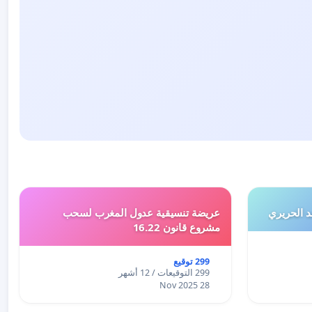
 الحريري
عريضة تنسيقية عدول المغرب لسحب
مشروع قانون 16.22
299 توقيع
299 التوقيعات / 12 أشهر
28 Nov 2025