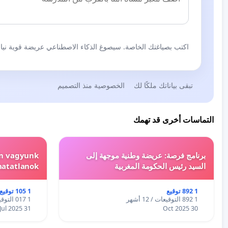
اكتب بصياغتك الخاصة. سيصوغ الذكاء الاصطناعي عريضة قوية نيابة
تبقى بياناتك ملكًا لك
الخصوصية منذ التصميم
التماسات أخرى قد تهمك
برنامج فرصة: عريضة وطنية موجهة إلى
em vagyunk
السيد رئيس الحكومة المغربية
hatatlanok!
1 892 توقيع
1 105 توقيع
1 892 التوقيعات / 12 أشهر
1 017 التوقيعات / 12 أشهر
31 Jul 2025
30 Oct 2025