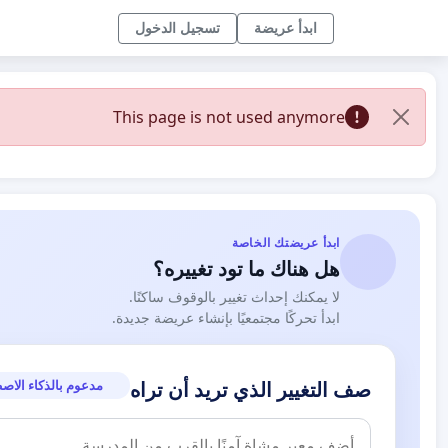
ابدأ عريضة
تسجيل الدخول
This page is not used anymore
ابدأ عريضتك الخاصة
هل هناك ما تود تغييره؟
لا يمكنك إحداث تغيير بالوقوف ساكنًا.
ابدأ تحركًا مجتمعيًا بإنشاء عريضة جديدة.
مدعوم بالذكاء الاص
صف التغيير الذي تريد أن تراه