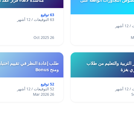
63 توقيع
63 التوقيعات / 12 أشهر
26 Oct 2025
 التربية والتعليم من طلاب
ري بغزة
ومنح Bonus
52 توقيع
52 التوقيعات / 12 أشهر
26 Mar 2026