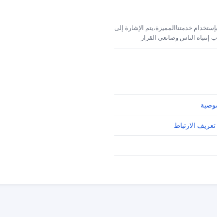
إستخدام خدمتناالمميزة،يتم الإشارة إلى
 إنتباه الناس وصانعي القرار
وصية
تعريف الارتباط