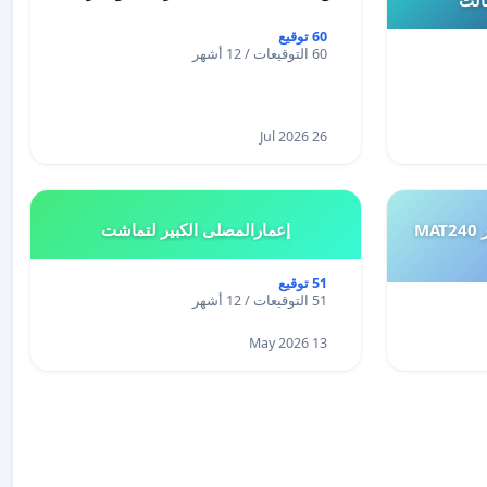
60 توقيع
60 التوقيعات / 12 أشهر
26 Jul 2026
طلب إعادة النظر في تقييم اختبار MAT240
إعمارالمصلى الكبير لتماشت
51 توقيع
51 التوقيعات / 12 أشهر
13 May 2026