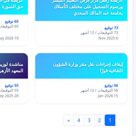
ورسوم التسجيل على مختلف الأسلاك
حق الصورة
بجامعة عبد المالك السعدي
65 توقيع
65 التوقيعات / 12 أشهر
73 توقيع
73 التوقيعات / 12 أشهر
19 May 2026
6 Nov 2025
إيقاف إجراءات نقل مقر وزارة الشؤون
مناشدة لوزير
الثقافية فورًا
المعهد الأزه
56 توقيع
55 توقيع
56 التوقيعات / 12 أشهر
55 التوقيعات / 12 أشهر
28 Sep 2025
15 Jan 2026
»
4
3
2
1