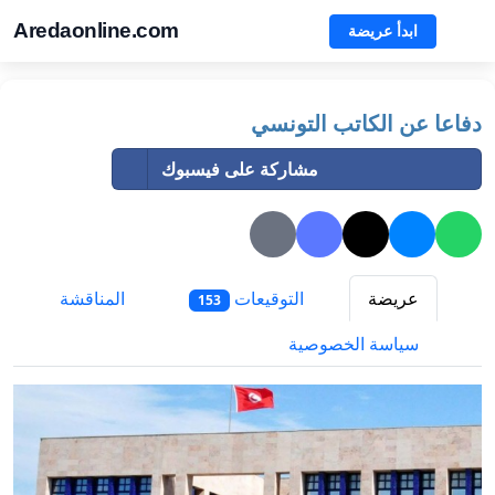
Aredaonline.com
ابدأ عريضة
دفاعا عن الكاتب التونسي
مشاركة على فيسبوك
عريضة
التوقيعات
المناقشة
153
سياسة الخصوصية