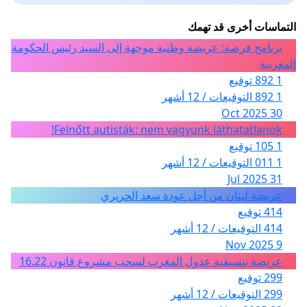
التماسات أخرى قد تهمك
برنامج فرصة: عريضة وطنية موجهة إلى السيد رئيس الحكومة
المغربية
1 892 توقيع
1 892 التوقيعات / 12 أشهر
30 Oct 2025
Felnőtt autisták: nem vagyunk láthatatlanok!
1 105 توقيع
1 011 التوقيعات / 12 أشهر
31 Jul 2025
عريضة لبنان من أجل عودة سعد الحريري
414 توقيع
414 التوقيعات / 12 أشهر
9 Nov 2025
عريضة تنسيقية عدول المغرب لسحب مشروع قانون 16.22
299 توقيع
299 التوقيعات / 12 أشهر