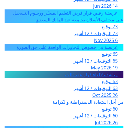
14 Jun 2026
عريضة رفض قرار فرض التعليم الميسّر ورسوم التسجيل
على مختلف الأسلاك بجامعة عبد المالك السعدي
73 توقيع
73 التوقيعات / 12 أشهر
6 Nov 2025
عريضة في خصوص التجاوزات الواقعة على حق الصورة
65 توقيع
65 التوقيعات / 12 أشهر
19 May 2026
مناشدة لالغاء قرار عقد ثالث
63 توقيع
63 التوقيعات / 12 أشهر
26 Oct 2025
من أجل استعادة الديمقراطية والكرامة
60 توقيع
60 التوقيعات / 12 أشهر
26 Jul 2026