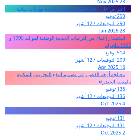
28 Nov 2025
اعتراض على اعادة الامتحان النهائي لمادة مهارات حياتية
290 توقيع
290 التوقيعات / 12 أشهر
28 Jan 2026
استصدار إعفاء من إلتزامات الخدمة الوطنية لمواليد 1995 و
1996 بالجزائر
514 توقيع
209 التوقيعات / 12 أشهر
16 Apr 2025
معالجة أوجه القصور في تصميم البقع التجارية والسكنية
بالمدينة الخضراء
136 توقيع
136 التوقيعات / 12 أشهر
4 Oct 2025
تظلّم
131 توقيع
131 التوقيعات / 12 أشهر
2 Oct 2025