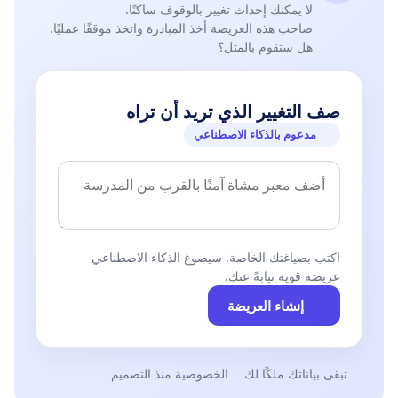
لا يمكنك إحداث تغيير بالوقوف ساكنًا.
صاحب هذه العريضة أخذ المبادرة واتخذ موقفًا عمليًا.
هل ستقوم بالمثل؟
صف التغيير الذي تريد أن تراه
مدعوم بالذكاء الاصطناعي
اكتب بصياغتك الخاصة. سيصوغ الذكاء الاصطناعي
عريضة قوية نيابةً عنك.
إنشاء العريضة
تبقى بياناتك ملكًا لك
الخصوصية منذ التصميم