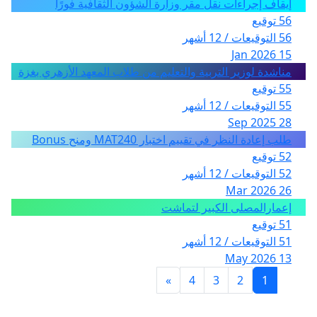
إيقاف إجراءات نقل مقر وزارة الشؤون الثقافية فورًا
56 توقيع
56 التوقيعات / 12 أشهر
15 Jan 2026
مناشدة لوزير التربية والتعليم من طلاب المعهد الأزهري بغزة
55 توقيع
55 التوقيعات / 12 أشهر
28 Sep 2025
طلب إعادة النظر في تقييم اختبار MAT240 ومنح Bonus
52 توقيع
52 التوقيعات / 12 أشهر
26 Mar 2026
إعمارالمصلى الكبير لتماشت
51 توقيع
51 التوقيعات / 12 أشهر
13 May 2026
»
4
3
2
1