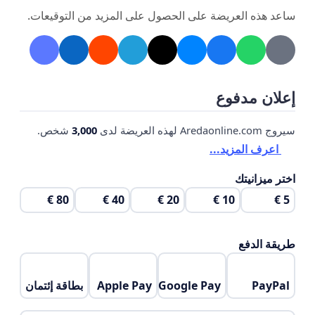
ساعد هذه العريضة على الحصول على المزيد من التوقيعات.
تحقيق التكامل العمراني بإنشاء المرافق العامة
الأساسية.
إعلان مدفوع
سيروج Aredaonline.com لهذه العريضة لدى
3,000
شخص.
اعرف المزيد...
اختر ميزانيتك
80 €
40 €
20 €
10 €
5 €
طريقة الدفع
PayPal
Google Pay
Apple Pay
بطاقة إئتمان