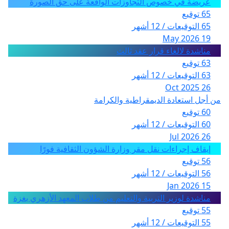
عريضة في خصوص التجاوزات الواقعة على حق الصورة
65 توقيع
65 التوقيعات / 12 أشهر
19 May 2026
مناشدة لالغاء قرار عقد ثالث
63 توقيع
63 التوقيعات / 12 أشهر
26 Oct 2025
من أجل استعادة الديمقراطية والكرامة
60 توقيع
60 التوقيعات / 12 أشهر
26 Jul 2026
إيقاف إجراءات نقل مقر وزارة الشؤون الثقافية فورًا
56 توقيع
56 التوقيعات / 12 أشهر
15 Jan 2026
مناشدة لوزير التربية والتعليم من طلاب المعهد الأزهري بغزة
55 توقيع
55 التوقيعات / 12 أشهر