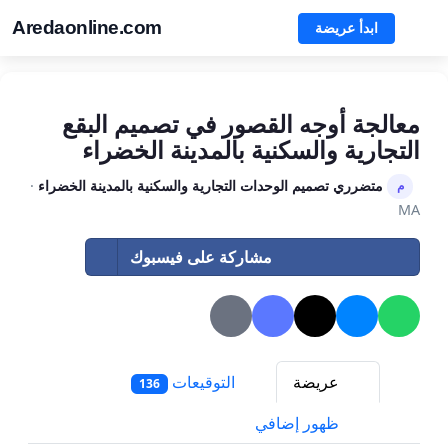
Aredaonline.com
ابدأ عريضة
معالجة أوجه القصور في تصميم البقع
التجارية والسكنية بالمدينة الخضراء
متضرري تصميم الوحدات التجارية والسكنية بالمدينة الخضراء
·
م
MA
مشاركة على فيسبوك
عريضة
التوقيعات
136
ظهور إضافي