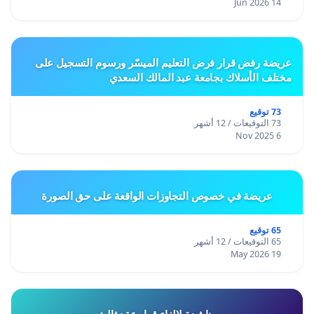
14 Jun 2026
عريضة رفض قرار فرض التعليم الميسّر ورسوم التسجيل على
مختلف الأسلاك بجامعة عبد المالك السعدي
73 توقيع
73 التوقيعات / 12 أشهر
6 Nov 2025
عريضة في خصوص التجاوزات الواقعة على حق الصورة
65 توقيع
65 التوقيعات / 12 أشهر
19 May 2026
مناشدة لالغاء قرار عقد ثالث