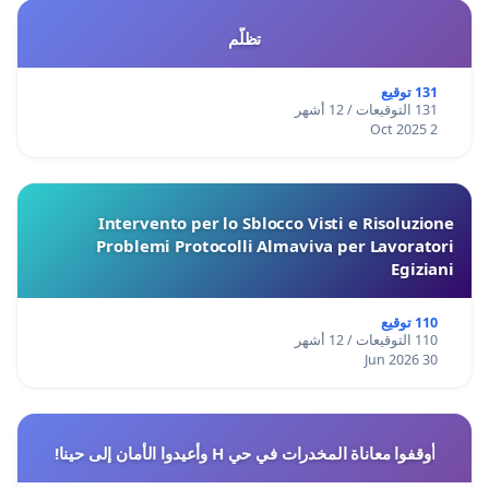
تظلّم
131 توقيع
131 التوقيعات / 12 أشهر
2 Oct 2025
Intervento per lo Sblocco Visti e Risoluzione
Problemi Protocolli Almaviva per Lavoratori
Egiziani
110 توقيع
110 التوقيعات / 12 أشهر
30 Jun 2026
أوقفوا معاناة المخدرات في حي H وأعيدوا الأمان إلى حينا!