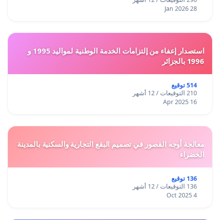
28 Jan 2026
استصدار إعفاء من إلتزامات الخدمة الوطنية لمواليد 1995 و
1996 بالجزائر
514 توقيع
210 التوقيعات / 12 أشهر
16 Apr 2025
معالجة أوجه القصور في تصميم البقع التجارية والسكنية بالمدينة
الخضراء
136 توقيع
136 التوقيعات / 12 أشهر
4 Oct 2025