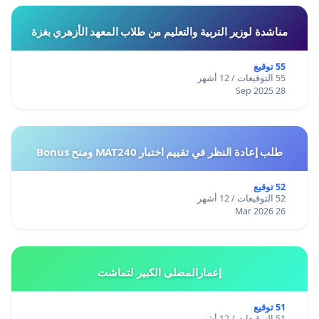
مناشدة لوزير التربية والتعليم من طلاب المعهد الأزهري بغزة
55 توقيع
55 التوقيعات / 12 أشهر
28 Sep 2025
طلب إعادة النظر في تقييم اختبار MAT240 ومنح Bonus
52 توقيع
52 التوقيعات / 12 أشهر
26 Mar 2026
إعمارالمصلى الكبير لتماشت
51 توقيع
51 التوقيعات / 12 أشهر