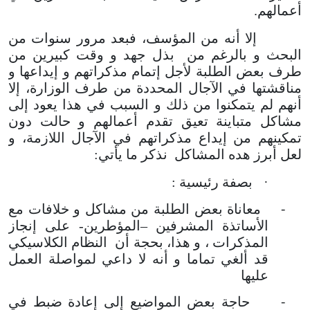
أعمالهم.
إلا أنه من المؤسف، فبعد مرور سنوات من
البحث و بالرغم من بذل جهد و وقت كبيرين من
طرف بعض الطلبة لأجل إتمام مذكراتهم و إيداعها و
مناقشتها في الآجال المحددة من طرف الوزارة، إلا
أنهم لم يتمكنوا من ذلك و السبب في هذا يعود إلى
مشاكل متباينة تعيق تقدم أعمالهم و حالت دون
تمكينهم من إيداع مذكراتهم في الآجال اللازمة، و
لعل أبرز هده المشاكل نذكر ما يأتي:
·
بصفة رئيسية :
-
معاناة بعض الطلبة من مشاكل و خلافات مع
الأساتذة المشرفين –المؤطرين- على إنجاز
المذكرات ، و هذا، بحجة أن النظام الكلاسيكي
قد ألغي تماما و أنه لا داعي لمواصلة العمل
عليها
-
حاجة بعض المواضيع إلى إعادة ضبط في