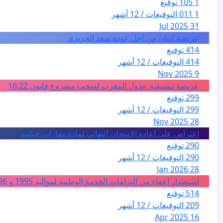
1 105 توقيع
1 011 التوقيعات / 12 أشهر
31 Jul 2025
عريضة لبنان من أجل عودة سعد الحريري
414 توقيع
414 التوقيعات / 12 أشهر
9 Nov 2025
عريضة تنسيقية عدول المغرب لسحب مشروع قانون 16.22
299 توقيع
299 التوقيعات / 12 أشهر
28 Nov 2025
اعتراض على اعادة الامتحان النهائي لمادة مهارات حياتية
290 توقيع
290 التوقيعات / 12 أشهر
28 Jan 2026
استصدار إعفاء من إلتزامات الخدمة الوطنية لمواليد 1995 و 1996 بالجزائر
514 توقيع
209 التوقيعات / 12 أشهر
16 Apr 2025