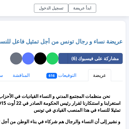
ابدأ عريضة
تسجيل الدخول
عريضة نساء و رجال تونس من أجل تمثيل فاعل للنساء
مشاركة على فيسبوك (6)
عريضة
التوقيعات
المناقشة
سي
616
نحن منظمات المجتمع المدني و النساء القياديات في الأحزاب و
تمثيلا للنساء في هذا المنصب القيادي في تونس
و نشير إلى أن النساء والرجال هم شركاء في بناء الوطن من أجل 