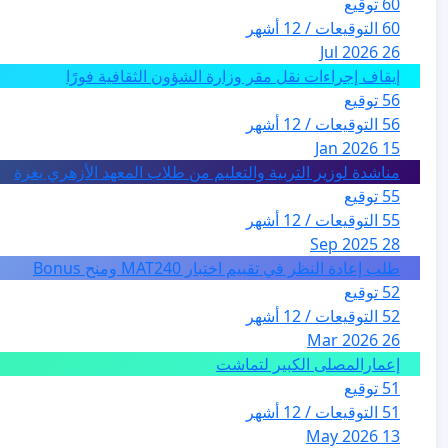
60 توقيع
60 التوقيعات / 12 أشهر
26 Jul 2026
إيقاف إجراءات نقل مقر وزارة الشؤون الثقافية فورًا
56 توقيع
56 التوقيعات / 12 أشهر
15 Jan 2026
مناشدة لوزير التربية والتعليم من طلاب المعهد الأزهري بغزة
55 توقيع
55 التوقيعات / 12 أشهر
28 Sep 2025
طلب إعادة النظر في تقييم اختبار MAT240 ومنح Bonus
52 توقيع
52 التوقيعات / 12 أشهر
26 Mar 2026
إعمارالمصلى الكبير لتماشت
51 توقيع
51 التوقيعات / 12 أشهر
13 May 2026