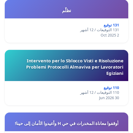
تظلّم
131 توقيع
131 التوقيعات / 12 أشهر
2 Oct 2025
Intervento per lo Sblocco Visti e Risoluzione
Problemi Protocolli Almaviva per Lavoratori
Egiziani
110 توقيع
110 التوقيعات / 12 أشهر
30 Jun 2026
أوقفوا معاناة المخدرات في حي H وأعيدوا الأمان إلى حينا!