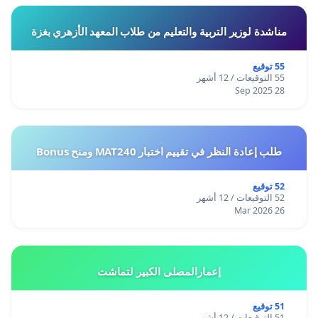
مناشدة لوزير التربية والتعليم من طلاب المعهد الأزهري بغزة
55 توقيع
55 التوقيعات / 12 أشهر
28 Sep 2025
طلب إعادة النظر في تقييم اختبار MAT240 ومنح Bonus
52 توقيع
52 التوقيعات / 12 أشهر
26 Mar 2026
إعمارالمصلى الكبير لتماشت
51 توقيع
51 التوقيعات / 12 أشهر