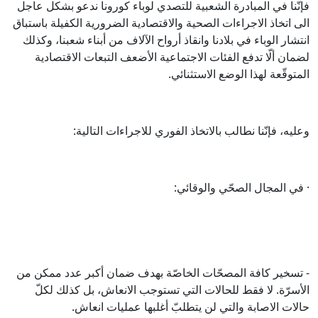
فإنّنا في المبادرة الشعبية للتصدي لوباء كورونا ندعو بشكل عاجل
الى اتخاذ الاجراءات الصحية والاقتصادية الضرورية الكفيلة باستباق
انتشار الوباء في بلادنا وانقاذ أرواح الآلاف من أبناء شعبنا، وكذلك
لضمان ألّا تدفع الفئات الاجتماعية الأضعف التبعات الاقتصادية
المتوقّعة لهذا الوضع الاستثنائي.
وعليه، فإنّنا نطالب بالاتخاذ الفوري للاجراءات التالية:
· في المجال الصحّي والوقائي:
- تسخير كافة المصحّات الخاصّة بهدف ضمان أكبر عدد ممكن من
الأسرّة. لا فقط للحالات التي تستوجب الانعاش، بل كذلك لكلّ
حالات الاصابة والتي لن يتطلبّ أغلبها عمليات انعاش.