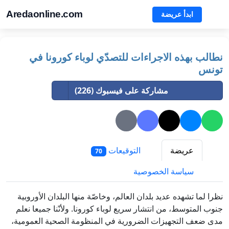
Aredaonline.com
ابدأ عريضة
نطالب بهذه الاجراءات للتصدّي لوباء كورونا في
تونس
مشاركة على فيسبوك (226)
عريضة
التوقيعات
70
سياسة الخصوصية
نظرا لما تشهده عديد بلدان العالم، وخاصّة منها البلدان الأوروبية
جنوب المتوسط، من انتشار سريع لوباء كورونا. ولأنّنا جميعا نعلم
مدى ضعف التجهيزات الضرورية في المنظومة الصحية العمومية،