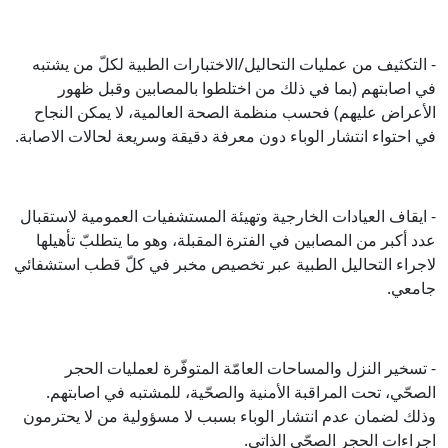
- التكثيف من عمليات التحاليل/الاختبارات الطبية لكلّ من يشتبه
في اصابتهم (بما في ذلك من اختلطوا بالمصابين وقبل ظهور
الأعراض عليهم) فحسب منظمة الصحة العالمية، لا يمكن النجاح
في احتواء انتشار الوباء دون معرفة دقيقة وسريعة لحالات الاصابة.
- ايقاف العيادات الخارجية وتهيئة المستشفيات العمومية لاستقبال
عدد أكبر من المصابين في الفترة المقبلة، وهو ما يتطلبّ تأهيلها
لاجراء التحاليل الطبية عبر تخصيص مخبر في كلّ قطب استشفائي
جامعي.
- تسخير النزل والمساحات العامّة المتوفّرة لعمليات الحجر
الصحّي، تحت المراقبة الأمنية والصحّية، للمشتبه في اصابتهم.
وذلك لضمان عدم انتشار الوباء بسبب لا مسؤولية من لا يحترمون
اجراءات الحجر الصحّي الذاتي.