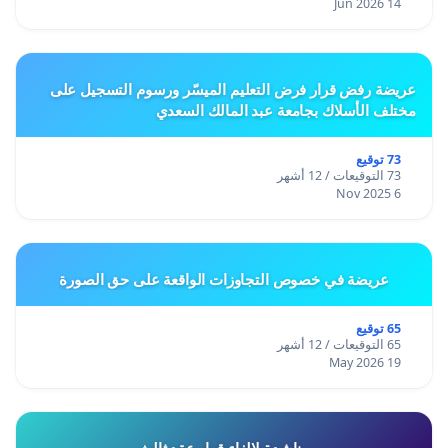
14 Jun 2026
عريضة رفض قرار فرض التعليم الميسّر ورسوم التسجيل على
مختلف الأسلاك بجامعة عبد المالك السعدي
73 توقيع
73 التوقيعات / 12 أشهر
6 Nov 2025
عريضة في خصوص التجاوزات الواقعة على حق الصورة
65 توقيع
65 التوقيعات / 12 أشهر
19 May 2026
مناشدة لالغاء قرار عقد ثالث