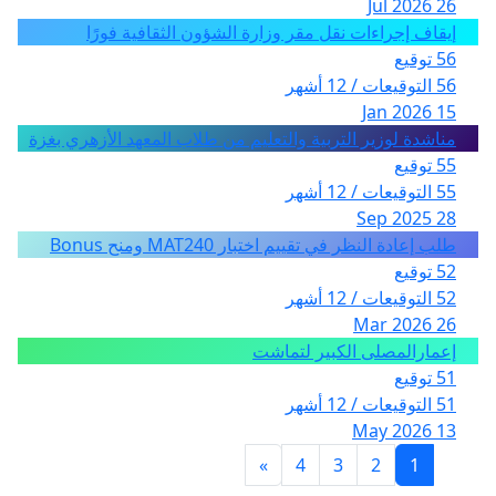
26 Jul 2026
إيقاف إجراءات نقل مقر وزارة الشؤون الثقافية فورًا
56 توقيع
56 التوقيعات / 12 أشهر
15 Jan 2026
مناشدة لوزير التربية والتعليم من طلاب المعهد الأزهري بغزة
55 توقيع
55 التوقيعات / 12 أشهر
28 Sep 2025
طلب إعادة النظر في تقييم اختبار MAT240 ومنح Bonus
52 توقيع
52 التوقيعات / 12 أشهر
26 Mar 2026
إعمارالمصلى الكبير لتماشت
51 توقيع
51 التوقيعات / 12 أشهر
13 May 2026
»
4
3
2
1