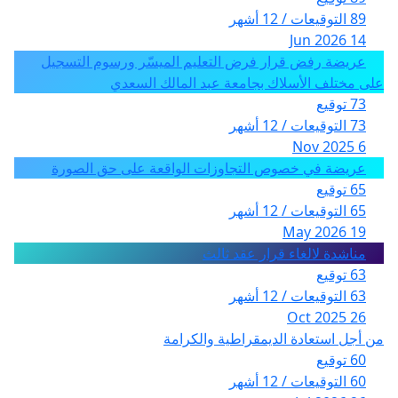
89 التوقيعات / 12 أشهر
14 Jun 2026
عريضة رفض قرار فرض التعليم الميسّر ورسوم التسجيل
على مختلف الأسلاك بجامعة عبد المالك السعدي
73 توقيع
73 التوقيعات / 12 أشهر
6 Nov 2025
عريضة في خصوص التجاوزات الواقعة على حق الصورة
65 توقيع
65 التوقيعات / 12 أشهر
19 May 2026
مناشدة لالغاء قرار عقد ثالث
63 توقيع
63 التوقيعات / 12 أشهر
26 Oct 2025
من أجل استعادة الديمقراطية والكرامة
60 توقيع
60 التوقيعات / 12 أشهر