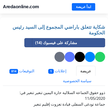
Aredaonline.com
ابدأ عريضة
شكاية تتعلق باراضي المجموع إلى السيد رئيس
الحكومة
مشاركة على فيسبوك (14)
عريضة
إعلانات
التوقيعات
814
1
سياسة الخصوصية
ذوو حقوق الجماعة السلالية حارة اليمين تنغير تنغير في:
11/05/2020
جماعة تودغى السفلى قيادة تغزوت إقليم تنغير