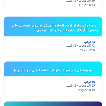
89 التوقيعات / 12 أشهر
14 Jun 2026
عريضة رفض قرار فرض التعليم الميسّر ورسوم التسجيل على
مختلف الأسلاك بجامعة عبد المالك السعدي
73 توقيع
73 التوقيعات / 12 أشهر
6 Nov 2025
عريضة في خصوص التجاوزات الواقعة على حق الصورة
65 توقيع
65 التوقيعات / 12 أشهر
19 May 2026