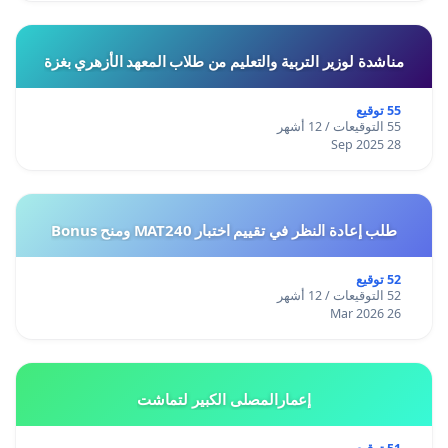
مناشدة لوزير التربية والتعليم من طلاب المعهد الأزهري بغزة
55 توقيع
55 التوقيعات / 12 أشهر
28 Sep 2025
طلب إعادة النظر في تقييم اختبار MAT240 ومنح Bonus
52 توقيع
52 التوقيعات / 12 أشهر
26 Mar 2026
إعمارالمصلى الكبير لتماشت