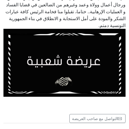
ورجال أعمال وولاة وعمد وغيرهم من الضالعين في قضايا الفساد
و العمليات الإرهابية.. ختاما، تقبلوا منا فخامة الرئيس كافة عبارات
الشكر والمودة على أمل الاستجابة و الانطلاق في بناء الجمهورية
التونسية دمتم.
التواصل مع صاحب العريضة