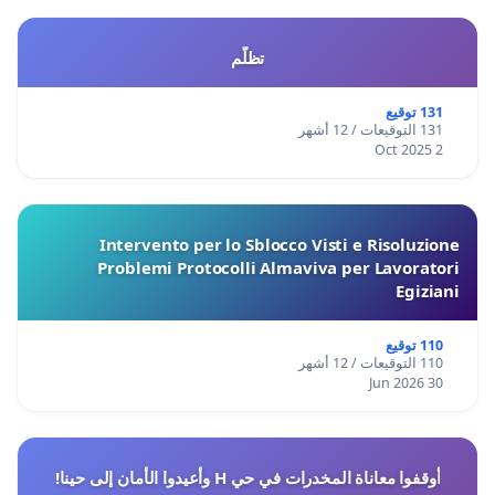
تظلّم
131 توقيع
131 التوقيعات / 12 أشهر
2 Oct 2025
Intervento per lo Sblocco Visti e Risoluzione
Problemi Protocolli Almaviva per Lavoratori
Egiziani
110 توقيع
110 التوقيعات / 12 أشهر
30 Jun 2026
أوقفوا معاناة المخدرات في حي H وأعيدوا الأمان إلى حينا!