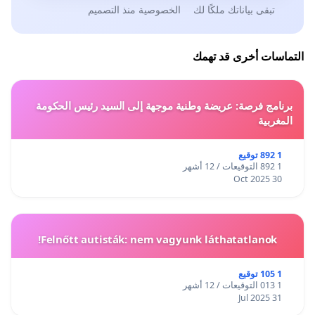
تبقى بياناتك ملكًا لك
الخصوصية منذ التصميم
التماسات أخرى قد تهمك
برنامج فرصة: عريضة وطنية موجهة إلى السيد رئيس الحكومة
المغربية
1 892 توقيع
1 892 التوقيعات / 12 أشهر
30 Oct 2025
Felnőtt autisták: nem vagyunk láthatatlanok!
1 105 توقيع
1 013 التوقيعات / 12 أشهر
31 Jul 2025