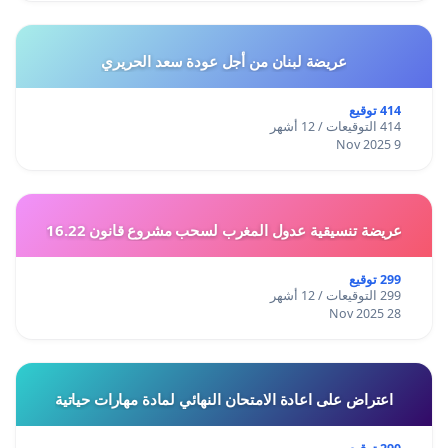
عريضة لبنان من أجل عودة سعد الحريري
414 توقيع
414 التوقيعات / 12 أشهر
9 Nov 2025
عريضة تنسيقية عدول المغرب لسحب مشروع قانون 16.22
299 توقيع
299 التوقيعات / 12 أشهر
28 Nov 2025
اعتراض على اعادة الامتحان النهائي لمادة مهارات حياتية