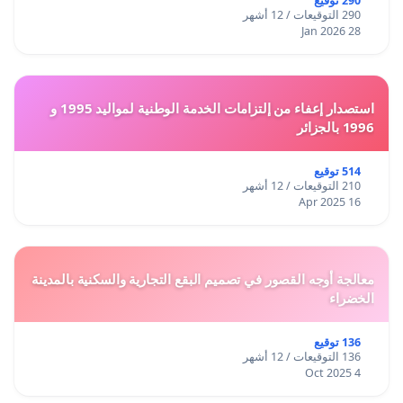
290 توقيع
290 التوقيعات / 12 أشهر
28 Jan 2026
استصدار إعفاء من إلتزامات الخدمة الوطنية لمواليد 1995 و
1996 بالجزائر
514 توقيع
210 التوقيعات / 12 أشهر
16 Apr 2025
معالجة أوجه القصور في تصميم البقع التجارية والسكنية بالمدينة
الخضراء
136 توقيع
136 التوقيعات / 12 أشهر
4 Oct 2025