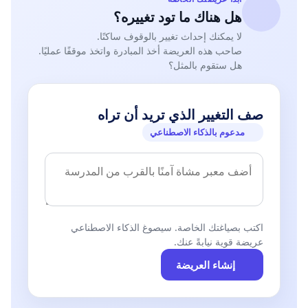
هل هناك ما تود تغييره؟
لا يمكنك إحداث تغيير بالوقوف ساكنًا.
صاحب هذه العريضة أخذ المبادرة واتخذ موقفًا عمليًا.
هل ستقوم بالمثل؟
صف التغيير الذي تريد أن تراه
مدعوم بالذكاء الاصطناعي
اكتب بصياغتك الخاصة. سيصوغ الذكاء الاصطناعي
عريضة قوية نيابةً عنك.
إنشاء العريضة