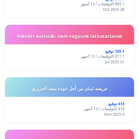
1 892 التوقيعات / 12 أشهر
30 Oct 2025
Felnőtt autisták: nem vagyunk láthatatlanok!
1 105 توقيع
1 011 التوقيعات / 12 أشهر
31 Jul 2025
عريضة لبنان من أجل عودة سعد الحريري
414 توقيع
414 التوقيعات / 12 أشهر
9 Nov 2025