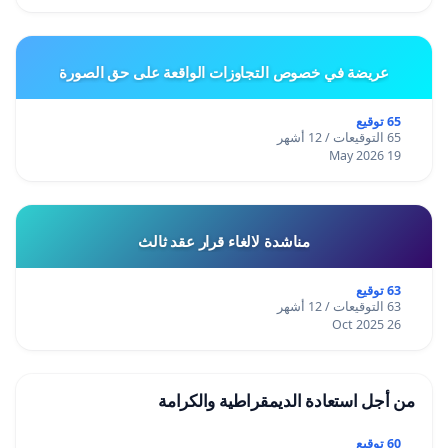
عريضة في خصوص التجاوزات الواقعة على حق الصورة
65 توقيع
65 التوقيعات / 12 أشهر
19 May 2026
مناشدة لالغاء قرار عقد ثالث
63 توقيع
63 التوقيعات / 12 أشهر
26 Oct 2025
من أجل استعادة الديمقراطية والكرامة
60 توقيع