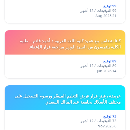
99 توقيع
99 التوقيعات / 12 أشهر
21 Aug 2025
كلنا نتضامن مع عميد كلية اللغة العربية د أحمد قادم... طلبة
الكلية يلتمسون من السيد الوزير مراجعة قرار الإعفاء.
89 توقيع
89 التوقيعات / 12 أشهر
14 Jun 2026
عريضة رفض قرار فرض التعليم الميسّر ورسوم التسجيل على
مختلف الأسلاك بجامعة عبد المالك السعدي
73 توقيع
73 التوقيعات / 12 أشهر
6 Nov 2025