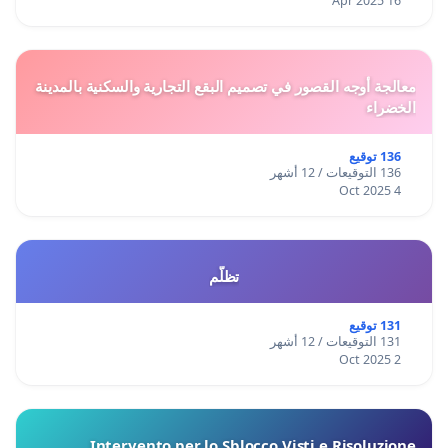
16 Apr 2025
معالجة أوجه القصور في تصميم البقع التجارية والسكنية بالمدينة
الخضراء
136 توقيع
136 التوقيعات / 12 أشهر
4 Oct 2025
تظلّم
131 توقيع
131 التوقيعات / 12 أشهر
2 Oct 2025
Intervento per lo Sblocco Visti e Risoluzione