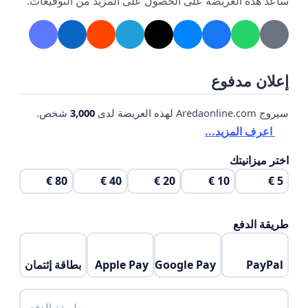
ساعد هذه العريضة على الحصول على المزيد من التوقيعات.
إعلان مدفوع
سيروج Aredaonline.com لهذه العريضة لدى
3,000
شخص.
اعرف المزيد...
اختر ميزانيتك
80 €
40 €
20 €
10 €
5 €
طريقة الدفع
PayPal
Google Pay
Apple Pay
بطاقة إئتمان
طريقة الدفع