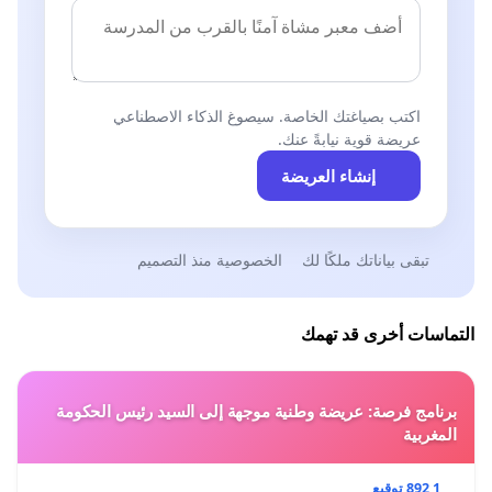
اكتب بصياغتك الخاصة. سيصوغ الذكاء الاصطناعي
عريضة قوية نيابةً عنك.
إنشاء العريضة
تبقى بياناتك ملكًا لك
الخصوصية منذ التصميم
التماسات أخرى قد تهمك
برنامج فرصة: عريضة وطنية موجهة إلى السيد رئيس الحكومة
المغربية
1 892 توقيع