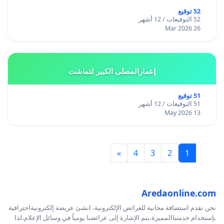
52 توقيع
52 التوقيعات / 12 أشهر
26 Mar 2026
إعمارالمصلى الكبير لتماشت
51 توقيع
51 التوقيعات / 12 أشهر
13 May 2026
»
4
3
2
1
Aredaonline.com
نحن نقدم استضافة مجانية للعرائض الإلكترونية، انشئ عريضة إلكترونيةاحترافية
بإستخدام خدمتناالمميزة،يتم الإشارة إلى عرائضنا يومياً في وسائل الإعلام،لذا