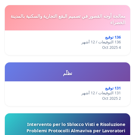
معالجة أوجه القصور في تصميم البقع التجارية والسكنية بالمدينة
الخضراء
136 توقيع
136 التوقيعات / 12 أشهر
4 Oct 2025
تظلّم
131 توقيع
131 التوقيعات / 12 أشهر
2 Oct 2025
Intervento per lo Sblocco Visti e Risoluzione
Problemi Protocolli Almaviva per Lavoratori