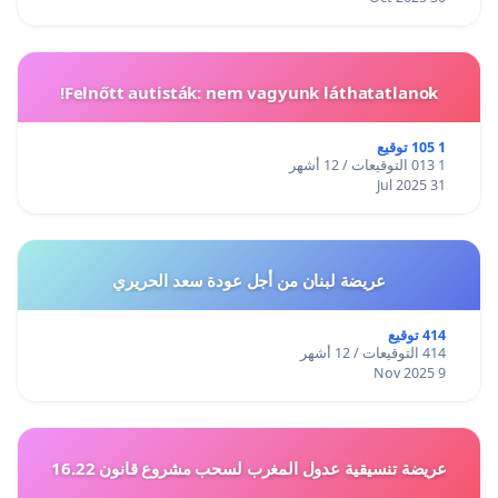
Felnőtt autisták: nem vagyunk láthatatlanok!
1 105 توقيع
1 013 التوقيعات / 12 أشهر
31 Jul 2025
عريضة لبنان من أجل عودة سعد الحريري
414 توقيع
414 التوقيعات / 12 أشهر
9 Nov 2025
عريضة تنسيقية عدول المغرب لسحب مشروع قانون 16.22