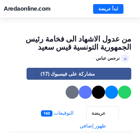
Aredaonline.com
ابدأ عريضة
من عدول الاشهاد الى فخامة رئيس
الجمهورية التونسية قيس سعيد
نرجس عباس
·
ن
مشاركة على فيسبوك (17)
عريضة
التوقيعات
160
ظهور إضافي