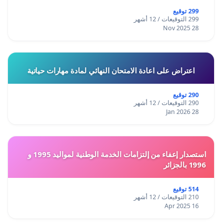
299 توقيع
299 التوقيعات / 12 أشهر
28 Nov 2025
اعتراض على اعادة الامتحان النهائي لمادة مهارات حياتية
290 توقيع
290 التوقيعات / 12 أشهر
28 Jan 2026
استصدار إعفاء من إلتزامات الخدمة الوطنية لمواليد 1995 و
1996 بالجزائر
514 توقيع
210 التوقيعات / 12 أشهر
16 Apr 2025