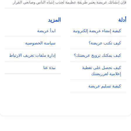
فإن إنشائك عريضة يعتبر طريقة عظيمة لجذب إنتباه الناس وصانعي القرار
أدلة
المزيد
كيفية إنشاء عريضة إلكترونية
ابدأ عريضة
كيف تكتب عريضة؟
سياسة الخصوصية
كيف يمكنك ترويج عريضتك؟
إدارة ملفات تعريف الارتباط
كيف تحصل على تغطية
نبذة عنا
إعلامية لعرريضتك
كيفية تسليم عريضة