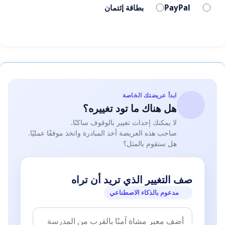
PayPal
بطاقة إئتمان
ابدأ عريضتك الخاصة
هل هناك ما تود تغييره؟
لا يمكنك إحداث تغيير بالوقوف ساكنًا.
صاحب هذه العريضة أخذ المبادرة واتخذ موقفًا عمليًا.
هل ستقوم بالمثل؟
صف التغيير الذي تريد أن تراه
مدعوم بالذكاء الاصطناعي