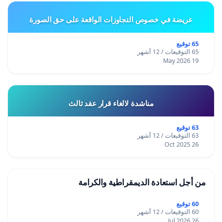
عريضة في خصوص التجاوزات الواقعة على حق الصورة
65 توقيع
65 التوقيعات / 12 أشهر
19 May 2026
مناشدة لالغاء قرار عقد ثالث
63 توقيع
63 التوقيعات / 12 أشهر
26 Oct 2025
من أجل استعادة الديمقراطية والكرامة
60 توقيع
60 التوقيعات / 12 أشهر
26 Jul 2026