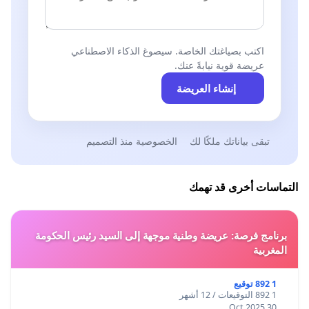
اكتب بصياغتك الخاصة. سيصوغ الذكاء الاصطناعي
عريضة قوية نيابةً عنك.
إنشاء العريضة
تبقى بياناتك ملكًا لك
الخصوصية منذ التصميم
التماسات أخرى قد تهمك
برنامج فرصة: عريضة وطنية موجهة إلى السيد رئيس الحكومة
المغربية
1 892 توقيع
1 892 التوقيعات / 12 أشهر
30 Oct 2025