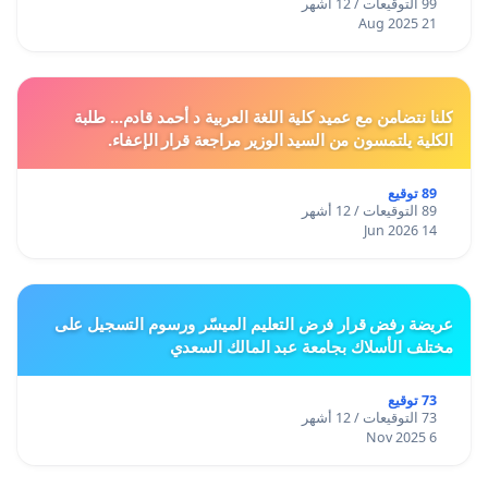
99 التوقيعات / 12 أشهر
21 Aug 2025
كلنا نتضامن مع عميد كلية اللغة العربية د أحمد قادم... طلبة
الكلية يلتمسون من السيد الوزير مراجعة قرار الإعفاء.
89 توقيع
89 التوقيعات / 12 أشهر
14 Jun 2026
عريضة رفض قرار فرض التعليم الميسّر ورسوم التسجيل على
مختلف الأسلاك بجامعة عبد المالك السعدي
73 توقيع
73 التوقيعات / 12 أشهر
6 Nov 2025