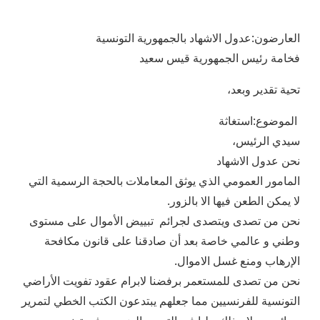
العارضون:عدول الاشهاد بالجمهورية التونسية
فخامة رئيس الجمهورية قيس سعيد
تحية تقدير وبعد،
الموضوع:استغاثة
سيدي الرئيس،
نحن عدول الاشهاد
المامور العمومي الذي يوثق المعاملات بالحجة الرسمية التي
لا يمكن الطعن فيها الا بالزور.
نحن من تصدى ويتصدى لجرائم تبييض الأموال على مستوى
وطني و عالمي خاصة بعد أن صادقنا على قانون مكافحة
الإرهاب ومنع غسل الاموال.
نحن من تصدى للمستعمر برفضنا لابرام عقود تفويت الأراضي
التونسية للفرنسيين مما جعلهم يبتدعون الكتب الخطي لتمرير