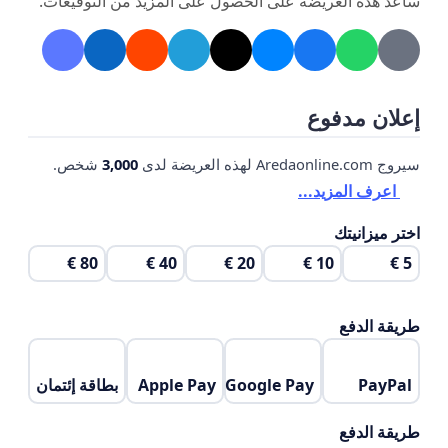
ساعد هذه العريضة على الحصول على المزيد من التوقيعات.
.
إعلان مدفوع
سيروج Aredaonline.com لهذه العريضة لدى
3,000
شخص.
اعرف المزيد...
اختر ميزانيتك
80 €
40 €
20 €
10 €
5 €
طريقة الدفع
PayPal
Google Pay
Apple Pay
بطاقة إئتمان
طريقة الدفع