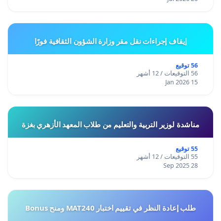
إيقاف إجراءات نقل مقر وزارة الشؤون الثقافية فورًا
56 توقيع
56 التوقيعات / 12 أشهر
15 Jan 2026
مناشدة لوزير التربية والتعليم من طلاب المعهد الأزهري بغزة
55 توقيع
55 التوقيعات / 12 أشهر
28 Sep 2025
طلب إعادة النظر في تقييم اختبار MAT240 ومنح Bonus