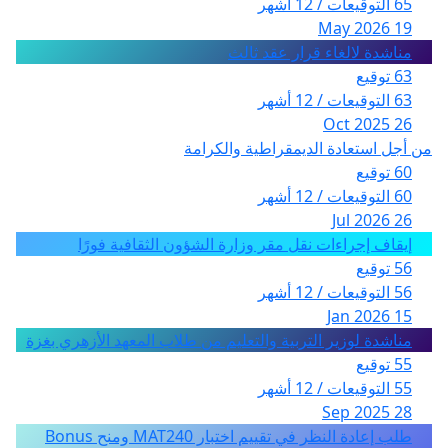
65 التوقيعات / 12 أشهر
19 May 2026
مناشدة لالغاء قرار عقد ثالث
63 توقيع
63 التوقيعات / 12 أشهر
26 Oct 2025
من أجل استعادة الديمقراطية والكرامة
60 توقيع
60 التوقيعات / 12 أشهر
26 Jul 2026
إيقاف إجراءات نقل مقر وزارة الشؤون الثقافية فورًا
56 توقيع
56 التوقيعات / 12 أشهر
15 Jan 2026
مناشدة لوزير التربية والتعليم من طلاب المعهد الأزهري بغزة
55 توقيع
55 التوقيعات / 12 أشهر
28 Sep 2025
طلب إعادة النظر في تقييم اختبار MAT240 ومنح Bonus