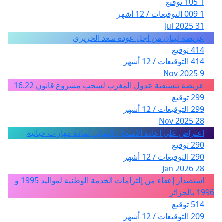
1 105 توقيع
1 009 التوقيعات / 12 أشهر
31 Jul 2025
عريضة لبنان من أجل عودة سعد الحريري
414 توقيع
414 التوقيعات / 12 أشهر
9 Nov 2025
عريضة تنسيقية عدول المغرب لسحب مشروع قانون 16.22
299 توقيع
299 التوقيعات / 12 أشهر
28 Nov 2025
اعتراض على اعادة الامتحان النهائي لمادة مهارات حياتية
290 توقيع
290 التوقيعات / 12 أشهر
28 Jan 2026
استصدار إعفاء من إلتزامات الخدمة الوطنية لمواليد 1995 و
1996 بالجزائر
514 توقيع
209 التوقيعات / 12 أشهر