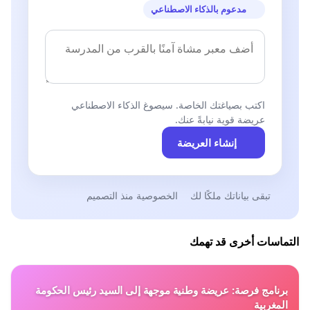
مدعوم بالذكاء الاصطناعي
اكتب بصياغتك الخاصة. سيصوغ الذكاء الاصطناعي
عريضة قوية نيابةً عنك.
إنشاء العريضة
تبقى بياناتك ملكًا لك
الخصوصية منذ التصميم
التماسات أخرى قد تهمك
برنامج فرصة: عريضة وطنية موجهة إلى السيد رئيس الحكومة
المغربية