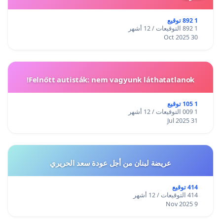
1 892 توقيع
1 892 التوقيعات / 12 أشهر
30 Oct 2025
Felnőtt autisták: nem vagyunk láthatatlanok!
1 105 توقيع
1 009 التوقيعات / 12 أشهر
31 Jul 2025
عريضة لبنان من أجل عودة سعد الحريري
414 توقيع
414 التوقيعات / 12 أشهر
9 Nov 2025