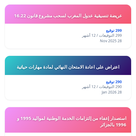
عريضة تنسيقية عدول المغرب لسحب مشروع قانون 16.22
299 توقيع
299 التوقيعات / 12 أشهر
28 Nov 2025
اعتراض على اعادة الامتحان النهائي لمادة مهارات حياتية
290 توقيع
290 التوقيعات / 12 أشهر
28 Jan 2026
استصدار إعفاء من إلتزامات الخدمة الوطنية لمواليد 1995 و
1996 بالجزائر