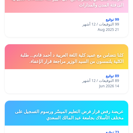
الى فئة المدن والمدارات
99 توقيع
99 التوقيعات / 12 أشهر
21 Aug 2025
كلنا نتضامن مع عميد كلية اللغة العربية د أحمد قادم... طلبة
الكلية يلتمسون من السيد الوزير مراجعة قرار الإعفاء.
89 توقيع
89 التوقيعات / 12 أشهر
14 Jun 2026
عريضة رفض قرار فرض التعليم الميسّر ورسوم التسجيل على
مختلف الأسلاك بجامعة عبد المالك السعدي
73 توقيع