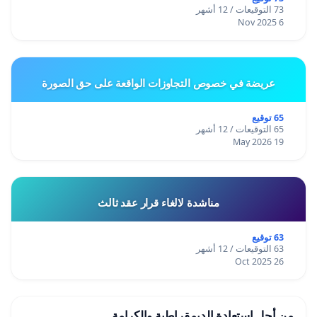
73 التوقيعات / 12 أشهر
6 Nov 2025
عريضة في خصوص التجاوزات الواقعة على حق الصورة
65 توقيع
65 التوقيعات / 12 أشهر
19 May 2026
مناشدة لالغاء قرار عقد ثالث
63 توقيع
63 التوقيعات / 12 أشهر
26 Oct 2025
من أجل استعادة الديمقراطية والكرامة