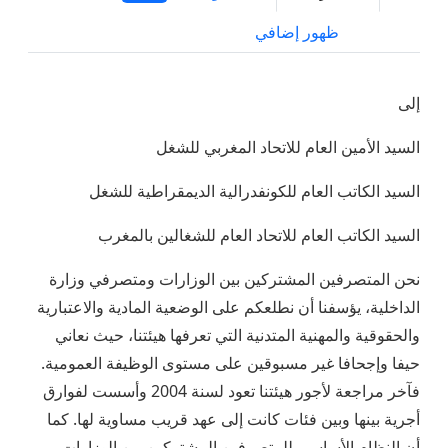
ظهور إضافي
إلى
السيد الأمين العام للاتحاد المغربي للشغل
السيد الكاتب العام للكونفدرالية الديمقراطية للشغل
السيد الكاتب العام للاتحاد العام للشغالين بالمغرب
نحن المتصرفين المشتركين بين الوزارات ومتصرفي وزارة
الداخلية، يؤسفنا أن نطلعكم على الوضعية المادية والاعتبارية
والحقوقية والمهنية المتدنية التي تعرفها هيئتنا، حيث نعاني
حيفا وإجحافا غير مسبوقين على مستوى الوظيفة العمومية.
فآخر مراجعة لأجور هيئتنا تعود لسنة 2004 وأسست لفوارق
أجرية بينها وبين فئات كانت إلى عهد قريب مساوية لها. كما
أن النظام الأساسي للمتصرفين المشتركين بين الوزارات