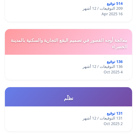
514 توقيع
209 التوقيعات / 12 أشهر
16 Apr 2025
معالجة أوجه القصور في تصميم البقع التجارية والسكنية بالمدينة
الخضراء
136 توقيع
136 التوقيعات / 12 أشهر
4 Oct 2025
تظلّم
131 توقيع
131 التوقيعات / 12 أشهر
2 Oct 2025