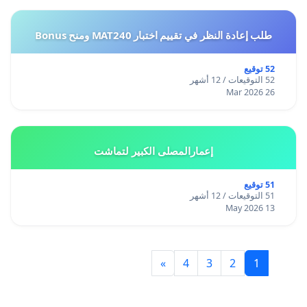
طلب إعادة النظر في تقييم اختبار MAT240 ومنح Bonus
52 توقيع
52 التوقيعات / 12 أشهر
26 Mar 2026
إعمارالمصلى الكبير لتماشت
51 توقيع
51 التوقيعات / 12 أشهر
13 May 2026
»
4
3
2
1