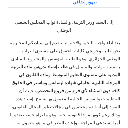
ظهور إضافي
إلى السيد وزير التربية، والسادة نواب المجلس الشعبي
الوطني
بعد آداء واجب التحية والاحترام، نتقدم إلى سيادتكم المحترمة
نحن طلبة وخريجي كليات الحقوق على مستوى التراب
الوطني الجزائري، وهو الطلب المؤسس والمشروع، المنادى
به منذ سنوات، والمتمثل في
طلب إسناد تدريس مادة التربية
المدنية على مستوى التعليم المتوسط ومادة القانون في
المرحلة الثانوية لحاملي شهادة ليسانس وماستر في الحقوق
كافة دون استثناء لأي فرع من فروع التخصص
، حيث أن
التنظيمات والقوانين الحالية المعمول بها تسمح بإسناد هذه
المواد إلى أساتذة مختصين في مجالات غير المجال القانوني،
وذلك رغم كونها موادا قانونية بحتة، وهو ما نراه حسب تقديرنا
أمرا يستدعي المراجعة وإعادة النظر في ما هو معمول به،