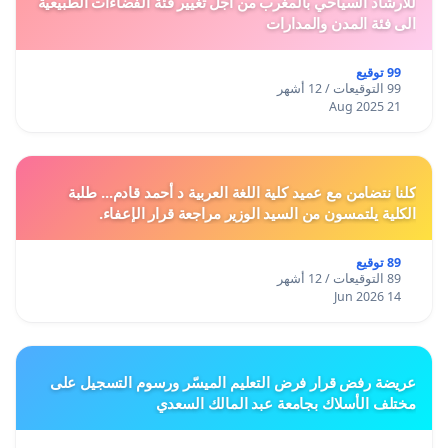
للارشاد السياحي بالمغرب من اجل تغيير فئة الفضاءات الطبيعية
الى فئة المدن والمدارات
99 توقيع
99 التوقيعات / 12 أشهر
21 Aug 2025
كلنا نتضامن مع عميد كلية اللغة العربية د أحمد قادم... طلبة
الكلية يلتمسون من السيد الوزير مراجعة قرار الإعفاء.
89 توقيع
89 التوقيعات / 12 أشهر
14 Jun 2026
عريضة رفض قرار فرض التعليم الميسّر ورسوم التسجيل على
مختلف الأسلاك بجامعة عبد المالك السعدي