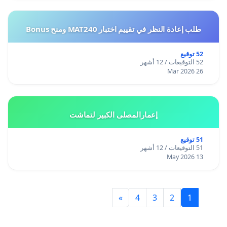
طلب إعادة النظر في تقييم اختبار MAT240 ومنح Bonus
52 توقيع
52 التوقيعات / 12 أشهر
26 Mar 2026
إعمارالمصلى الكبير لتماشت
51 توقيع
51 التوقيعات / 12 أشهر
13 May 2026
»
4
3
2
1