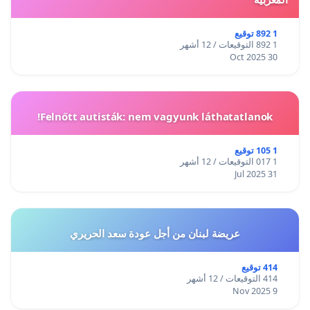
1 892 توقيع
1 892 التوقيعات / 12 أشهر
30 Oct 2025
Felnőtt autisták: nem vagyunk láthatatlanok!
1 105 توقيع
1 017 التوقيعات / 12 أشهر
31 Jul 2025
عريضة لبنان من أجل عودة سعد الحريري
414 توقيع
414 التوقيعات / 12 أشهر
9 Nov 2025