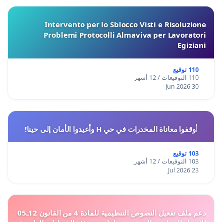
Intervento per lo Sblocco Visti e Risoluzione
Problemi Protocolli Almaviva per Lavoratori
Egiziani
110 توقيع
110 التوقيعات / 12 أشهر
30 Jun 2026
أوقفوا معاناة المخدرات في حي H وأعيدوا الأمان إلى حينا!
103 توقيع
103 التوقيعات / 12 أشهر
23 Jul 2026
دعم ملف تفعيل النصوص التنظيمية للمادة 4 من القانون 12ـ05