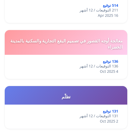
514 توقيع
211 التوقيعات / 12 أشهر
16 Apr 2025
معالجة أوجه القصور في تصميم البقع التجارية والسكنية بالمدينة
الخضراء
136 توقيع
136 التوقيعات / 12 أشهر
4 Oct 2025
تظلّم
131 توقيع
131 التوقيعات / 12 أشهر
2 Oct 2025