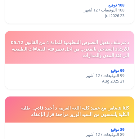
من خطاب الزعيم المجاهد الأكبر الحبيب بورقيبة عن مسؤلية
108 توقيع
الشباب في الحياة
108 التوقيعات / 12 أشهر
والمجتمع
23 Jul 2026
دعم ملف تفعيل النصوص التنظيمية للمادة 4 من القانون 12ـ05
للارشاد السياحي بالمغرب من اجل تغيير فئة الفضاءات الطبيعية
الى فئة المدن والمدارات
99 توقيع
99 التوقيعات / 12 أشهر
21 Aug 2025
كلنا نتضامن مع عميد كلية اللغة العربية د أحمد قادم... طلبة
الكلية يلتمسون من السيد الوزير مراجعة قرار الإعفاء.
89 توقيع
89 التوقيعات / 12 أشهر