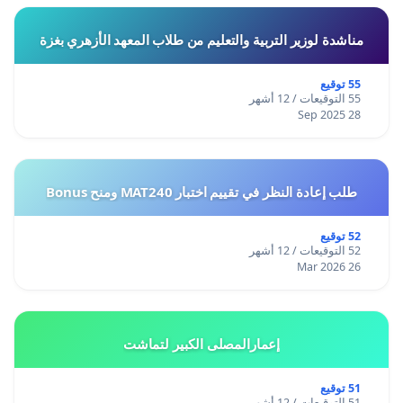
مناشدة لوزير التربية والتعليم من طلاب المعهد الأزهري بغزة
55 توقيع
55 التوقيعات / 12 أشهر
28 Sep 2025
طلب إعادة النظر في تقييم اختبار MAT240 ومنح Bonus
52 توقيع
52 التوقيعات / 12 أشهر
26 Mar 2026
إعمارالمصلى الكبير لتماشت
51 توقيع
51 التوقيعات / 12 أشهر