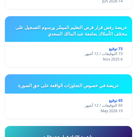
14 Jun 2026
عريضة رفض قرار فرض التعليم الميسّر ورسوم التسجيل على
مختلف الأسلاك بجامعة عبد المالك السعدي
73 توقيع
73 التوقيعات / 12 أشهر
6 Nov 2025
عريضة في خصوص التجاوزات الواقعة على حق الصورة
65 توقيع
65 التوقيعات / 12 أشهر
19 May 2026
مناشدة لالغاء قرار عقد ثالث