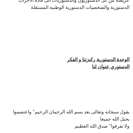
عريضة من كل الدستوريون والدستوريات الى قادة الاحزاب
الدستورية والشخصيات الدستورية الوطنية المستقلة
الوحدة الدستورية ركيزتنا و الفكر
الدستوري عنوان لنا
يقول سبحانه وتعالى بعد بسم الله الرحمان الرحيم" واعتصموا
بحبل الله جميعا
ولا تفرقوا" صدق الله العظيم