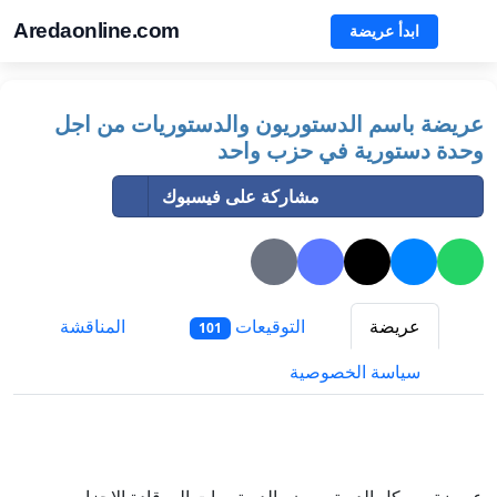
Aredaonline.com
ابدأ عريضة
عريضة باسم الدستوريون والدستوريات من اجل
وحدة دستورية في حزب واحد
مشاركة على فيسبوك
عريضة
التوقيعات
المناقشة
101
سياسة الخصوصية