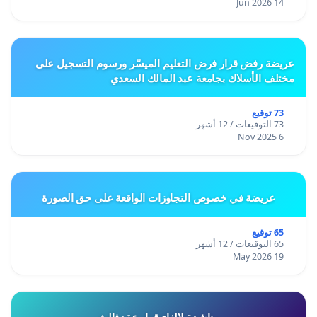
14 Jun 2026
عريضة رفض قرار فرض التعليم الميسّر ورسوم التسجيل على
مختلف الأسلاك بجامعة عبد المالك السعدي
73 توقيع
73 التوقيعات / 12 أشهر
6 Nov 2025
عريضة في خصوص التجاوزات الواقعة على حق الصورة
65 توقيع
65 التوقيعات / 12 أشهر
19 May 2026
مناشدة لالغاء قرار عقد ثالث