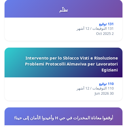
تظلّم
131 توقيع
131 التوقيعات / 12 أشهر
2 Oct 2025
Intervento per lo Sblocco Visti e Risoluzione
Problemi Protocolli Almaviva per Lavoratori
Egiziani
110 توقيع
110 التوقيعات / 12 أشهر
30 Jun 2026
أوقفوا معاناة المخدرات في حي H وأعيدوا الأمان إلى حينا!