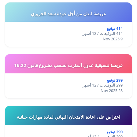
عريضة لبنان من أجل عودة سعد الحريري
414 توقيع
414 التوقيعات / 12 أشهر
9 Nov 2025
عريضة تنسيقية عدول المغرب لسحب مشروع قانون 16.22
299 توقيع
299 التوقيعات / 12 أشهر
28 Nov 2025
اعتراض على اعادة الامتحان النهائي لمادة مهارات حياتية
290 توقيع
290 التوقيعات / 12 أشهر