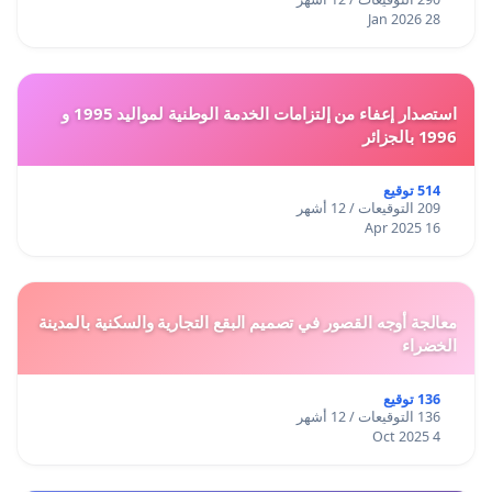
28 Jan 2026
استصدار إعفاء من إلتزامات الخدمة الوطنية لمواليد 1995 و
1996 بالجزائر
514 توقيع
209 التوقيعات / 12 أشهر
16 Apr 2025
معالجة أوجه القصور في تصميم البقع التجارية والسكنية بالمدينة
الخضراء
136 توقيع
136 التوقيعات / 12 أشهر
4 Oct 2025