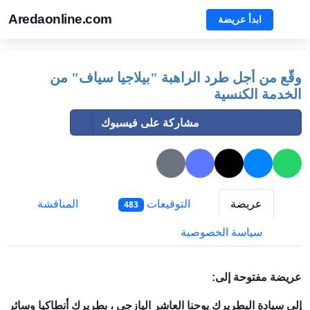
Aredaonline.com
ابدأ عريضة
وقّع من أجل طرد الراهبة "بيلاجيا سياف" من
الخدمة الكنسية
مشاركة على فيسبوك
عريضة
التوقيعات
المناقشة
483
سياسة الخصوصية
عريضة مفتوحة إلى:
إلى سيادة البطريرك يوحنا العاشر اليازجي ، بطريرك أنطاكيا وسائر