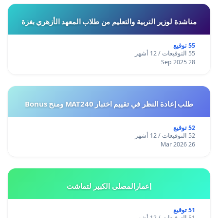
مناشدة لوزير التربية والتعليم من طلاب المعهد الأزهري بغزة
55 توقيع
55 التوقيعات / 12 أشهر
28 Sep 2025
طلب إعادة النظر في تقييم اختبار MAT240 ومنح Bonus
52 توقيع
52 التوقيعات / 12 أشهر
26 Mar 2026
إعمارالمصلى الكبير لتماشت
51 توقيع
51 التوقيعات / 12 أشهر