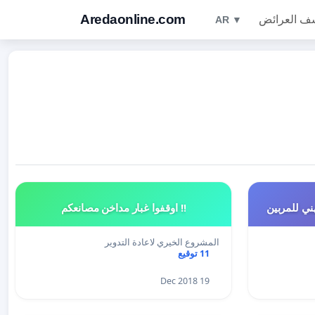
Aredaonline.com
ف العرائض
AR ▼
!! اوقفوا غبار مداخن مصانعكم
المشروع الخيري لاعادة التدوير
11 توقيع
19 Dec 2018