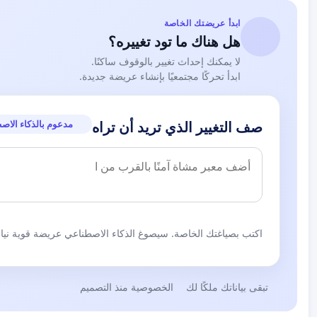
ابدأ عريضتك الخاصة
هل هناك ما تود تغييره؟
لا يمكنك إحداث تغيير بالوقوف ساكنًا.
ابدأ تحركًا مجتمعيًا بإنشاء عريضة جديدة.
مدعوم بالذكاء الاص
صف التغيير الذي تريد أن تراه
اكتب بصياغتك الخاصة. سيصوغ الذكاء الاصطناعي عريضة قوية نيابة
تبقى بياناتك ملكًا لك
الخصوصية منذ التصميم