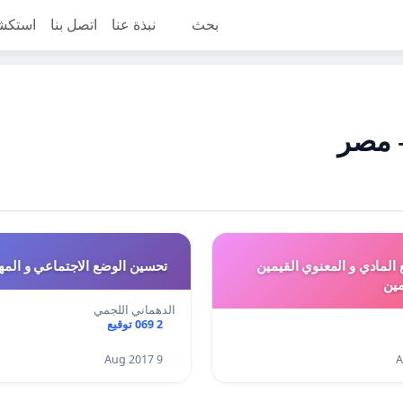
بحث
نبذة عنا
اتصل بنا
استكش
المادي و المعنوي القيمين
تحسين الوضع الاجتماعي و المهني للمربين
مين
الدهماني اللجمي
2 069 توقيع
9 Aug 2017