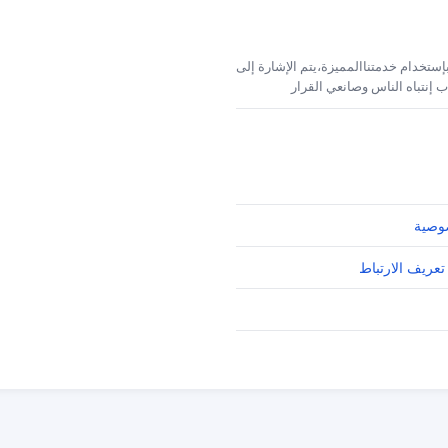
إستخدام خدمتناالمميزة،يتم الإشارة إلى
 إنتباه الناس وصانعي القرار
وصية
تعريف الارتباط