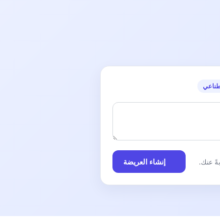
طناعي
إنشاء العريضة
ً عنك.