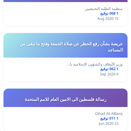
منظمة الطلبة التجمعيين
1 068 توقيع
15 Aug 2020
عريضة بشأن رفع الحظر عن صلاة الجمعة وفتح ما تبقى من
المساجد
وزير الأوقاف والشؤون الإسلامية با…
1 062 توقيع
9 Sep 2020
رسالة فلسطين الى الامين العام للامم المتحدة
Gihad Ali AlBarq
1 011 توقيع
23 Jun 2020