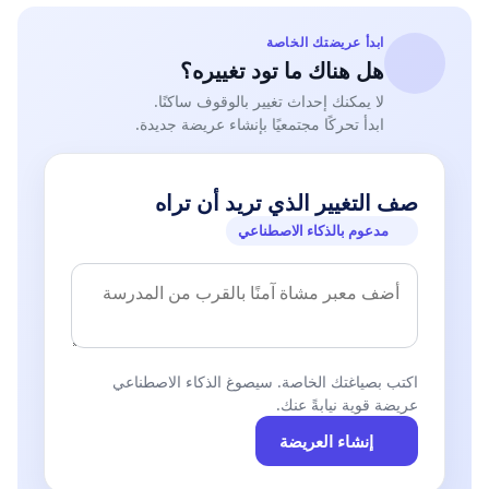
ابدأ عريضتك الخاصة
هل هناك ما تود تغييره؟
لا يمكنك إحداث تغيير بالوقوف ساكنًا.
ابدأ تحركًا مجتمعيًا بإنشاء عريضة جديدة.
صف التغيير الذي تريد أن تراه
مدعوم بالذكاء الاصطناعي
اكتب بصياغتك الخاصة. سيصوغ الذكاء الاصطناعي
عريضة قوية نيابةً عنك.
إنشاء العريضة