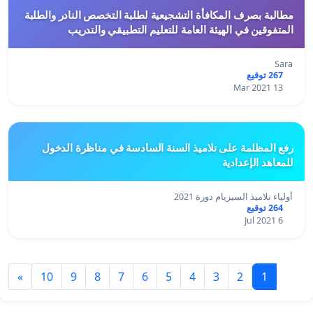
مطالبة بصرف المكافأة التشجيعية لطلبة التخصص النادر والطلبة
المتفوقين في الهيئة العامة للتعليم التطبيقي والتدريب
Sara
267 توقيع
13 Mar 2021
رفع المظلمة على تلاميذ السنة السادسة في مناظرة الدخول
للمعاهد الإعدادية
أولياء تلاميذ السيزيام دورة 2021
264 توقيع
6 Jul 2021
»
10
9
8
7
6
5
4
3
2
1