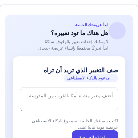
ابدأ عريضتك الخاصة
هل هناك ما تود تغييره؟
لا يمكنك إحداث تغيير بالوقوف ساكنًا.
ابدأ تحركًا مجتمعيًا بإنشاء عريضة جديدة.
صف التغيير الذي تريد أن تراه
مدعوم بالذكاء الاصطناعي
اكتب بصياغتك الخاصة. سيصوغ الذكاء الاصطناعي
عريضة قوية نيابةً عنك.
إنشاء العريضة