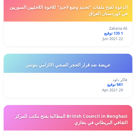
الدعوة لفتح ملفات "تحديد وضع لاجئ" للاخوة اللاجئيين السوريين
في كوردستان العراق
Zakaria Ali
1 135 توقيع
22 Jun 2021
عريضة ضد قرار الحجر الصحي الالزامي بتونس
فاكر داود
981 توقيع
29 Apr 2021
British Council in Benghazi المطالبة بفتح مكتب للمركز
الثقافي البريطاني في بنغازي