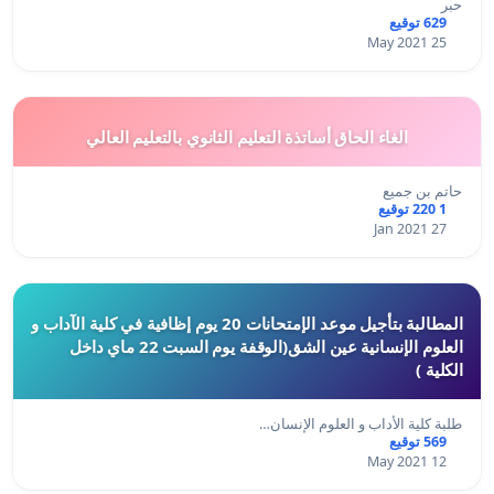
حبر
629 توقيع
25 May 2021
الغاء الحاق أساتذة التعليم الثانوي بالتعليم العالي
حاتم بن جميع
1 220 توقيع
27 Jan 2021
المطالبة بتأجيل موعد الإمتحانات 20 يوم إظافية في كلية الآداب و
العلوم الإنسانية عين الشق(الوقفة يوم السبت 22 ماي داخل
الكلية )
طلبة كلية الأداب و العلوم الإنسان…
569 توقيع
12 May 2021