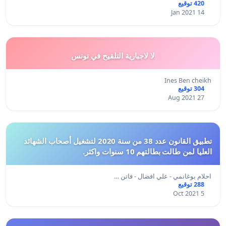
420 توقيع
14 Jan 2021
لا لاجبارية التلقيح في تونس
Ines Ben cheikh
304 توقيع
27 Aug 2021
تطبيق القانون عدد 38 من سنة 2020 لتشغيل أصحاب الشهائد
العليا لمن طالت بطالتهم 10 سنوات واكثر.
احلام بوغانمي - علي افضال - فاتن …
288 توقيع
5 Oct 2021