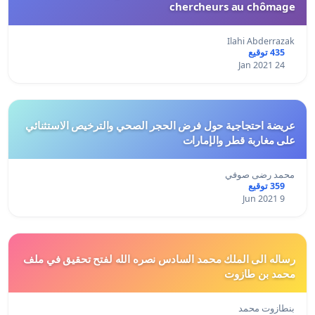
chercheurs au chômage
Ilahi Abderrazak
435 توقيع
24 Jan 2021
عريضة احتجاجية حول فرض الحجر الصحي والترخيص الاستثنائي
على مغاربة قطر والإمارات
محمد رضى صوفي
359 توقيع
9 Jun 2021
رساله الى الملك محمد السادس نصره الله لفتح تحقيق في ملف
محمد بن طازوت
بنطازوت محمد