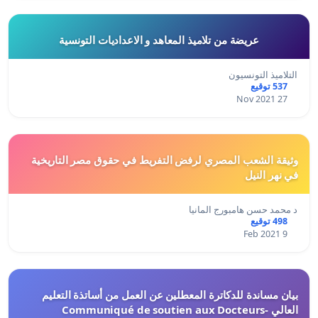
عريضة من تلاميذ المعاهد و الاعداديات التونسية
التلاميذ التونسيون
537 توقيع
27 Nov 2021
وثيقة الشعب المصري لرفض التفريط في حقوق مصر التاريخية
في نهر النيل
د محمد حسن هامبورج المانيا
498 توقيع
9 Feb 2021
بيان مساندة للدكاترة المعطلين عن العمل من أساتذة التعليم
العالي -Communiqué de soutien aux Docteurs