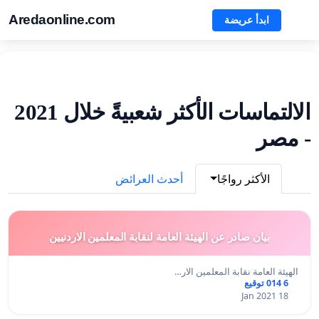
Aredaonline.com
ابدأ عريضة
الالتماسات الأكثر شعبيةً خلال 2021
- مصر
الأكثر رواجًا
أحدث العرائض
بيان صادر عن الهيئة العامة لنقابة المعلمين الاردنيين
الهيئة العامة نقابة المعلمين الار…
6 014 توقيع
18 Jan 2021