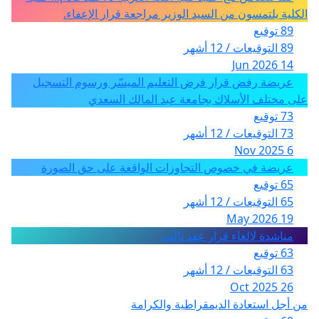
الكلية يلتمسون من السيد الوزير مراجعة قرار الإعفاء.
89 توقيع
89 التوقيعات / 12 أشهر
14 Jun 2026
عريضة رفض قرار فرض التعليم الميسّر ورسوم التسجيل
على مختلف الأسلاك بجامعة عبد المالك السعدي
73 توقيع
73 التوقيعات / 12 أشهر
6 Nov 2025
عريضة في خصوص التجاوزات الواقعة على حق الصورة
65 توقيع
65 التوقيعات / 12 أشهر
19 May 2026
مناشدة لالغاء قرار عقد ثالث
63 توقيع
63 التوقيعات / 12 أشهر
26 Oct 2025
من أجل استعادة الديمقراطية والكرامة