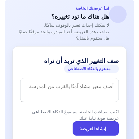
ابدأ عريضتك الخاصة
هل هناك ما تود تغييره؟
لا يمكنك إحداث تغيير بالوقوف ساكنًا.
صاحب هذه العريضة أخذ المبادرة واتخذ موقفًا عمليًا.
هل ستقوم بالمثل؟
صف التغيير الذي تريد أن تراه
مدعوم بالذكاء الاصطناعي
اكتب بصياغتك الخاصة. سيصوغ الذكاء الاصطناعي
عريضة قوية نيابةً عنك.
إنشاء العريضة