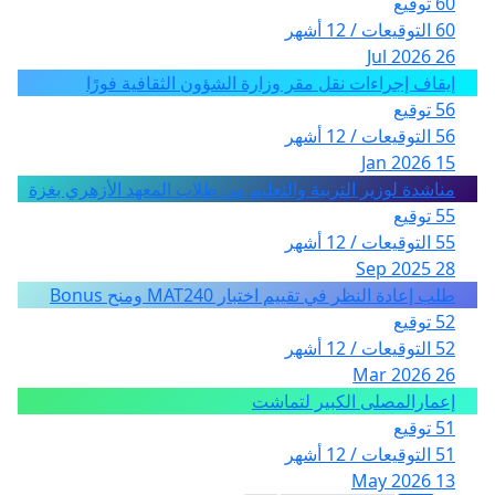
60 توقيع
60 التوقيعات / 12 أشهر
26 Jul 2026
إيقاف إجراءات نقل مقر وزارة الشؤون الثقافية فورًا
56 توقيع
56 التوقيعات / 12 أشهر
15 Jan 2026
مناشدة لوزير التربية والتعليم من طلاب المعهد الأزهري بغزة
55 توقيع
55 التوقيعات / 12 أشهر
28 Sep 2025
طلب إعادة النظر في تقييم اختبار MAT240 ومنح Bonus
52 توقيع
52 التوقيعات / 12 أشهر
26 Mar 2026
إعمارالمصلى الكبير لتماشت
51 توقيع
51 التوقيعات / 12 أشهر
13 May 2026