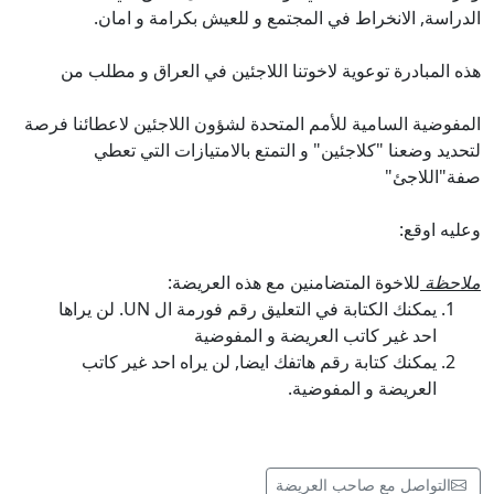
الدراسة, الانخراط في المجتمع و للعيش بكرامة و امان.
هذه المبادرة توعوية لاخوتنا اللاجئين في العراق و مطلب من
المفوضية السامية للأمم المتحدة لشؤون اللاجئين لاعطائنا فرصة
لتحديد وضعنا "كلاجئين" و التمتع بالامتيازات التي تعطي
صفة"اللاجئ"
وعليه اوقع:
ملاحظة
للاخوة المتضامنين مع هذه العريضة:
يمكنك الكتابة في التعليق رقم فورمة ال UN. لن يراها
احد غير كاتب العريضة و المفوضية
يمكنك كتابة رقم هاتفك ايضا, لن يراه احد غير كاتب
العريضة و المفوضية.
التواصل مع صاحب العريضة