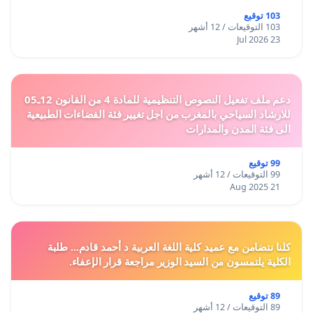
103 توقيع
103 التوقيعات / 12 أشهر
23 Jul 2026
دعم ملف تفعيل النصوص التنظيمية للمادة 4 من القانون 12ـ05
للارشاد السياحي بالمغرب من اجل تغيير فئة الفضاءات الطبيعية
الى فئة المدن والمدارات
99 توقيع
99 التوقيعات / 12 أشهر
21 Aug 2025
كلنا نتضامن مع عميد كلية اللغة العربية د أحمد قادم... طلبة
الكلية يلتمسون من السيد الوزير مراجعة قرار الإعفاء.
89 توقيع
89 التوقيعات / 12 أشهر