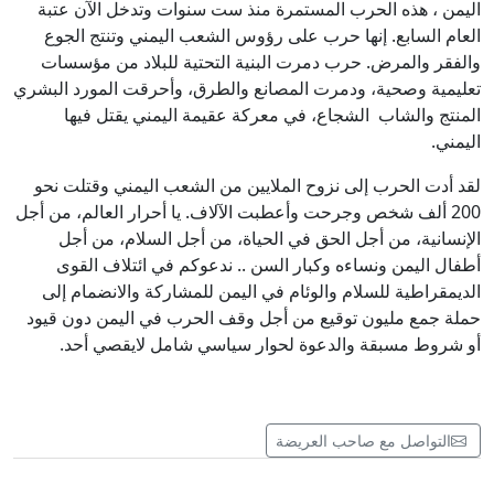
اليمن ، هذه الحرب المستمرة منذ ست سنوات وتدخل الآن عتبة
العام السابع. إنها حرب على رؤوس الشعب اليمني وتنتج الجوع
والفقر والمرض. حرب دمرت البنية التحتية للبلاد من مؤسسات
تعليمية وصحية، ودمرت المصانع والطرق، وأحرقت المورد البشري
المنتج والشاب الشجاع، في معركة عقيمة اليمني يقتل فيها
اليمني.
لقد أدت الحرب إلى نزوح الملايين من الشعب اليمني وقتلت نحو
200 ألف شخص وجرحت وأعطبت الآلاف. يا أحرار العالم، من أجل
الإنسانية، من أجل الحق في الحياة، من أجل السلام، من أجل
أطفال اليمن ونساءه وكبار السن .. ندعوكم في ائتلاف القوى
الديمقراطية للسلام والوئام في اليمن للمشاركة والانضمام إلى
حملة جمع مليون توقيع من أجل وقف الحرب في اليمن دون قيود
أو شروط مسبقة والدعوة لحوار سياسي شامل لايقصي أحد.
التواصل مع صاحب العريضة