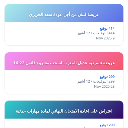
عريضة لبنان من أجل عودة سعد الحريري
414 توقيع
414 التوقيعات / 12 أشهر
9 Nov 2025
عريضة تنسيقية عدول المغرب لسحب مشروع قانون 16.22
299 توقيع
299 التوقيعات / 12 أشهر
28 Nov 2025
اعتراض على اعادة الامتحان النهائي لمادة مهارات حياتية
290 توقيع