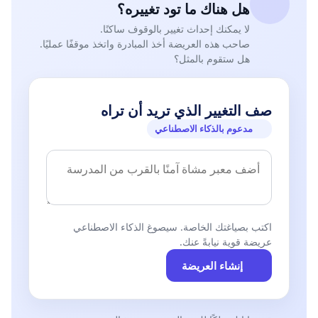
هل هناك ما تود تغييره؟
لا يمكنك إحداث تغيير بالوقوف ساكنًا.
صاحب هذه العريضة أخذ المبادرة واتخذ موقفًا عمليًا.
هل ستقوم بالمثل؟
صف التغيير الذي تريد أن تراه
مدعوم بالذكاء الاصطناعي
اكتب بصياغتك الخاصة. سيصوغ الذكاء الاصطناعي
عريضة قوية نيابةً عنك.
إنشاء العريضة