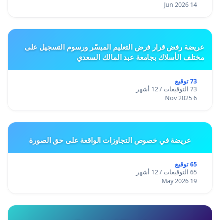
14 Jun 2026
عريضة رفض قرار فرض التعليم الميسّر ورسوم التسجيل على
مختلف الأسلاك بجامعة عبد المالك السعدي
73 توقيع
73 التوقيعات / 12 أشهر
6 Nov 2025
عريضة في خصوص التجاوزات الواقعة على حق الصورة
65 توقيع
65 التوقيعات / 12 أشهر
19 May 2026