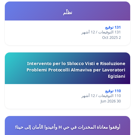
تظلّم
131 توقيع
131 التوقيعات / 12 أشهر
2 Oct 2025
Intervento per lo Sblocco Visti e Risoluzione
Problemi Protocolli Almaviva per Lavoratori
Egiziani
110 توقيع
110 التوقيعات / 12 أشهر
30 Jun 2026
أوقفوا معاناة المخدرات في حي H وأعيدوا الأمان إلى حينا!