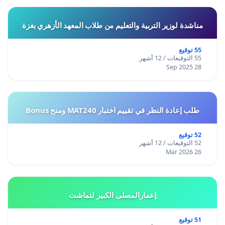
مناشدة لوزير التربية والتعليم من طلاب المعهد الأزهري بغزة
55 توقيع
55 التوقيعات / 12 أشهر
28 Sep 2025
طلب إعادة النظر في تقييم اختبار MAT240 ومنح Bonus
52 توقيع
52 التوقيعات / 12 أشهر
26 Mar 2026
إعمارالمصلى الكبير لتماشت
51 توقيع