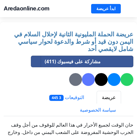
Aredaonline.com
ابدأ عريضة
عريضة الحملة المليونية الثانية لإحلال السلام في
اليمن دون قيد أو شرط والدعوة لحوار سياسي
شامل لايقصي أحد
مشاركة على فيسبوك (411)
عريضة
التوقيعات
3 445
سياسة الخصوصية
حان الوقت لجميع الأحرار في هذا العالم للوقوف من أجل وقف
الحرب الوحشية المفروضة على الشعب اليمني من داخل. وخارج