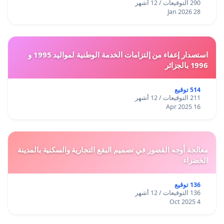
290 التوقيعات / 12 أشهر
28 Jan 2026
استصدار إعفاء من إلتزامات الخدمة الوطنية لمواليد 1995 و
1996 بالجزائر
514 توقيع
211 التوقيعات / 12 أشهر
16 Apr 2025
معالجة أوجه القصور في تصميم البقع التجارية والسكنية بالمدينة
الخضراء
136 توقيع
136 التوقيعات / 12 أشهر
4 Oct 2025