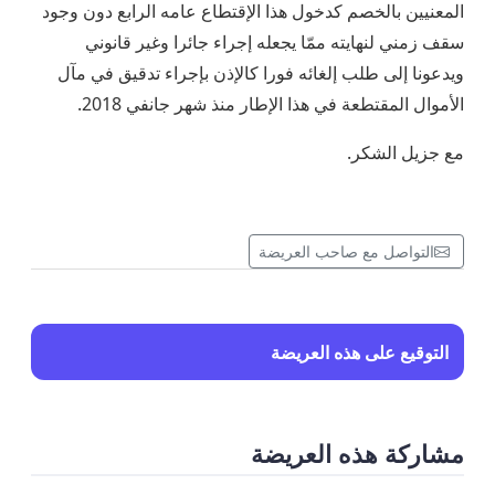
المعنيين بالخصم كدخول هذا الإقتطاع عامه الرابع دون وجود
سقف زمني لنهايته ممّا يجعله إجراء جائرا وغير قانوني
ويدعونا إلى طلب إلغائه فورا كالإذن بإجراء تدقيق في مآل
الأموال المقتطعة في هذا الإطار منذ شهر جانفي 2018.
مع جزيل الشكر.
التواصل مع صاحب العريضة
التوقيع على هذه العريضة
مشاركة هذه العريضة