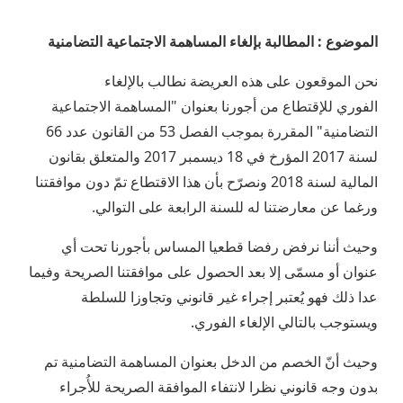
الموضوع : المطالبة بإلغاء المساهمة الاجتماعية التضامنية
نحن الموقعون على هذه العريضة نطالب بالإلغاء
الفوري للإقتطاع من أجورنا بعنوان "المساهمة الاجتماعية
التضامنية" المقررة بموجب الفصل 53 من القانون عدد 66
لسنة 2017 المؤرخ في 18 ديسمبر 2017 والمتعلق بقانون
المالية لسنة 2018 ونصرّح بأن هذا الاقتطاع تمّ دون موافقتنا
ورغما عن معارضتنا له للسنة الرابعة على التوالي.
وحيث أننا نرفض رفضا قطعيا المساس بأجورنا تحت أي
عنوان أو مسمّى إلا بعد الحصول على موافقتنا الصريحة وفيما
عدا ذلك فهو يُعتبر إجراء غير قانوني وتجاوزا للسلطة
ويستوجب بالتالي الإلغاء الفوري.
وحيث أنّ الخصم من الدخل بعنوان المساهمة التضامنية تم
بدون وجه قانوني نظرا لانتفاء الموافقة الصريحة للأُجراء