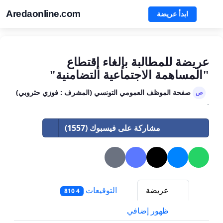
Aredaonline.com
ابدأ عريضة
عريضة للمطالبة بإلغاء إقتطاع
"المساهمة الاجتماعية التضامنية"
صفحة الموظف العمومي التونسي (المشرف : فوزي حثروبي)
ص
·
مشاركة على فيسبوك (1557)
عريضة
التوقيعات
4 810
ظهور إضافي