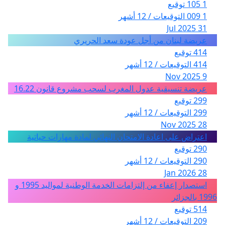
1 105 توقيع
1 009 التوقيعات / 12 أشهر
31 Jul 2025
عريضة لبنان من أجل عودة سعد الحريري
414 توقيع
414 التوقيعات / 12 أشهر
9 Nov 2025
عريضة تنسيقية عدول المغرب لسحب مشروع قانون 16.22
299 توقيع
299 التوقيعات / 12 أشهر
28 Nov 2025
اعتراض على اعادة الامتحان النهائي لمادة مهارات حياتية
290 توقيع
290 التوقيعات / 12 أشهر
28 Jan 2026
استصدار إعفاء من إلتزامات الخدمة الوطنية لمواليد 1995 و
1996 بالجزائر
514 توقيع
209 التوقيعات / 12 أشهر