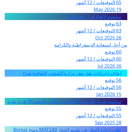
65 التوقيعات / 12 أشهر
19 May 2026
مناشدة لالغاء قرار عقد ثالث
63 توقيع
63 التوقيعات / 12 أشهر
26 Oct 2025
من أجل استعادة الديمقراطية والكرامة
60 توقيع
60 التوقيعات / 12 أشهر
26 Jul 2026
إيقاف إجراءات نقل مقر وزارة الشؤون الثقافية فورًا
56 توقيع
56 التوقيعات / 12 أشهر
15 Jan 2026
مناشدة لوزير التربية والتعليم من طلاب المعهد الأزهري بغزة
55 توقيع
55 التوقيعات / 12 أشهر
28 Sep 2025
طلب إعادة النظر في تقييم اختبار MAT240 ومنح Bonus