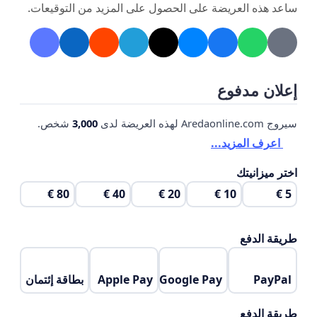
ساعد هذه العريضة على الحصول على المزيد من التوقيعات.
إعلان مدفوع
سيروج Aredaonline.com لهذه العريضة لدى
3,000
شخص.
اعرف المزيد...
اختر ميزانيتك
80 €
40 €
20 €
10 €
5 €
طريقة الدفع
PayPal
Google Pay
Apple Pay
بطاقة إئتمان
طريقة الدفع