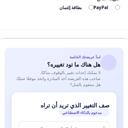
PayPal
بطاقة إئتمان
ابدأ عريضتك الخاصة
هل هناك ما تود تغييره؟
لا يمكنك إحداث تغيير بالوقوف ساكنًا.
صاحب هذه العريضة أخذ المبادرة واتخذ موقفًا عمليًا.
هل ستقوم بالمثل؟
صف التغيير الذي تريد أن تراه
مدعوم بالذكاء الاصطناعي