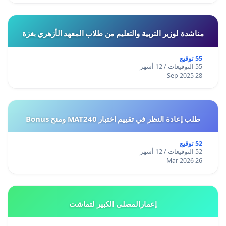
مناشدة لوزير التربية والتعليم من طلاب المعهد الأزهري بغزة
55 توقيع
55 التوقيعات / 12 أشهر
28 Sep 2025
طلب إعادة النظر في تقييم اختبار MAT240 ومنح Bonus
52 توقيع
52 التوقيعات / 12 أشهر
26 Mar 2026
إعمارالمصلى الكبير لتماشت