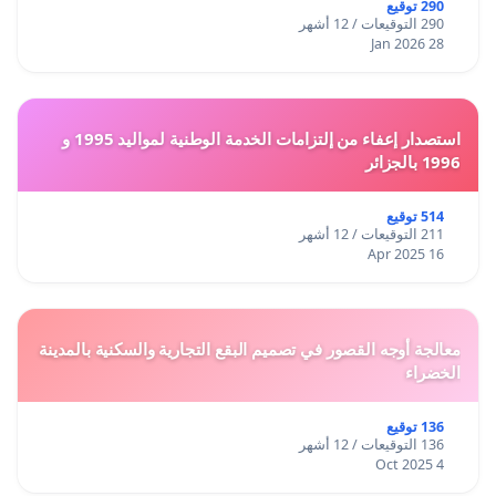
290 توقيع
290 التوقيعات / 12 أشهر
28 Jan 2026
استصدار إعفاء من إلتزامات الخدمة الوطنية لمواليد 1995 و
1996 بالجزائر
514 توقيع
211 التوقيعات / 12 أشهر
16 Apr 2025
معالجة أوجه القصور في تصميم البقع التجارية والسكنية بالمدينة
الخضراء
136 توقيع
136 التوقيعات / 12 أشهر
4 Oct 2025