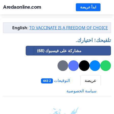
Aredaonline.com
ابدأ عريضة
English
:
TO VACCINATE IS A FREEDOM OF CHOICE
تلقيحك! اختيارك.
مشاركة على فيسبوك (68)
عريضة
التوقيعات
2 443
سياسة الخصوصية