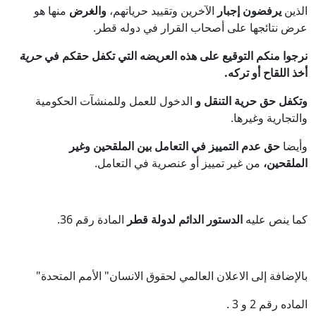
الذين
يرفضون
إجبار
الآخرين وتقييد حرياتهم،
والغرض
منها هو
عرض نتائجها على أصحاب القرار في دوله قطر.
نرجوا منكم التوقيع على هذه العريضه التي تكفل حقكم في
حرية
أخذ اللقاح أو تركه.
وتكفل حق حرية التنقل و
الدخول للعمل وللمنشآت الحكومية
والتجارية وغيرها.
وأيضا
حق عدم التمييز في التعامل بين الملقحين وغير
الملقحين،
من غير تمييز أو عنصرية في التعامل.
كما ينص عليه
الدستور الدائم لدولة قطر
المادة رقم 36.
بالإضافة إلى الاعلان العالمي لحقوق الانسان" الأمم المتحدة"
الماده رقم 2 و 3 .