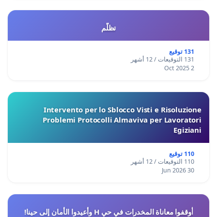
تظلّم
131 توقيع
131 التوقيعات / 12 أشهر
2 Oct 2025
Intervento per lo Sblocco Visti e Risoluzione
Problemi Protocolli Almaviva per Lavoratori
Egiziani
110 توقيع
110 التوقيعات / 12 أشهر
30 Jun 2026
أوقفوا معاناة المخدرات في حي H وأعيدوا الأمان إلى حينا!