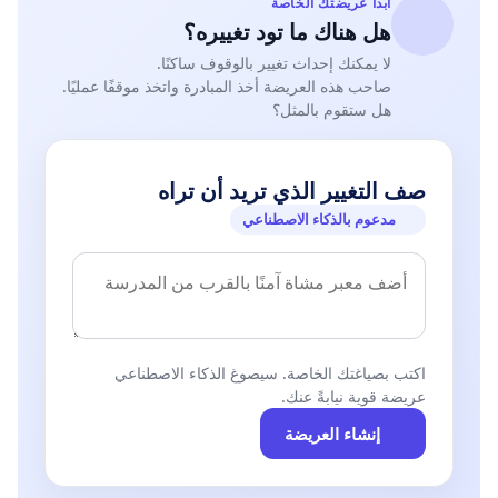
ابدأ عريضتك الخاصة
هل هناك ما تود تغييره؟
لا يمكنك إحداث تغيير بالوقوف ساكنًا.
صاحب هذه العريضة أخذ المبادرة واتخذ موقفًا عمليًا.
هل ستقوم بالمثل؟
صف التغيير الذي تريد أن تراه
مدعوم بالذكاء الاصطناعي
اكتب بصياغتك الخاصة. سيصوغ الذكاء الاصطناعي
عريضة قوية نيابةً عنك.
إنشاء العريضة