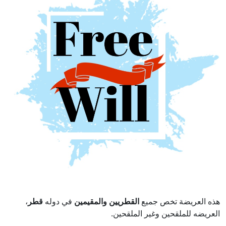
هذه العريضة تخص جميع
القطريين
والمقيمين
في دوله
قطر
،
العريضه للملقحين وغير الملقحين.