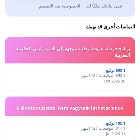
تبقى بياناتك ملكًا لك
الخصوصية منذ التصميم
التماسات أخرى قد تهمك
برنامج فرصة: عريضة وطنية موجهة إلى السيد رئيس الحكومة
المغربية
1 892 توقيع
1 892 التوقيعات / 12 أشهر
30 Oct 2025
Felnőtt autisták: nem vagyunk láthatatlanok!
1 105 توقيع
1 017 التوقيعات / 12 أشهر
31 Jul 2025