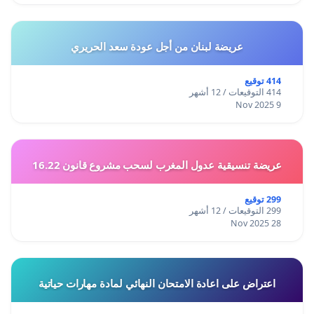
عريضة لبنان من أجل عودة سعد الحريري
414 توقيع
414 التوقيعات / 12 أشهر
9 Nov 2025
عريضة تنسيقية عدول المغرب لسحب مشروع قانون 16.22
299 توقيع
299 التوقيعات / 12 أشهر
28 Nov 2025
اعتراض على اعادة الامتحان النهائي لمادة مهارات حياتية