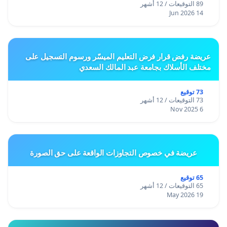
89 التوقيعات / 12 أشهر
14 Jun 2026
عريضة رفض قرار فرض التعليم الميسّر ورسوم التسجيل على
مختلف الأسلاك بجامعة عبد المالك السعدي
73 توقيع
73 التوقيعات / 12 أشهر
6 Nov 2025
عريضة في خصوص التجاوزات الواقعة على حق الصورة
65 توقيع
65 التوقيعات / 12 أشهر
19 May 2026