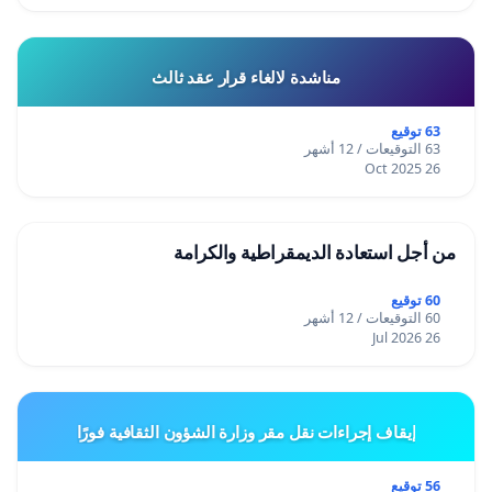
مناشدة لالغاء قرار عقد ثالث
63 توقيع
63 التوقيعات / 12 أشهر
26 Oct 2025
من أجل استعادة الديمقراطية والكرامة
60 توقيع
60 التوقيعات / 12 أشهر
26 Jul 2026
إيقاف إجراءات نقل مقر وزارة الشؤون الثقافية فورًا
56 توقيع