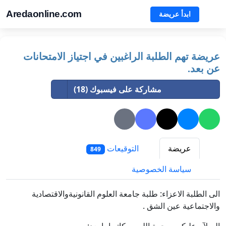
Aredaonline.com
ابدأ عريضة
عريضة تهم الطلبة الراغبين في اجتياز الامتحانات
عن بعد.
مشاركة على فيسبوك (18)
عريضة
التوقيعات
849
سياسة الخصوصية
الى الطلبة الاعزاء: طلبة جامعة العلوم القانونيةوالاقتصادية
والاجتماعية عين الشق .