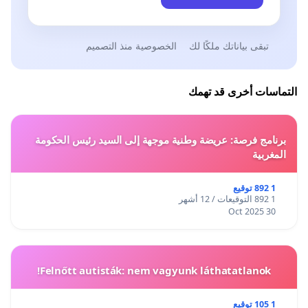
تبقى بياناتك ملكًا لك
الخصوصية منذ التصميم
التماسات أخرى قد تهمك
برنامج فرصة: عريضة وطنية موجهة إلى السيد رئيس الحكومة
المغربية
1 892 توقيع
1 892 التوقيعات / 12 أشهر
30 Oct 2025
Felnőtt autisták: nem vagyunk láthatatlanok!
1 105 توقيع