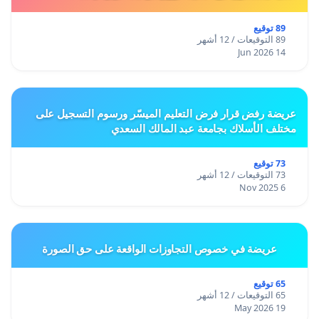
89 توقيع
89 التوقيعات / 12 أشهر
14 Jun 2026
عريضة رفض قرار فرض التعليم الميسّر ورسوم التسجيل على
مختلف الأسلاك بجامعة عبد المالك السعدي
73 توقيع
73 التوقيعات / 12 أشهر
6 Nov 2025
عريضة في خصوص التجاوزات الواقعة على حق الصورة
65 توقيع
65 التوقيعات / 12 أشهر
19 May 2026