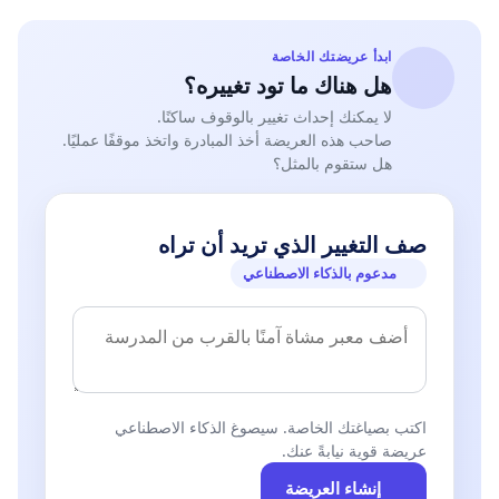
ابدأ عريضتك الخاصة
هل هناك ما تود تغييره؟
لا يمكنك إحداث تغيير بالوقوف ساكنًا.
صاحب هذه العريضة أخذ المبادرة واتخذ موقفًا عمليًا.
هل ستقوم بالمثل؟
صف التغيير الذي تريد أن تراه
مدعوم بالذكاء الاصطناعي
اكتب بصياغتك الخاصة. سيصوغ الذكاء الاصطناعي
عريضة قوية نيابةً عنك.
إنشاء العريضة