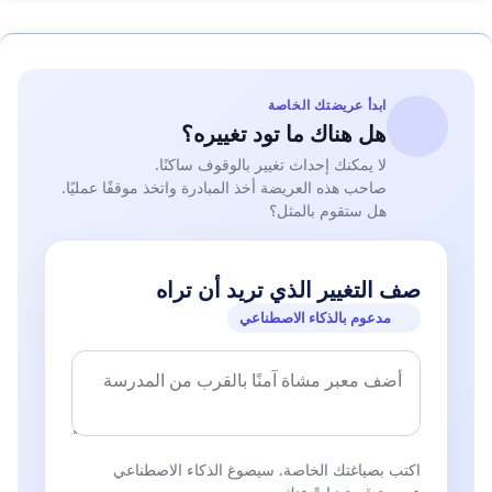
ابدأ عريضتك الخاصة
هل هناك ما تود تغييره؟
لا يمكنك إحداث تغيير بالوقوف ساكنًا.
صاحب هذه العريضة أخذ المبادرة واتخذ موقفًا عمليًا.
هل ستقوم بالمثل؟
صف التغيير الذي تريد أن تراه
مدعوم بالذكاء الاصطناعي
اكتب بصياغتك الخاصة. سيصوغ الذكاء الاصطناعي