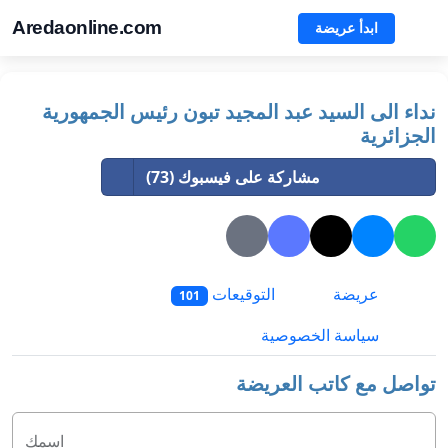
Aredaonline.com
ابدأ عريضة
نداء الى السيد عبد المجيد تبون رئيس الجمهورية
الجزائرية
مشاركة على فيسبوك (73)
عريضة
التوقيعات
101
سياسة الخصوصية
تواصل مع كاتب العريضة
اسمك