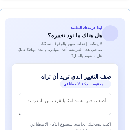
ابدأ عريضتك الخاصة
هل هناك ما تود تغييره؟
لا يمكنك إحداث تغيير بالوقوف ساكنًا.
صاحب هذه العريضة أخذ المبادرة واتخذ موقفًا عمليًا.
هل ستقوم بالمثل؟
صف التغيير الذي تريد أن تراه
مدعوم بالذكاء الاصطناعي
اكتب بصياغتك الخاصة. سيصوغ الذكاء الاصطناعي