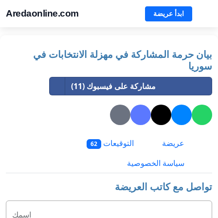
Aredaonline.com
ابدأ عريضة
بيان حرمة المشاركة في مهزلة الانتخابات في
سوريا
مشاركة على فيسبوك (11)
عريضة
التوقيعات
62
سياسة الخصوصية
تواصل مع كاتب العريضة
اسمك