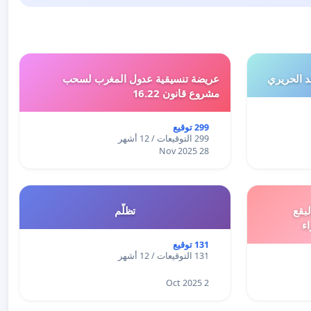
 الحريري
عريضة تنسيقية عدول المغرب لسحب
مشروع قانون 16.22
299 توقيع
299 التوقيعات / 12 أشهر
28 Nov 2025
بقع
تظلّم
اء
131 توقيع
131 التوقيعات / 12 أشهر
2 Oct 2025