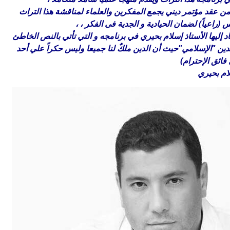
من عقد مؤتمر ديني يجمع المفكرين والعلماء لمناقشة هذا التراث
س (راعياً) لضمان الحيادية و الجدية فى الفكر ، ،
 إليها الأستاذ إسلام بحيري في برنامجه و التي تأتي بالنص الخاطئ
ين "الإسلامي"حيث أن الدين ملكٌ لنا جميعا وليس حكراً علي أحد
فائق الإحترام)
ام بحيري