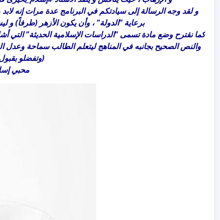
و لقد وجه الرسالة إلى سيادتكم في البرنامج عدة مرات إنه لابد 
برعاية "الدولة" ، وأن يكون الأزهر (طرفاً) و لي
كما نقترح وضع مادة تسمى "الدراسات الإسلامية الحديثة" التي أشاد
والنص الصحيح بجانبه في المناهج ليتعلم الطالب سماحة وعدل الد
(وتفضلو بقبول 
محبي إسل