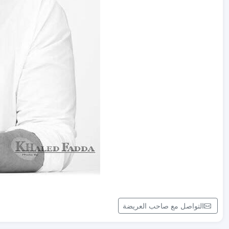
التواصل مع صاحب العريضة