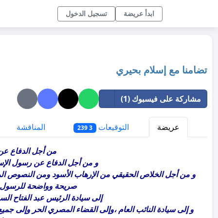
ابدأ عريضة
تسجيل الدخول
تضامنا مع إسلام بحيري
مشاركة على فيسبوك (1)
عريضة
التوقيعات
المناقشة
س
3 239
من أجل الدفاع عن ا
و من أجل الدفاع عن رسول الإسل
و من أجل الخلاص الحقيقي من الإرهاب الأسود ومن النصوص المعاد
صريحة وواضحة للرسول و
إلى سيادة الرئيس عبد الفتاح ال
و إلى سيادة النائب العام ،وإلى القضاء المصري الحر وإلى جميع 