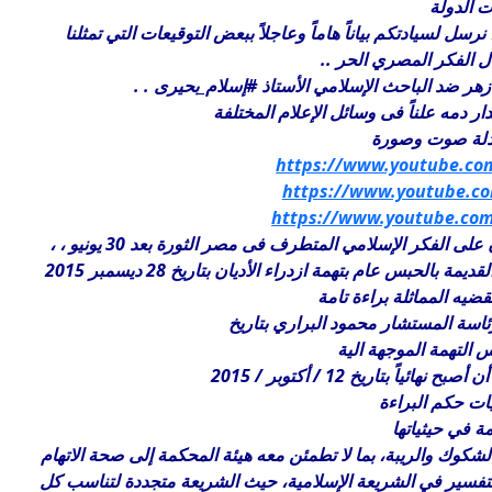
الدولة
 الفكر المصري الحر ..
أزهر ضد الباحث الإسلامي الأستاذ #إسلام_بحيرى . .
دار دمه علناً فى وسائل الإعلام المختلفة
ادلة صوت وصورة
https://www.youtube.c
https://www.youtube.c
https://www.youtube.c
الفكر الإسلامي المتطرف فى مصر الثورة بعد 30 يونيو ، ،
س عام بتهمة ازدراء الأديان بتاريخ 28 ديسمبر 2015
ضيه المماثلة براءة تامة
اسة المستشار محمود البراري بتاريخ
ً بتاريخ 12 / أكتوبر / 2015
ات حكم البراءة
 في حيثياتها
لشكوك والريبة، بما لا تطمئن معه هيئة المحكمة إلى صحة الاتهام
التفسير في الشريعة الإسلامية، حيث الشريعة متجددة لتناسب كل