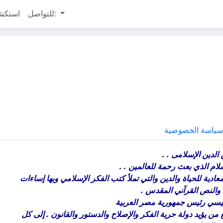
للتواصل:
استكش
ياسة الخصوصية
لدين الإسلامى . .
ام الذي بعث رحمة للعالمين . .
ية للحياة والدين والتي تملأ كتب الفكر الإسلامي وبها إساءات
النص القرآني المقدس .
سيسي رئيس جمهورية مصر العربية
من يؤيد دولة حرية الفكر والإصلاح والدستور والقانون . إلى كل