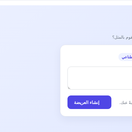
قوم بالمثل؟
طناعي
إنشاء العريضة
ً عنك.