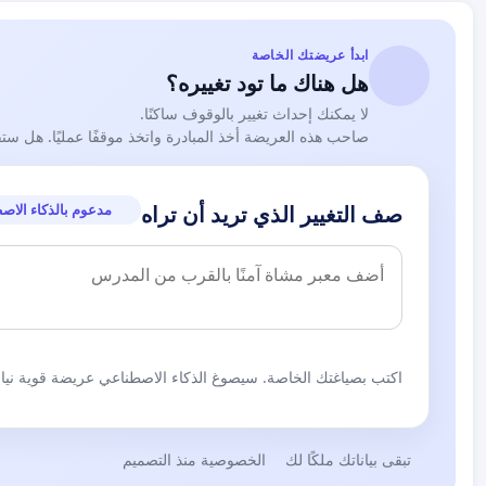
ابدأ عريضتك الخاصة
هل هناك ما تود تغييره؟
لا يمكنك إحداث تغيير بالوقوف ساكنًا.
صاحب هذه العريضة أخذ المبادرة واتخذ موقفًا عمليًا. هل ست
مدعوم بالذكاء الاص
صف التغيير الذي تريد أن تراه
اكتب بصياغتك الخاصة. سيصوغ الذكاء الاصطناعي عريضة قوية نيابة
تبقى بياناتك ملكًا لك
الخصوصية منذ التصميم