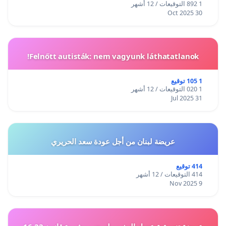
1 892 التوقيعات / 12 أشهر
30 Oct 2025
Felnőtt autisták: nem vagyunk láthatatlanok!
1 105 توقيع
1 020 التوقيعات / 12 أشهر
31 Jul 2025
عريضة لبنان من أجل عودة سعد الحريري
414 توقيع
414 التوقيعات / 12 أشهر
9 Nov 2025