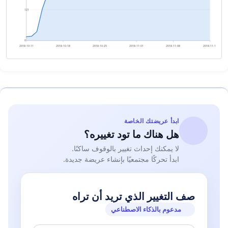
121
0
2018-10-11
2018-10-18
2018-10-25
2018-11-01
2018-11-08
2018-11-15
ابدأ عريضتك الخاصة
هل هناك ما تود تغييره؟
لا يمكنك إحداث تغيير بالوقوف ساكنًا.
ابدأ تحركًا مجتمعيًا بإنشاء عريضة جديدة.
صف التغيير الذي تريد أن تراه
مدعوم بالذكاء الاصطناعي