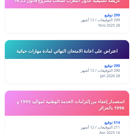
عريضة تنسيقية عدول المغرب لسحب مشروع قانون 16.22
299 توقيع
299 التوقيعات / 12 أشهر
28 Nov 2025
اعتراض على اعادة الامتحان النهائي لمادة مهارات حياتية
290 توقيع
290 التوقيعات / 12 أشهر
28 Jan 2026
استصدار إعفاء من إلتزامات الخدمة الوطنية لمواليد 1995 و
1996 بالجزائر
514 توقيع
211 التوقيعات / 12 أشهر
16 Apr 2025