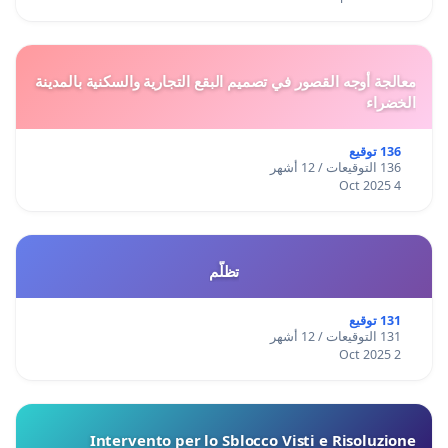
معالجة أوجه القصور في تصميم البقع التجارية والسكنية بالمدينة
الخضراء
136 توقيع
136 التوقيعات / 12 أشهر
4 Oct 2025
تظلّم
131 توقيع
131 التوقيعات / 12 أشهر
2 Oct 2025
Intervento per lo Sblocco Visti e Risoluzione