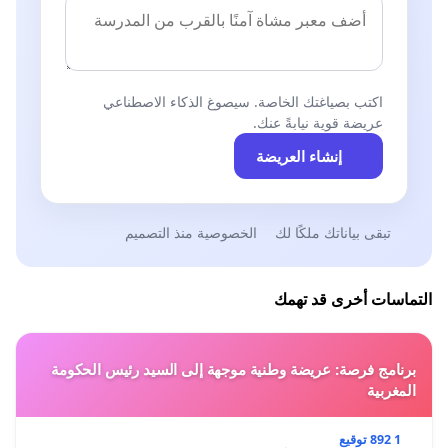
اكتب بصياغتك الخاصة. سيصوغ الذكاء الاصطناعي
عريضة قوية نيابةً عنك.
إنشاء العريضة
تبقى بياناتك ملكًا لك
الخصوصية منذ التصميم
التماسات أخرى قد تهمك
برنامج فرصة: عريضة وطنية موجهة إلى السيد رئيس الحكومة
المغربية
1 892 توقيع