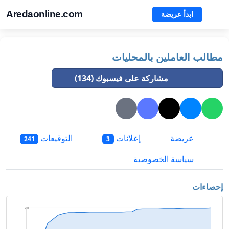
Aredaonline.com
ابدأ عريضة
مطالب العاملين بالمحليات
مشاركة على فيسبوك (134)
عريضة
إعلانات
التوقيعات
241
3
سياسة الخصوصية
إحصاءات
241