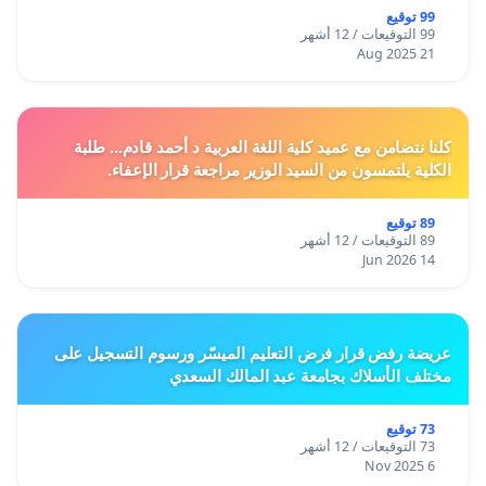
99 توقيع
99 التوقيعات / 12 أشهر
21 Aug 2025
كلنا نتضامن مع عميد كلية اللغة العربية د أحمد قادم... طلبة
الكلية يلتمسون من السيد الوزير مراجعة قرار الإعفاء.
89 توقيع
89 التوقيعات / 12 أشهر
14 Jun 2026
عريضة رفض قرار فرض التعليم الميسّر ورسوم التسجيل على
مختلف الأسلاك بجامعة عبد المالك السعدي
73 توقيع
73 التوقيعات / 12 أشهر
6 Nov 2025