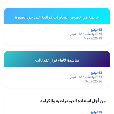
عريضة في خصوص التجاوزات الواقعة على حق الصورة
65 توقيع
65 التوقيعات / 12 أشهر
19 May 2026
مناشدة لالغاء قرار عقد ثالث
63 توقيع
63 التوقيعات / 12 أشهر
26 Oct 2025
من أجل استعادة الديمقراطية والكرامة
60 توقيع