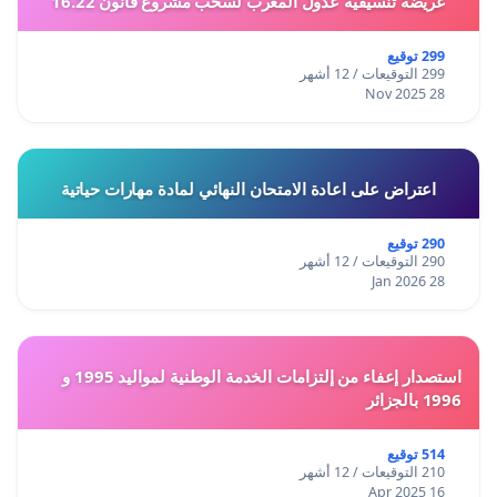
عريضة تنسيقية عدول المغرب لسحب مشروع قانون 16.22
299 توقيع
299 التوقيعات / 12 أشهر
28 Nov 2025
اعتراض على اعادة الامتحان النهائي لمادة مهارات حياتية
290 توقيع
290 التوقيعات / 12 أشهر
28 Jan 2026
استصدار إعفاء من إلتزامات الخدمة الوطنية لمواليد 1995 و
1996 بالجزائر
514 توقيع
210 التوقيعات / 12 أشهر
16 Apr 2025