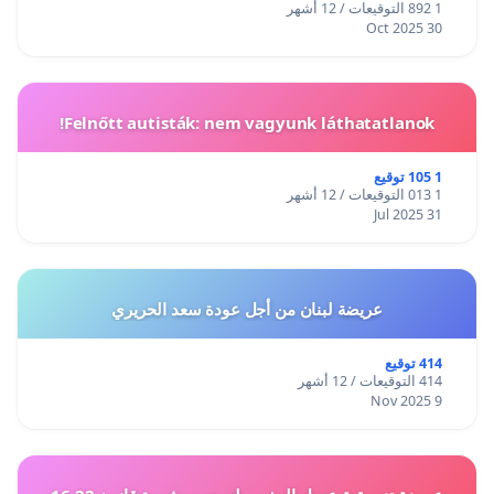
1 892 التوقيعات / 12 أشهر
30 Oct 2025
Felnőtt autisták: nem vagyunk láthatatlanok!
1 105 توقيع
1 013 التوقيعات / 12 أشهر
31 Jul 2025
عريضة لبنان من أجل عودة سعد الحريري
414 توقيع
414 التوقيعات / 12 أشهر
9 Nov 2025