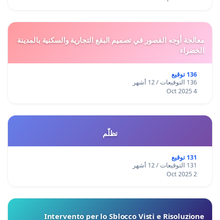
معالجة أوجه القصور في تصميم البقع التجارية والسكنية بالمدينة
الخضراء
136 توقيع
136 التوقيعات / 12 أشهر
4 Oct 2025
تظلّم
131 توقيع
131 التوقيعات / 12 أشهر
2 Oct 2025
Intervento per lo Sblocco Visti e Risoluzione