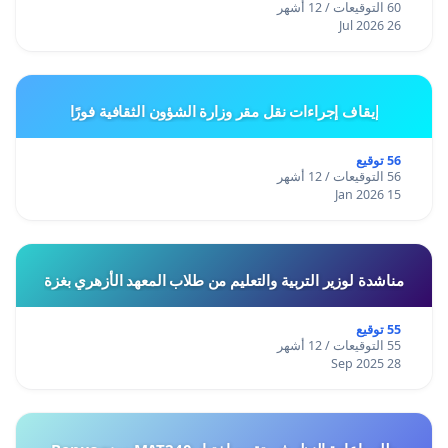
60 التوقيعات / 12 أشهر
26 Jul 2026
إيقاف إجراءات نقل مقر وزارة الشؤون الثقافية فورًا
56 توقيع
56 التوقيعات / 12 أشهر
15 Jan 2026
مناشدة لوزير التربية والتعليم من طلاب المعهد الأزهري بغزة
55 توقيع
55 التوقيعات / 12 أشهر
28 Sep 2025