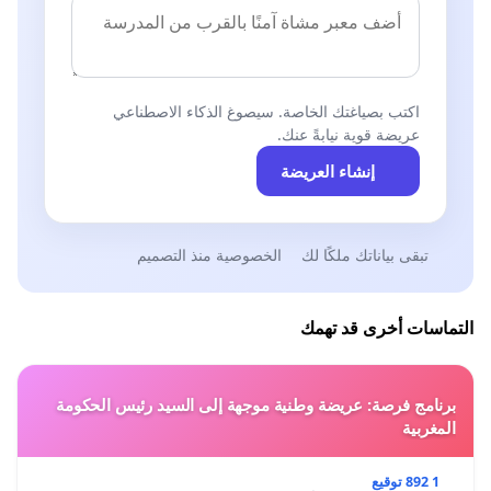
اكتب بصياغتك الخاصة. سيصوغ الذكاء الاصطناعي
عريضة قوية نيابةً عنك.
إنشاء العريضة
تبقى بياناتك ملكًا لك
الخصوصية منذ التصميم
التماسات أخرى قد تهمك
برنامج فرصة: عريضة وطنية موجهة إلى السيد رئيس الحكومة
المغربية
1 892 توقيع