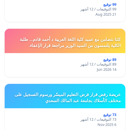
99 توقيع
99 التوقيعات / 12 أشهر
21 Aug 2025
كلنا نتضامن مع عميد كلية اللغة العربية د أحمد قادم... طلبة
الكلية يلتمسون من السيد الوزير مراجعة قرار الإعفاء.
89 توقيع
89 التوقيعات / 12 أشهر
14 Jun 2026
عريضة رفض قرار فرض التعليم الميسّر ورسوم التسجيل على
مختلف الأسلاك بجامعة عبد المالك السعدي
73 توقيع
73 التوقيعات / 12 أشهر
6 Nov 2025