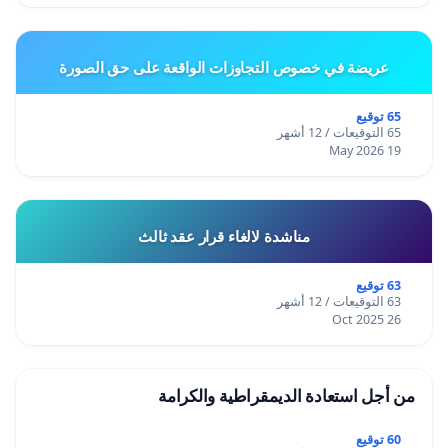
عريضة في خصوص التجاوزات الواقعة على حق الصورة
65 توقيع
65 التوقيعات / 12 أشهر
19 May 2026
مناشدة لالغاء قرار عقد ثالث
63 توقيع
63 التوقيعات / 12 أشهر
26 Oct 2025
من أجل استعادة الديمقراطية والكرامة
60 توقيع