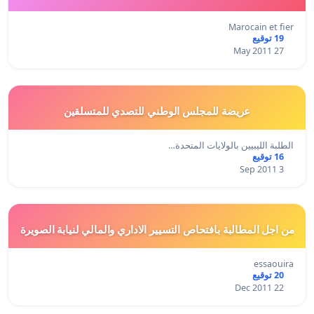
Marocain et fier
19 توقيع
27 May 2011
عريضة للمجلس الوطني للتصدي للمتسلقين
الطلبة الليبيين بالولايات المتحدة…
16 توقيع
3 Sep 2011
من اجل المطالبة بافتحاص التسيير الاداري والمالي لنيابة الصويرة
essaouira
20 توقيع
22 Dec 2011