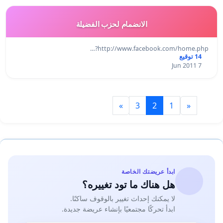
الانضمام لحزب الفضيلة
http://www.facebook.com/home.php?…
14 توقيع
7 Jun 2011
»
3
2
1
«
ابدأ عريضتك الخاصة
هل هناك ما تود تغييره؟
لا يمكنك إحداث تغيير بالوقوف ساكنًا.
ابدأ تحركًا مجتمعيًا بإنشاء عريضة جديدة.