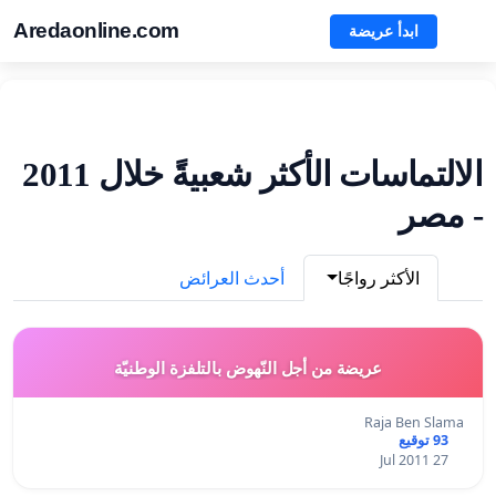
Aredaonline.com
ابدأ عريضة
الالتماسات الأكثر شعبيةً خلال 2011
- مصر
الأكثر رواجًا
أحدث العرائض
عريضة من أجل النّهوض بالتلفزة الوطنيّة
Raja Ben Slama
93 توقيع
27 Jul 2011