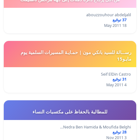
abouzzouhour abdeljalil
37 توقيع
18 May 2011
رســـالة للسيد بانكي مون | حمـايـة المسيرات السلمية يوم
مايـو15
Seif ElDin Castro
31 توقيع
4 May 2011
للمطالبة بالحفاظ على مكتسبات النساء
Nedra Ben Hamida & Moufida Belghi…
28 توقيع
3 Nov 2011