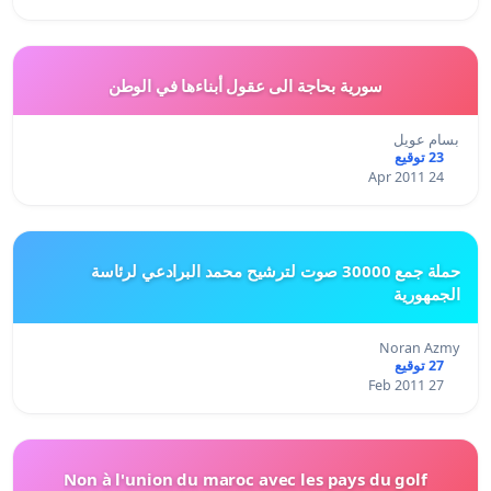
سورية بحاجة الى عقول أبناءها في الوطن
بسام عويل
23 توقيع
24 Apr 2011
حملة جمع 30000 صوت لترشيح محمد البرادعي لرئاسة
الجمهورية
Noran Azmy
27 توقيع
27 Feb 2011
Non à l'union du maroc avec les pays du golf