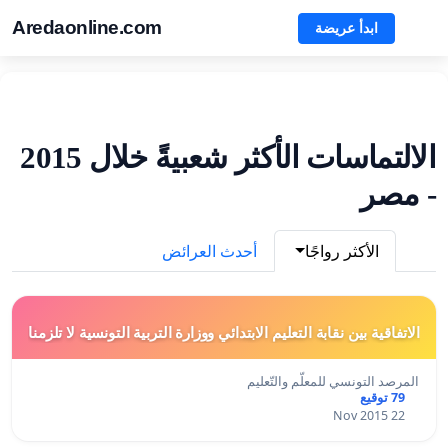
Aredaonline.com
ابدأ عريضة
الالتماسات الأكثر شعبيةً خلال 2015
- مصر
الأكثر رواجًا
أحدث العرائض
الاتفاقية بين نقابة التعليم الابتدائي ووزارة التربية التونسية لا تلزمنا
المرصد التونسي للمعلّم والتّعليم
79 توقيع
22 Nov 2015