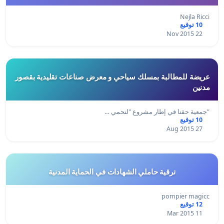
Nejla Ricci
10 توقيع
22 Nov 2015
عريضة للمطالبة بمسلك سياحي و معرض صناعات تقليدية بقصور
مدنين
"جمعية حقنا في إطار مشروع "لنحمي …
10 توقيع
27 Aug 2015
ترقية حاملي الشهادات في الحماية المدنية
pompier magicc
12 توقيع
11 Mar 2015