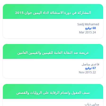
المشاركة في دورة الاستثنائة لاداء اليمين جوان 2015
Saidj Mohamed
68 توقيع
24 Mar 2015
عريضة ضد النقابة العامة للقيمين والقيمين العامين
قاعدي مناضل
67 توقيع
22 Nov 2015
نسف العقول وانعدام الرقابة على الروايات والقصص
مدلين ذياب