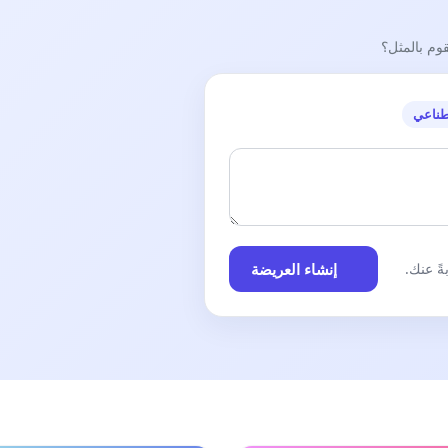
قوم بالمثل؟
طناعي
إنشاء العريضة
ً عنك.