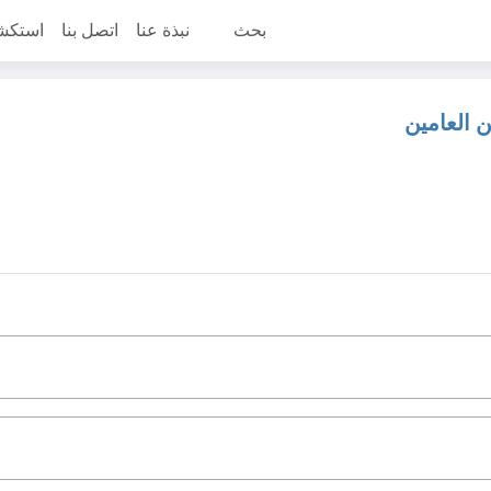
بحث
نبذة عنا
اتصل بنا
استكش
ن العامين