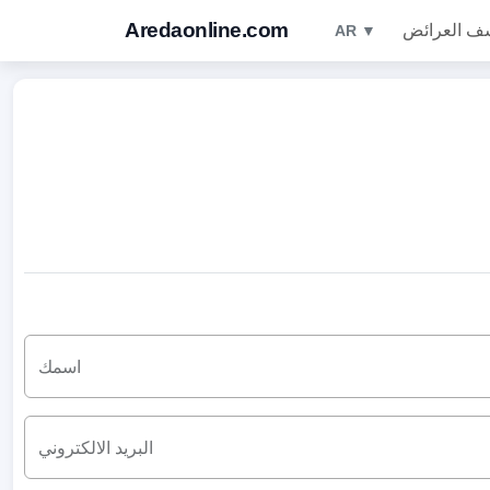
Aredaonline.com
ف العرائض
AR ▼
اسمك
البريد الالكتروني