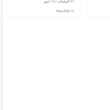
51 التوقيعات / 12 أشهر
13 May 2026