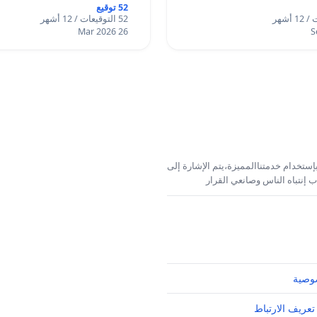
52 توقيع
52 التوقيعات / 12 أشهر
26 Mar 2026
إستخدام خدمتناالمميزة،يتم الإشارة إلى
 إنتباه الناس وصانعي القرار
وصية
تعريف الارتباط