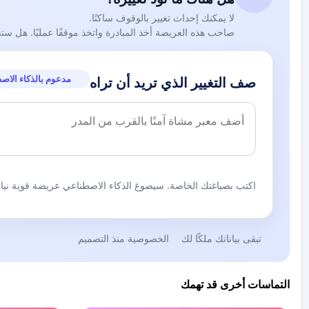
لا يمكنك إحداث تغيير بالوقوف ساكنًا.
صاحب هذه العريضة أخذ المبادرة واتخذ موقفًا عمليًا. هل ست
مدعوم بالذكاء الاص
صف التغيير الذي تريد أن تراه
اكتب بصياغتك الخاصة. سيصوغ الذكاء الاصطناعي عريضة قوية نيابة
تبقى بياناتك ملكًا لك
الخصوصية منذ التصميم
التماسات أخرى قد تهمك