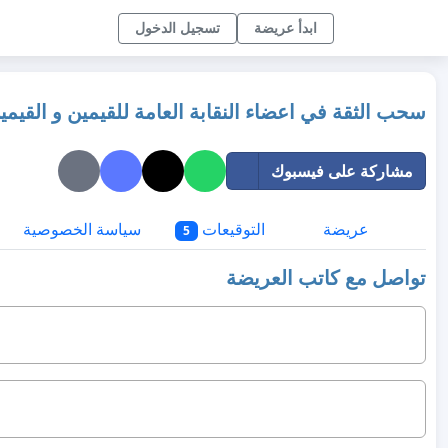
ابدأ عريضة
تسجيل الدخول
سحب الثقة في اعضاء النقابة العامة للقيمين و القيمي
مشاركة على فيسبوك
عريضة
التوقيعات
سياسة الخصوصية
5
تواصل مع كاتب العريضة