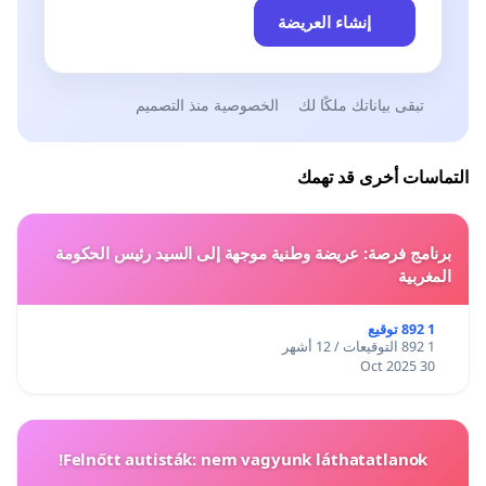
إنشاء العريضة
تبقى بياناتك ملكًا لك
الخصوصية منذ التصميم
التماسات أخرى قد تهمك
برنامج فرصة: عريضة وطنية موجهة إلى السيد رئيس الحكومة
المغربية
1 892 توقيع
1 892 التوقيعات / 12 أشهر
30 Oct 2025
Felnőtt autisták: nem vagyunk láthatatlanok!