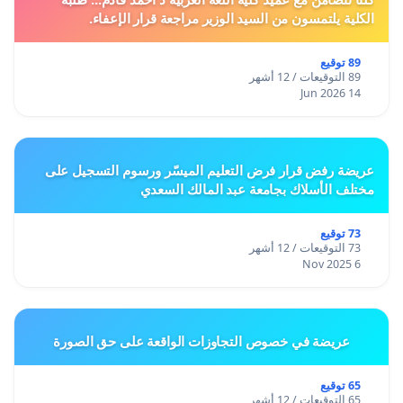
الكلية يلتمسون من السيد الوزير مراجعة قرار الإعفاء.
89 توقيع
89 التوقيعات / 12 أشهر
14 Jun 2026
عريضة رفض قرار فرض التعليم الميسّر ورسوم التسجيل على
مختلف الأسلاك بجامعة عبد المالك السعدي
73 توقيع
73 التوقيعات / 12 أشهر
6 Nov 2025
عريضة في خصوص التجاوزات الواقعة على حق الصورة
65 توقيع
65 التوقيعات / 12 أشهر