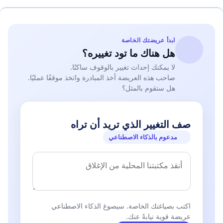
ابدأ عريضتك الخاصة
هل هناك ما تود تغييره؟
لا يمكنك إحداث تغيير بالوقوف ساكنًا.
صاحب هذه العريضة أخذ المبادرة واتخذ موقفًا عمليًا.
هل ستقوم بالمثل؟
صف التغيير الذي تريد أن تراه
مدعوم بالذكاء الاصطناعي
اكتب بصياغتك الخاصة. سيصوغ الذكاء الاصطناعي
عريضة قوية نيابةً عنك.