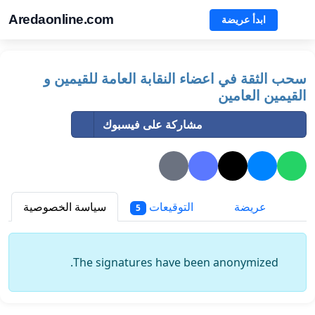
Aredaonline.com
ابدأ عريضة
سحب الثقة في اعضاء النقابة العامة للقيمين و
القيمين العامين
مشاركة على فيسبوك
عريضة
التوقيعات
سياسة الخصوصية
5
The signatures have been anonymized.