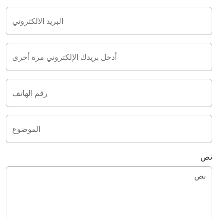
البريد الالكتروني
أدخل بريدك الإلكتروني مرة أخرى
رقم الهاتف
الموضوع
نص