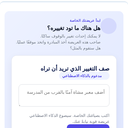
ابدأ عريضتك الخاصة
هل هناك ما تود تغييره؟
لا يمكنك إحداث تغيير بالوقوف ساكنًا.
صاحب هذه العريضة أخذ المبادرة واتخذ موقفًا عمليًا.
هل ستقوم بالمثل؟
صف التغيير الذي تريد أن تراه
مدعوم بالذكاء الاصطناعي
اكتب بصياغتك الخاصة. سيصوغ الذكاء الاصطناعي
عريضة قوية نيابةً عنك.