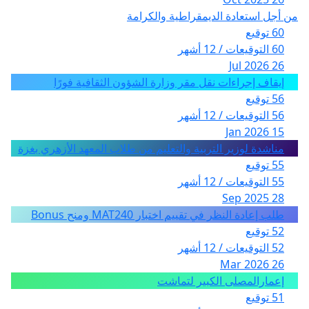
من أجل استعادة الديمقراطية والكرامة
60 توقيع
60 التوقيعات / 12 أشهر
26 Jul 2026
إيقاف إجراءات نقل مقر وزارة الشؤون الثقافية فورًا
56 توقيع
56 التوقيعات / 12 أشهر
15 Jan 2026
مناشدة لوزير التربية والتعليم من طلاب المعهد الأزهري بغزة
55 توقيع
55 التوقيعات / 12 أشهر
28 Sep 2025
طلب إعادة النظر في تقييم اختبار MAT240 ومنح Bonus
52 توقيع
52 التوقيعات / 12 أشهر
26 Mar 2026
إعمارالمصلى الكبير لتماشت
51 توقيع