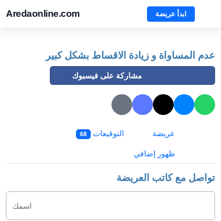
Aredaonline.com
ابدأ عريضة
عدم المساواة و زيادة الاقساط بشكل كبير
مشاركة على فيسبوك
عريضة
التوقيعات
68
ظهور إضافي
تواصل مع كاتب العريضة
اسمك