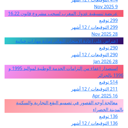
9 Nov 2025
عريضة تنسيقية عدول المغرب لسحب مشروع قانون 16.22
299 توقيع
299 التوقيعات / 12 أشهر
28 Nov 2025
اعتراض على اعادة الامتحان النهائي لمادة مهارات حياتية
290 توقيع
290 التوقيعات / 12 أشهر
28 Jan 2026
استصدار إعفاء من إلتزامات الخدمة الوطنية لمواليد 1995 و
1996 بالجزائر
514 توقيع
211 التوقيعات / 12 أشهر
16 Apr 2025
معالجة أوجه القصور في تصميم البقع التجارية والسكنية
بالمدينة الخضراء
136 توقيع
136 التوقيعات / 12 أشهر