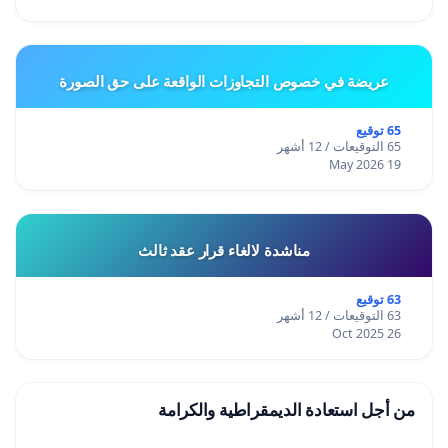
عريضة في خصوص التجاوزات الواقعة على حق الصورة
65 توقيع
65 التوقيعات / 12 أشهر
19 May 2026
مناشدة لالغاء قرار عقد ثالث
63 توقيع
63 التوقيعات / 12 أشهر
26 Oct 2025
من أجل استعادة الديمقراطية والكرامة