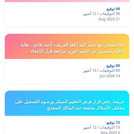
99 توقيع
99 التوقيعات / 12 أشهر
21 Aug 2025
كلنا نتضامن مع عميد كلية اللغة العربية د أحمد قادم... طلبة
الكلية يلتمسون من السيد الوزير مراجعة قرار الإعفاء.
89 توقيع
89 التوقيعات / 12 أشهر
14 Jun 2026
عريضة رفض قرار فرض التعليم الميسّر ورسوم التسجيل على
مختلف الأسلاك بجامعة عبد المالك السعدي
73 توقيع
73 التوقيعات / 12 أشهر
6 Nov 2025