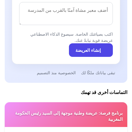
اكتب بصياغتك الخاصة. سيصوغ الذكاء الاصطناعي
عريضة قوية نيابةً عنك.
إنشاء العريضة
تبقى بياناتك ملكًا لك
الخصوصية منذ التصميم
التماسات أخرى قد تهمك
برنامج فرصة: عريضة وطنية موجهة إلى السيد رئيس الحكومة
المغربية