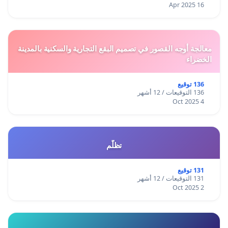
16 Apr 2025
معالجة أوجه القصور في تصميم البقع التجارية والسكنية بالمدينة
الخضراء
136 توقيع
136 التوقيعات / 12 أشهر
4 Oct 2025
تظلّم
131 توقيع
131 التوقيعات / 12 أشهر
2 Oct 2025