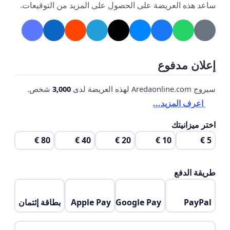
ساعد هذه العريضة على الحصول على المزيد من التوقيعات.
إعلان مدفوع
سيروج Aredaonline.com لهذه العريضة لدى
3,000
شخص.
اعرف المزيد...
اختر ميزانيتك
80 €
40 €
20 €
10 €
5 €
طريقة الدفع
PayPal
Google Pay
Apple Pay
بطاقة إئتمان