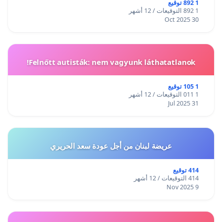
1 892 توقيع
1 892 التوقيعات / 12 أشهر
30 Oct 2025
Felnőtt autisták: nem vagyunk láthatatlanok!
1 105 توقيع
1 011 التوقيعات / 12 أشهر
31 Jul 2025
عريضة لبنان من أجل عودة سعد الحريري
414 توقيع
414 التوقيعات / 12 أشهر
9 Nov 2025