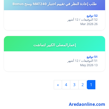
طلب إعادة النظر في تقييم اختبار MAT240 ومنح Bonus
52 توقيع
52 التوقيعات / 12 أشهر
26 Mar 2026
إعمارالمصلى الكبير لتماشت
51 توقيع
51 التوقيعات / 12 أشهر
13 May 2026
»
4
3
2
1
Aredaonline.com