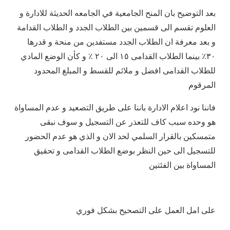
بعد التوضيح بان المنح الجامعية في الجامعه الحديثة للادارة و
العلوم تقسم الى قسمين بين الطلاب الجدد و الطلاب القدامة
و بعد معرفة ان الطلاب الجدد مستفدين من منحة و قدرها
٣٠٪ بينما الطلاب القدامى ١٥ الى ٢٠ ٪ و كأن الوضع المادي
للطلاب القدامى افضل و ملائم للقسط و المبلغ المحدود
المرقوم
فاننا نود اعلام الادارة باننا على طريق التصعيد و عدم المساواة
هو وحده سبب كاف للتعذر عن التسجيل و سوف نبقى
متمسكين بالقرار السلمي لحد الان و الذي هو عدم الحضور
للتسجيل الى حين النظر بوضع الطلاب القدامى و تحقيق
المساواة بين الفئتين
على امل العمل على التصحيح بشكل فوري