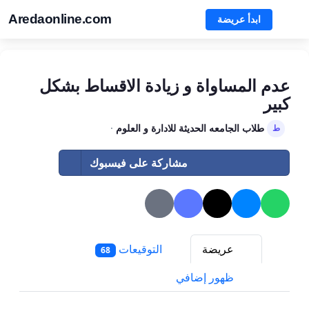
Aredaonline.com
ابدأ عريضة
عدم المساواة و زيادة الاقساط بشكل
كبير
طلاب الجامعه الحديثة للادارة و العلوم
·
ط
مشاركة على فيسبوك
عريضة
التوقيعات
68
ظهور إضافي