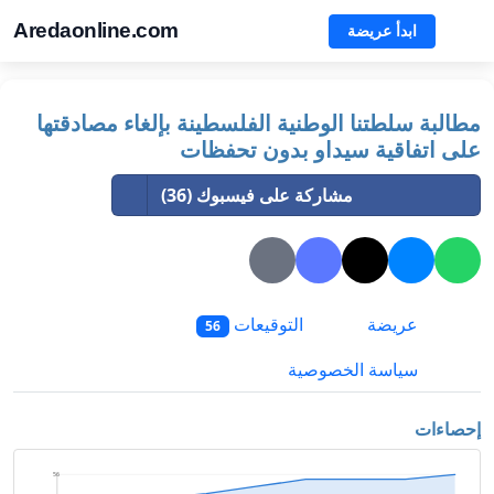
Aredaonline.com
ابدأ عريضة
مطالبة سلطتنا الوطنية الفلسطينة بإلغاء مصادقتها
على اتفاقية سيداو بدون تحفظات
مشاركة على فيسبوك (36)
عريضة
التوقيعات
56
سياسة الخصوصية
إحصاءات
56