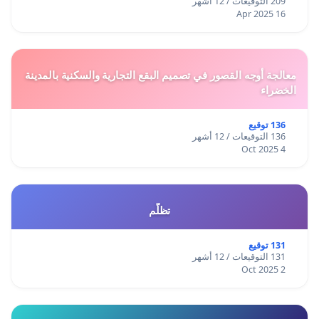
209 التوقيعات / 12 أشهر
16 Apr 2025
معالجة أوجه القصور في تصميم البقع التجارية والسكنية بالمدينة
الخضراء
136 توقيع
136 التوقيعات / 12 أشهر
4 Oct 2025
تظلّم
131 توقيع
131 التوقيعات / 12 أشهر
2 Oct 2025