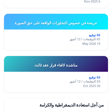
6 Nov 2025
عريضة في خصوص التجاوزات الواقعة على حق الصورة
65 توقيع
65 التوقيعات / 12 أشهر
19 May 2026
مناشدة لالغاء قرار عقد ثالث
63 توقيع
63 التوقيعات / 12 أشهر
26 Oct 2025
من أجل استعادة الديمقراطية والكرامة