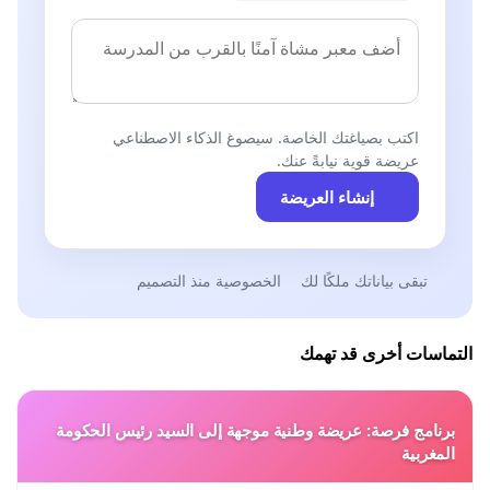
اكتب بصياغتك الخاصة. سيصوغ الذكاء الاصطناعي
عريضة قوية نيابةً عنك.
إنشاء العريضة
تبقى بياناتك ملكًا لك
الخصوصية منذ التصميم
التماسات أخرى قد تهمك
برنامج فرصة: عريضة وطنية موجهة إلى السيد رئيس الحكومة
المغربية