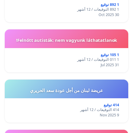
1 892 توقيع
1 892 التوقيعات / 12 أشهر
30 Oct 2025
Felnőtt autisták: nem vagyunk láthatatlanok!
1 105 توقيع
1 011 التوقيعات / 12 أشهر
31 Jul 2025
عريضة لبنان من أجل عودة سعد الحريري
414 توقيع
414 التوقيعات / 12 أشهر
9 Nov 2025