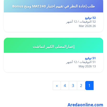
طلب إعادة النظر في تقييم اختبار MAT240 ومنح Bonus
52 توقيع
52 التوقيعات / 12 أشهر
26 Mar 2026
إعمارالمصلى الكبير لتماشت
51 توقيع
51 التوقيعات / 12 أشهر
13 May 2026
»
4
3
2
1
Aredaonline.com