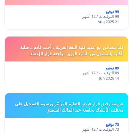
99 توقيع
99 التوقيعات / 12 أشهر
21 Aug 2025
كلنا نتضامن مع عميد كلية اللغة العربية د أحمد قادم... طلبة
الكلية يلتمسون من السيد الوزير مراجعة قرار الإعفاء.
89 توقيع
89 التوقيعات / 12 أشهر
14 Jun 2026
عريضة رفض قرار فرض التعليم الميسّر ورسوم التسجيل على
مختلف الأسلاك بجامعة عبد المالك السعدي
73 توقيع
73 التوقيعات / 12 أشهر