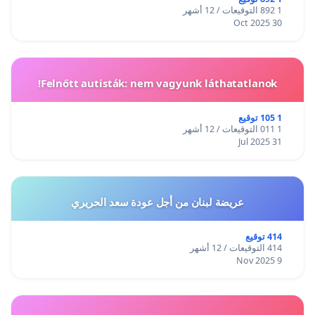
1 892 التوقيعات / 12 أشهر
30 Oct 2025
Felnőtt autisták: nem vagyunk láthatatlanok!
1 105 توقيع
1 011 التوقيعات / 12 أشهر
31 Jul 2025
عريضة لبنان من أجل عودة سعد الحريري
414 توقيع
414 التوقيعات / 12 أشهر
9 Nov 2025