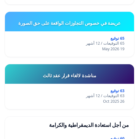
عريضة في خصوص التجاوزات الواقعة على حق الصورة
65 توقيع
65 التوقيعات / 12 أشهر
19 May 2026
مناشدة لالغاء قرار عقد ثالث
63 توقيع
63 التوقيعات / 12 أشهر
26 Oct 2025
من أجل استعادة الديمقراطية والكرامة
60 توقيع