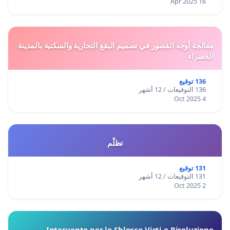
16 Apr 2025
معالجة أوجه القصور في تصميم البقع التجارية والسكنية بالمدينة
الخضراء
136 توقيع
136 التوقيعات / 12 أشهر
4 Oct 2025
تظلّم
131 توقيع
131 التوقيعات / 12 أشهر
2 Oct 2025
Intervento per lo Sblocco Visti e Risoluzione