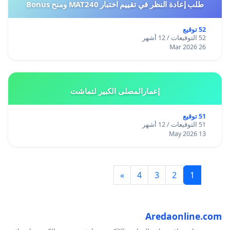
طلب إعادة النظر في تقييم اختبار MAT240 ومنح Bonus
52 توقيع
52 التوقيعات / 12 أشهر
26 Mar 2026
إعمارالمصلى الكبير لتماشت
51 توقيع
51 التوقيعات / 12 أشهر
13 May 2026
»
4
3
2
1
Aredaonline.com