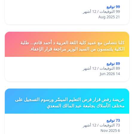
99 توقيع
99 التوقيعات / 12 أشهر
21 Aug 2025
كلنا نتضامن مع عميد كلية اللغة العربية د أحمد قادم... طلبة
الكلية يلتمسون من السيد الوزير مراجعة قرار الإعفاء.
89 توقيع
89 التوقيعات / 12 أشهر
14 Jun 2026
عريضة رفض قرار فرض التعليم الميسّر ورسوم التسجيل على
مختلف الأسلاك بجامعة عبد المالك السعدي
73 توقيع
73 التوقيعات / 12 أشهر
6 Nov 2025