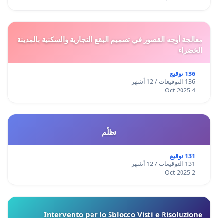
معالجة أوجه القصور في تصميم البقع التجارية والسكنية بالمدينة
الخضراء
136 توقيع
136 التوقيعات / 12 أشهر
4 Oct 2025
تظلّم
131 توقيع
131 التوقيعات / 12 أشهر
2 Oct 2025
Intervento per lo Sblocco Visti e Risoluzione