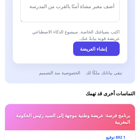
اكتب بصياغتك الخاصة. سيصوغ الذكاء الاصطناعي
عريضة قوية نيابةً عنك.
إنشاء العريضة
تبقى بياناتك ملكًا لك
الخصوصية منذ التصميم
التماسات أخرى قد تهمك
برنامج فرصة: عريضة وطنية موجهة إلى السيد رئيس الحكومة
المغربية
1 892 توقيع