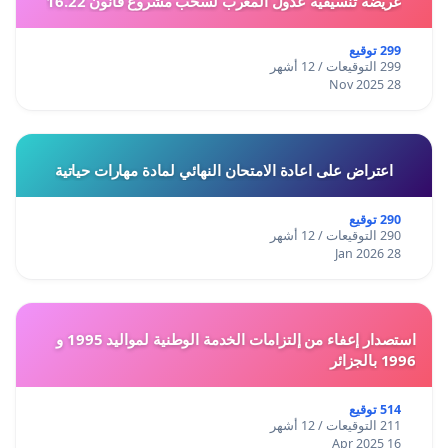
عريضة تنسيقية عدول المغرب لسحب مشروع قانون 16.22
299 توقيع
299 التوقيعات / 12 أشهر
28 Nov 2025
اعتراض على اعادة الامتحان النهائي لمادة مهارات حياتية
290 توقيع
290 التوقيعات / 12 أشهر
28 Jan 2026
استصدار إعفاء من إلتزامات الخدمة الوطنية لمواليد 1995 و
1996 بالجزائر
514 توقيع
211 التوقيعات / 12 أشهر
16 Apr 2025