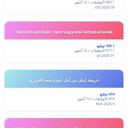
1 892 التوقيعات / 12 أشهر
30 Oct 2025
Felnőtt autisták: nem vagyunk láthatatlanok!
1 105 توقيع
1 017 التوقيعات / 12 أشهر
31 Jul 2025
عريضة لبنان من أجل عودة سعد الحريري
414 توقيع
414 التوقيعات / 12 أشهر
9 Nov 2025