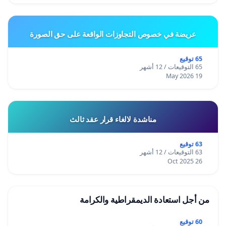
عريضة في خصوص التجاوزات الواقعة على حق الصورة
65 توقيع
65 التوقيعات / 12 أشهر
19 May 2026
مناشدة لالغاء قرار عقد ثالث
63 توقيع
63 التوقيعات / 12 أشهر
26 Oct 2025
من أجل استعادة الديمقراطية والكرامة
60 توقيع