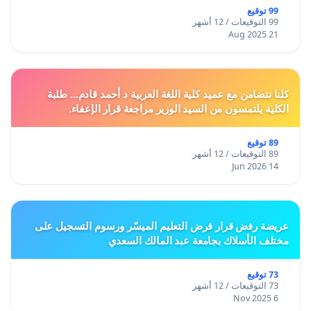
99 توقيع
99 التوقيعات / 12 أشهر
21 Aug 2025
كلنا نتضامن مع عميد كلية اللغة العربية د أحمد قادم... طلبة
الكلية يلتمسون من السيد الوزير مراجعة قرار الإعفاء.
89 توقيع
89 التوقيعات / 12 أشهر
14 Jun 2026
عريضة رفض قرار فرض التعليم الميسّر ورسوم التسجيل على
مختلف الأسلاك بجامعة عبد المالك السعدي
73 توقيع
73 التوقيعات / 12 أشهر
6 Nov 2025