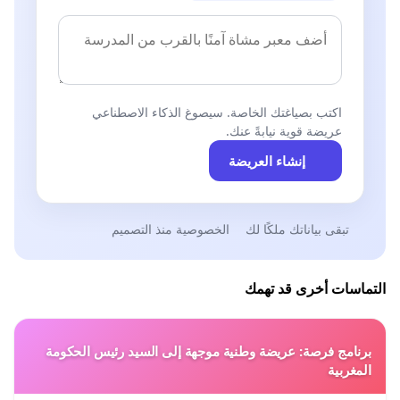
اكتب بصياغتك الخاصة. سيصوغ الذكاء الاصطناعي
عريضة قوية نيابةً عنك.
إنشاء العريضة
تبقى بياناتك ملكًا لك
الخصوصية منذ التصميم
التماسات أخرى قد تهمك
برنامج فرصة: عريضة وطنية موجهة إلى السيد رئيس الحكومة
المغربية