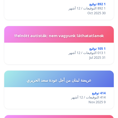
1 892 توقيع
1 892 التوقيعات / 12 أشهر
30 Oct 2025
Felnőtt autisták: nem vagyunk láthatatlanok!
1 105 توقيع
1 013 التوقيعات / 12 أشهر
31 Jul 2025
عريضة لبنان من أجل عودة سعد الحريري
414 توقيع
414 التوقيعات / 12 أشهر
9 Nov 2025