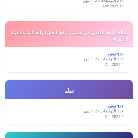
210 التوقيعات / 12 أشهر
16 Apr 2025
معالجة أوجه القصور في تصميم البقع التجارية والسكنية بالمدينة
الخضراء
136 توقيع
136 التوقيعات / 12 أشهر
4 Oct 2025
تظلّم
131 توقيع
131 التوقيعات / 12 أشهر
2 Oct 2025