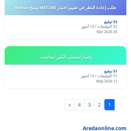
طلب إعادة النظر في تقييم اختبار MAT240 ومنح Bonus
52 توقيع
52 التوقيعات / 12 أشهر
26 Mar 2026
إعمارالمصلى الكبير لتماشت
51 توقيع
51 التوقيعات / 12 أشهر
13 May 2026
»
4
3
2
1
Aredaonline.com