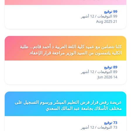
99 توقيع
99 التوقيعات / 12 أشهر
21 Aug 2025
كلنا نتضامن مع عميد كلية اللغة العربية د أحمد قادم... طلبة
الكلية يلتمسون من السيد الوزير مراجعة قرار الإعفاء.
89 توقيع
89 التوقيعات / 12 أشهر
14 Jun 2026
عريضة رفض قرار فرض التعليم الميسّر ورسوم التسجيل على
مختلف الأسلاك بجامعة عبد المالك السعدي
73 توقيع
73 التوقيعات / 12 أشهر