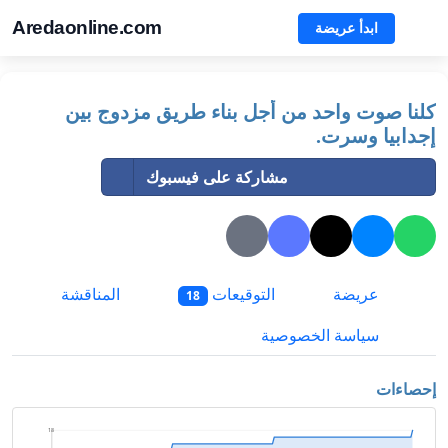
Aredaonline.com
ابدأ عريضة
كلنا صوت واحد من أجل بناء طريق مزدوج بين
إجدابيا وسرت.
مشاركة على فيسبوك
عريضة
التوقيعات
المناقشة
18
سياسة الخصوصية
إحصاءات
18