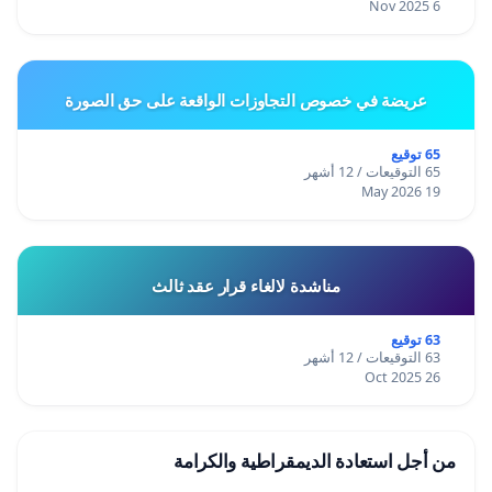
6 Nov 2025
عريضة في خصوص التجاوزات الواقعة على حق الصورة
65 توقيع
65 التوقيعات / 12 أشهر
19 May 2026
مناشدة لالغاء قرار عقد ثالث
63 توقيع
63 التوقيعات / 12 أشهر
26 Oct 2025
من أجل استعادة الديمقراطية والكرامة