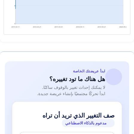
6
0
2015-03-11
2016-03-21
2017-03-31
2018-04-11
2019-04-21
2020-05-01
ابدأ عريضتك الخاصة
هل هناك ما تود تغييره؟
لا يمكنك إحداث تغيير بالوقوف ساكنًا.
ابدأ تحركًا مجتمعيًا بإنشاء عريضة جديدة.
صف التغيير الذي تريد أن تراه
مدعوم بالذكاء الاصطناعي