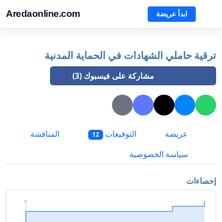
Aredaonline.com
ابدأ عريضة
ترقية حاملي الشهادات في الحماية المدنية
مشاركة على فيسبوك (3)
عريضة
التوقيعات
المناقشة
12
سياسة الخصوصية
إحصاءات
12