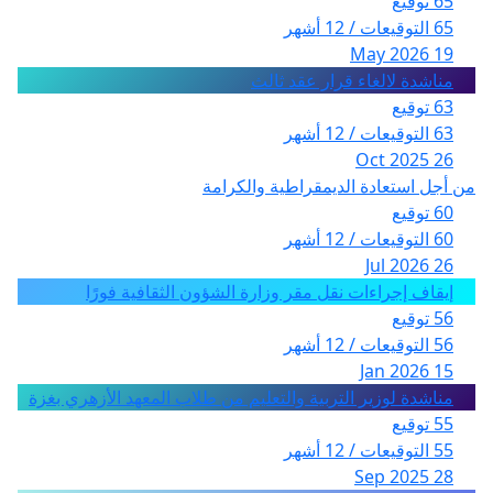
65 توقيع
65 التوقيعات / 12 أشهر
19 May 2026
مناشدة لالغاء قرار عقد ثالث
63 توقيع
63 التوقيعات / 12 أشهر
26 Oct 2025
من أجل استعادة الديمقراطية والكرامة
60 توقيع
60 التوقيعات / 12 أشهر
26 Jul 2026
إيقاف إجراءات نقل مقر وزارة الشؤون الثقافية فورًا
56 توقيع
56 التوقيعات / 12 أشهر
15 Jan 2026
مناشدة لوزير التربية والتعليم من طلاب المعهد الأزهري بغزة
55 توقيع
55 التوقيعات / 12 أشهر
28 Sep 2025