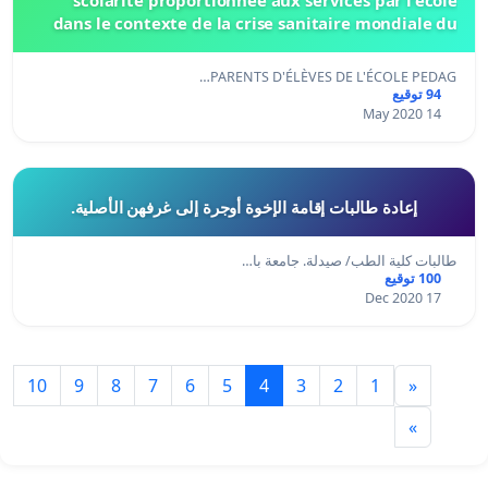
dans le contexte de la crise sanitaire mondiale du
COVID-19.
PARENTS D'ÉLÈVES DE L'ÉCOLE PEDAG…
94 توقيع
14 May 2020
إعادة طالبات إقامة الإخوة أوجرة إلى غرفهن الأصلية.
طالبات كلية الطب/ صيدلة. جامعة با…
100 توقيع
17 Dec 2020
10
9
8
7
6
5
4
3
2
1
«
»