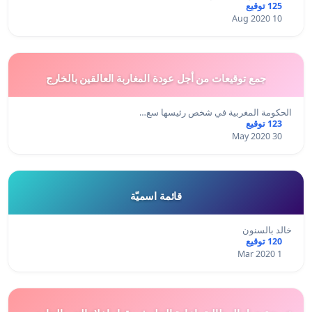
125 توقيع
10 Aug 2020
جمع توقيعات من أجل عودة المغاربة العالقين بالخارج
الحكومة المغربية في شخص رئيسها سع…
123 توقيع
30 May 2020
قائمة اسميّة
خالد بالسنون
120 توقيع
1 Mar 2020