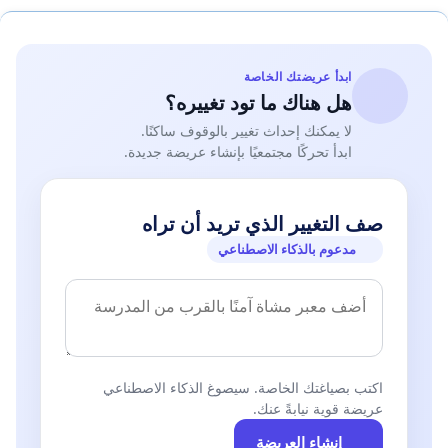
ابدأ عريضتك الخاصة
هل هناك ما تود تغييره؟
لا يمكنك إحداث تغيير بالوقوف ساكنًا.
ابدأ تحركًا مجتمعيًا بإنشاء عريضة جديدة.
صف التغيير الذي تريد أن تراه
مدعوم بالذكاء الاصطناعي
اكتب بصياغتك الخاصة. سيصوغ الذكاء الاصطناعي
عريضة قوية نيابةً عنك.
إنشاء العريضة