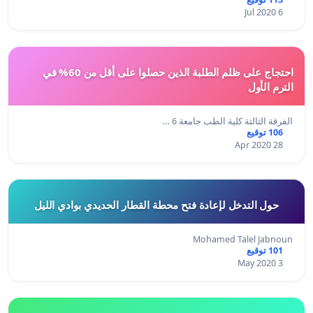
6 Jul 2020
احتجاج على ظلم الطلبة الذين حصلوا على أقل من 60% في
الترم الأول
الفرقة الثالثة كلية الطب جامعة 6 …
106 توقيع
28 Apr 2020
حول التدخل لإعادة فتح محطة القطار الحديدي بوادي الليل
Mohamed Talel Jabnoun
101 توقيع
3 May 2020