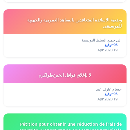
وضعية الاساتذة المتعاقدين بالمعاهد العمومية والجهوية
للموسيقى
الى جميع السلط التونسية
96 توقيع
19 Apr 2020
لا لإغلاق قوافل الخير/طولكرم
حسام عارف عيد
95 توقيع
19 Apr 2020
Pétition pour obtenir une réduction de frais de
scolaritė proportionnėe aux services par l'école