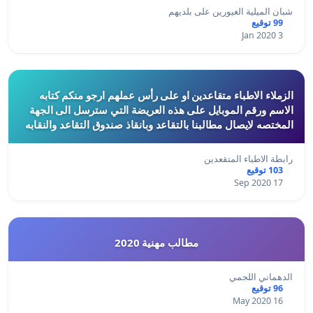
شبان الميلية الغيورين على بلديهم
99 توقيع
3 Jan 2020
الزملاء الاطباء متقاعدين او على رأس عملهم ارجو منكم كتابه
الاسم ورقم الموبايل على هذه العريضة التي سترسل الى الجهة
المختصه لايصال مطالبنا بالتقاعد وبانقاذ صندوق التقاعد والنقابه
رابطة الاطباء المتقعدين
103 توقيع
17 Sep 2020
مطالب مهنية 2020
الدهماني اللجمي
96 توقيع
16 May 2020