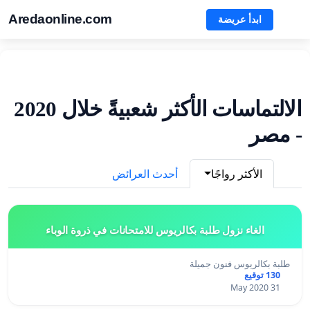
Aredaonline.com
ابدأ عريضة
الالتماسات الأكثر شعبيةً خلال 2020
- مصر
الأكثر رواجًا
أحدث العرائض
الغاء نزول طلبة بكالريوس للامتحانات في ذروة الوباء
طلبة بكالريوس فنون جميلة
130 توقيع
31 May 2020