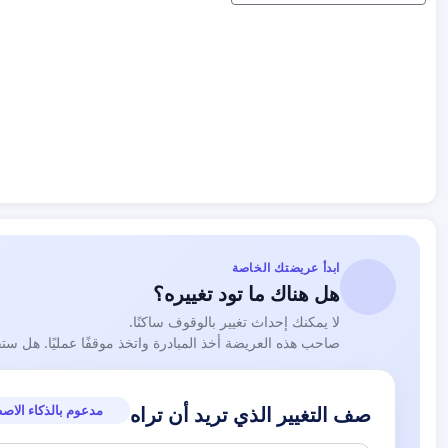
ابدأ عريضتك الخاصة
هل هناك ما تود تغييره؟
لا يمكنك إحداث تغيير بالوقوف ساكنًا.
صاحب هذه العريضة أخذ المبادرة واتخذ موقفًا عمليًا. هل ست
مدعوم بالذكاء الاص
صف التغيير الذي تريد أن تراه