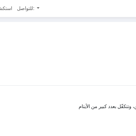
للتواصل:
استكش
وتتكفّل بعدد كبير من الأيتام