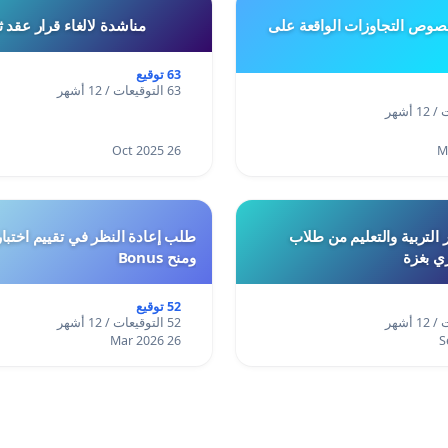
وص التجاوزات الواقعة على
مناشدة لالغاء قرار عقد 
63 توقيع
63 التوقيعات / 12 أشهر
26 Oct 2025
 التربية والتعليم من طلاب
ري بغزة
ومنح Bonus
52 توقيع
52 التوقيعات / 12 أشهر
26 Mar 2026