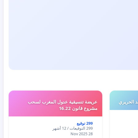
 الحريري
عريضة تنسيقية عدول المغرب لسحب
مشروع قانون 16.22
299 توقيع
299 التوقيعات / 12 أشهر
28 Nov 2025