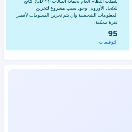
يتطلب النظام العام لحماية البيانات (GDPR) التابع
للاتحاد الأوروبي وجود سبب مشروع لتخزين
المعلومات الشخصية وأن يتم تخزين المعلومات لأقصر
فترة ممكنة.
95
التوقيعات