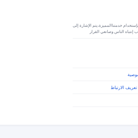
إستخدام خدمتناالمميزة،يتم الإشارة إلى
 إنتباه الناس وصانعي القرار
وصية
تعريف الارتباط