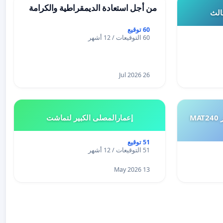
من أجل استعادة الديمقراطية والكرامة
ثالث
60 توقيع
60 التوقيعات / 12 أشهر
26 Jul 2026
طلب إعادة النظر في تقييم اختبار MAT240
إعمارالمصلى الكبير لتماشت
51 توقيع
51 التوقيعات / 12 أشهر
13 May 2026