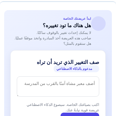
ابدأ عريضتك الخاصة
هل هناك ما تود تغييره؟
لا يمكنك إحداث تغيير بالوقوف ساكنًا.
صاحب هذه العريضة أخذ المبادرة واتخذ موقفًا عمليًا.
هل ستقوم بالمثل؟
صف التغيير الذي تريد أن تراه
مدعوم بالذكاء الاصطناعي
اكتب بصياغتك الخاصة. سيصوغ الذكاء الاصطناعي
عريضة قوية نيابةً عنك.