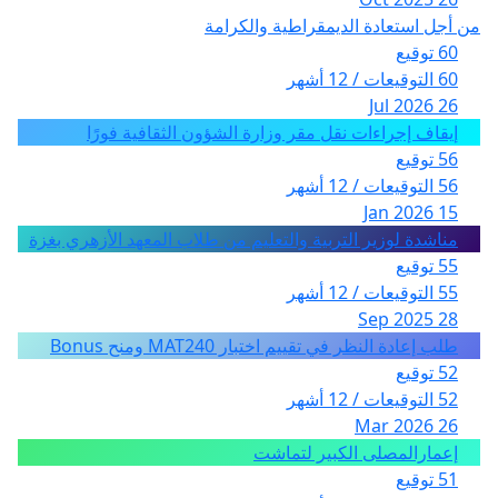
من أجل استعادة الديمقراطية والكرامة
60 توقيع
60 التوقيعات / 12 أشهر
26 Jul 2026
إيقاف إجراءات نقل مقر وزارة الشؤون الثقافية فورًا
56 توقيع
56 التوقيعات / 12 أشهر
15 Jan 2026
مناشدة لوزير التربية والتعليم من طلاب المعهد الأزهري بغزة
55 توقيع
55 التوقيعات / 12 أشهر
28 Sep 2025
طلب إعادة النظر في تقييم اختبار MAT240 ومنح Bonus
52 توقيع
52 التوقيعات / 12 أشهر
26 Mar 2026
إعمارالمصلى الكبير لتماشت
51 توقيع