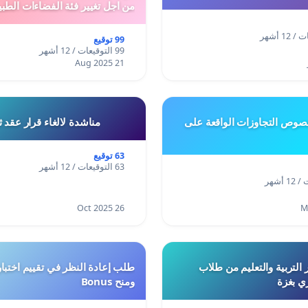
من اجل تغيير فئة الفضاءات الطبي
المدن والمدارات
99 توقيع
99 التوقيعات / 12 أشهر
21 Aug 2025
وص التجاوزات الواقعة على
مناشدة لالغاء قرار عقد 
63 توقيع
63 التوقيعات / 12 أشهر
26 Oct 2025
 التربية والتعليم من طلاب
ري بغزة
ومنح Bonus