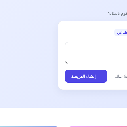
قوم بالمثل؟
طناعي
إنشاء العريضة
ً عنك.