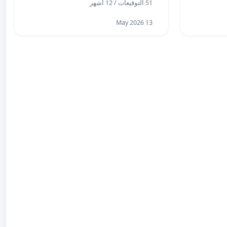
51 التوقيعات / 12 أشهر
13 May 2026