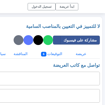
ابدأ عريضة
تسجيل الدخول
لا للتمييز في التعيين بالمناصب السامية
مشاركة على فيسبوك
عريضة
التوقيعات
المناقشة
سيا
6
تواصل مع كاتب العريضة