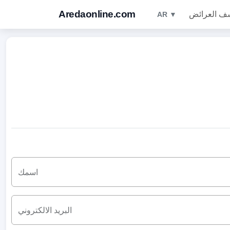
Aredaonline.com
ف العرائض
AR ▼
اسمك
البريد الالكتروني