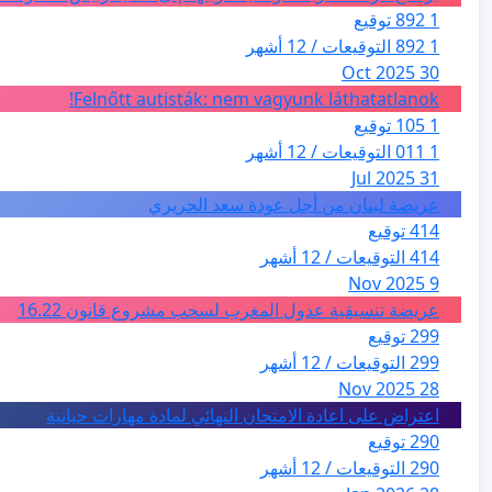
1 892 توقيع
1 892 التوقيعات / 12 أشهر
30 Oct 2025
Felnőtt autisták: nem vagyunk láthatatlanok!
1 105 توقيع
1 011 التوقيعات / 12 أشهر
31 Jul 2025
عريضة لبنان من أجل عودة سعد الحريري
414 توقيع
414 التوقيعات / 12 أشهر
9 Nov 2025
عريضة تنسيقية عدول المغرب لسحب مشروع قانون 16.22
299 توقيع
299 التوقيعات / 12 أشهر
28 Nov 2025
اعتراض على اعادة الامتحان النهائي لمادة مهارات حياتية
290 توقيع
290 التوقيعات / 12 أشهر