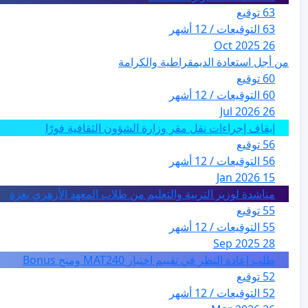
63 توقيع
63 التوقيعات / 12 أشهر
26 Oct 2025
من أجل استعادة الديمقراطية والكرامة
60 توقيع
60 التوقيعات / 12 أشهر
26 Jul 2026
إيقاف إجراءات نقل مقر وزارة الشؤون الثقافية فورًا
56 توقيع
56 التوقيعات / 12 أشهر
15 Jan 2026
مناشدة لوزير التربية والتعليم من طلاب المعهد الأزهري بغزة
55 توقيع
55 التوقيعات / 12 أشهر
28 Sep 2025
طلب إعادة النظر في تقييم اختبار MAT240 ومنح Bonus
52 توقيع
52 التوقيعات / 12 أشهر