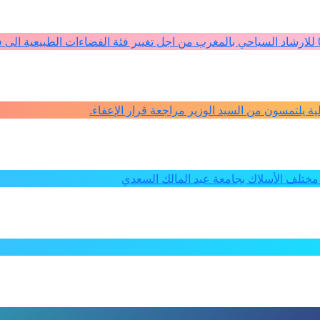
كلية يلتمسون من السيد الوزير مراجعة قرار الإعفاء.
ختلف الأسلاك بجامعة عبد المالك السعدي