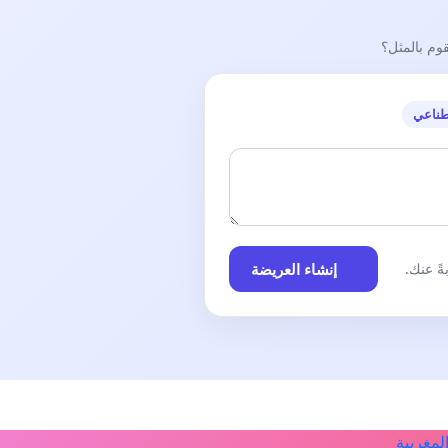
قوم بالمثل؟
طناعي
إنشاء العريضة
ً عنك.
لمغربية